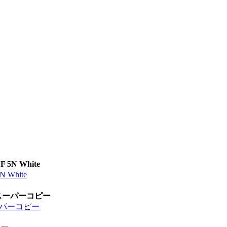
N White
White
 スーパーコピー
スーパーコピー