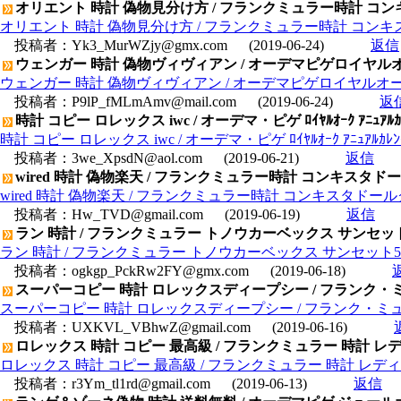
オリエント 時計 偽物見分け方 / フランクミュラー時計 コンキ
オリエント 時計 偽物見分け方 / フランクミュラー時計 コンキス
投稿者：
Yk3_MurWZjy@gmx.com
(2019-06-24)
返信
ウェンガー 時計 偽物ヴィヴィアン / オーデマピゲロイヤルオーク デ
ウェンガー 時計 偽物ヴィヴィアン / オーデマピゲロイヤルオーク デュ
投稿者：
P9lP_fMLmAmv@mail.com
(2019-06-24)
返
時計 コピー ロレックス iwc / オーデマ・ピゲ ﾛｲﾔﾙｵｰｸ ｱﾆｭｱﾙｶﾚﾝﾀ
時計 コピー ロレックス iwc / オーデマ・ピゲ ﾛｲﾔﾙｵｰｸ ｱﾆｭｱﾙｶﾚﾝﾀﾞ
投稿者：
3we_XpsdN@aol.com
(2019-06-21)
返信
wired 時計 偽物楽天 / フランクミュラー時計 コンキスタドールグ
wired 時計 偽物楽天 / フランクミュラー時計 コンキスタドールグラン
投稿者：
Hw_TVD@gmail.com
(2019-06-19)
返信
ラン 時計 / フランクミュラー トノウカーベックス サンセット5
ラン 時計 / フランクミュラー トノウカーベックス サンセット58
投稿者：
ogkgp_PckRw2FY@gmx.com
(2019-06-18)
スーパーコピー 時計 ロレックスディープシー / フランク・ミュラー
スーパーコピー 時計 ロレックスディープシー / フランク・ミュラー コ
投稿者：
UXKVL_VBhwZ@gmail.com
(2019-06-16)
ロレックス 時計 コピー 最高級 / フランクミュラー 時計 レデ
ロレックス 時計 コピー 最高級 / フランクミュラー 時計 レディ
投稿者：
r3Ym_tl1rd@gmail.com
(2019-06-13)
返信