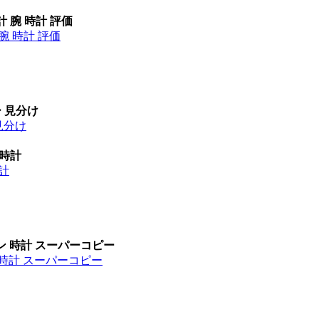
計 腕 時計 評価
腕 時計 評価
ー 見分け
見分け
 時計
時計
ン 時計 スーパーコピー
 時計 スーパーコピー