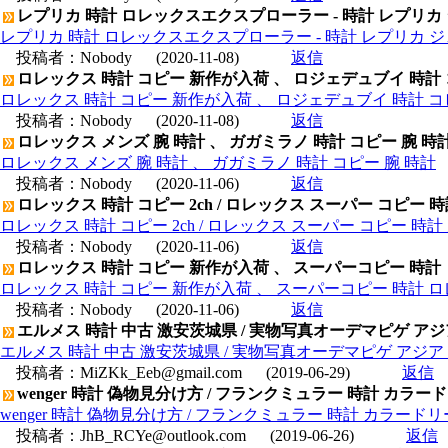
レプリカ 時計 ロレックスエクスプローラー - 時計 レプリカ
レプリカ 時計 ロレックスエクスプローラー - 時計 レプリカ 
投稿者：
Nobody
(2020-11-08)
返信
ロレックス 時計 コピー 新作が入荷 、 ロジェデュブイ 時計
ロレックス 時計 コピー 新作が入荷 、 ロジェデュブイ 時計 コ
投稿者：
Nobody
(2020-11-08)
返信
ロレックス メンズ 腕 時計 、 ガガミラノ 時計 コピー 腕 時
ロレックス メンズ 腕 時計 、 ガガミラノ 時計 コピー 腕 時計
投稿者：
Nobody
(2020-11-06)
返信
ロレックス 時計 コピー 2ch / ロレックス スーパー コピー 
ロレックス 時計 コピー 2ch / ロレックス スーパー コピー 時
投稿者：
Nobody
(2020-11-06)
返信
ロレックス 時計 コピー 新作が入荷 、 スーパーコピー 時計
ロレックス 時計 コピー 新作が入荷 、 スーパーコピー 時計 
投稿者：
Nobody
(2020-11-06)
返信
エルメス 時計 中古 激安茨城県 / 実物写真オーデマピゲ アジア
エルメス 時計 中古 激安茨城県 / 実物写真オーデマピゲ アジア 
投稿者：
MiZKk_Eeb@gmail.com
(2019-06-29)
返信
wenger 時計 偽物見分け方 / フランクミュラー 時計 カラ
wenger 時計 偽物見分け方 / フランクミュラー 時計 カラー
投稿者：
JhB_RCYe@outlook.com
(2019-06-26)
返信