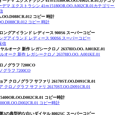
マ エクストラシン 41ｍ15180OR.OO.A002CR.01カテゴ
 エクストラシン 41ｍ15180OR.OO.A002CR.01カテゴリ
信
O.D088CR.012 コピー 時計
D088CR.012 コピー 時計
ロングアイランド レディース 900S6 スーパーコピー
ングアイランド レディース 900S6 スーパーコピー
返信
ーク 新作 レガシークロノ 26378IO.OO. A001KE.01
ク 新作 レガシークロノ 26378IO.OO. A001KE.01
ノグラフ 7200CO
グラフ 7200CO
クロノグラフ サファリ 26170ST.OO.D091CR.01
ノグラフ サファリ 26170ST.OO.D091CR.01
0OR.OO.D002CR.01 コピー時計
R.OO.D002CR.01 コピー時計
第3の典型的な白いダイヤル 8002SC スーパーコピー