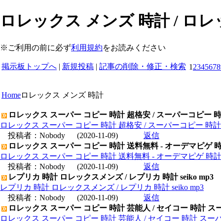
ロレックス メンズ 時計 / ロ
※ご利用の前に必ず
利用規約
をお読みください
掲示板トップへ
|
新規投稿
|
記事の削除・修正・検索
1
2
3
4
5
6
7
8
Home
ロレックス メンズ 時計
ロレックス スーパー コピー 時計 超格安 / スーパーコピー 
ロレックス スーパー コピー 時計 超格安 / スーパーコピー 時
投稿者：
Nobody
(2020-11-09)
返信
ロレックス スーパー コピー 時計 送料無料 - オーデマピゲ 
ロレックス スーパー コピー 時計 送料無料 - オーデマピゲ 時
投稿者：
Nobody
(2020-11-09)
返信
レプリカ 時計 ロレックスメンズ / レプリカ 時計 seiko mp3
レプリカ 時計 ロレックスメンズ / レプリカ 時計 seiko mp3
投稿者：
Nobody
(2020-11-09)
返信
ロレックス スーパー コピー 時計 芸能人 / セイコー 時計 ス
ロレックス スーパー コピー 時計 芸能人 / セイコー 時計 スー