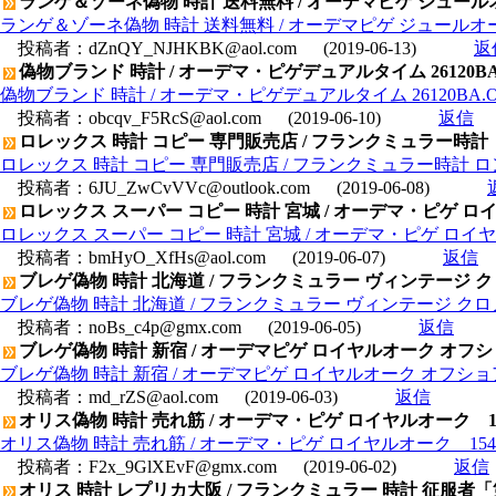
ランゲ＆ゾーネ偽物 時計 送料無料 / オーデマピゲ ジュールオーデ
ランゲ＆ゾーネ偽物 時計 送料無料 / オーデマピゲ ジュールオーデマ
投稿者：
dZnQY_NJHKBK@aol.com
(2019-06-13)
返
偽物ブランド 時計 / オーデマ・ピゲデュアルタイム 26120BA.O
偽物ブランド 時計 / オーデマ・ピゲデュアルタイム 26120BA.OO.
投稿者：
obcqv_F5RcS@aol.com
(2019-06-10)
返信
ロレックス 時計 コピー 専門販売店 / フランクミュラー時計 
ロレックス 時計 コピー 専門販売店 / フランクミュラー時計 ロ
投稿者：
6JU_ZwCvVVc@outlook.com
(2019-06-08)
ロレックス スーパー コピー 時計 宮城 / オーデマ・ピゲ ロイヤルオ
ロレックス スーパー コピー 時計 宮城 / オーデマ・ピゲ ロイヤルオー
投稿者：
bmHyO_XfHs@aol.com
(2019-06-07)
返信
ブレゲ偽物 時計 北海道 / フランクミュラー ヴィンテージ クロ
ブレゲ偽物 時計 北海道 / フランクミュラー ヴィンテージ クロノ
投稿者：
noBs_c4p@gmx.com
(2019-06-05)
返信
ブレゲ偽物 時計 新宿 / オーデマピゲ ロイヤルオーク オフショア 
ブレゲ偽物 時計 新宿 / オーデマピゲ ロイヤルオーク オフショア クロ
投稿者：
md_rZS@aol.com
(2019-06-03)
返信
オリス偽物 時計 売れ筋 / オーデマ・ピゲ ロイヤルオーク 1540
オリス偽物 時計 売れ筋 / オーデマ・ピゲ ロイヤルオーク 15400O
投稿者：
F2x_9GlXEvF@gmx.com
(2019-06-02)
返信
オリス 時計 レプリカ大阪 / フランクミュラー 時計 征服者「