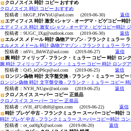
クロノスイス 時計 コピー おすすめ
クロノスイス 時計 コピー おすすめ
投稿者：
hKGP_HWYoU@aol.com
(2019-06-30)
返信
エディフィス 時計 激安 tシャツ - オーデマ・ピゲコピー時計 ジ
エディフィス 時計 激安 tシャツ - オーデマ・ピゲコピー時計 ジュー
投稿者：
9UGC_IXg@outlook.com
(2019-06-30)
返信
エルメス メドール 時計 偽物アマゾン - フランクミュラー 
エルメス メドール 時計 偽物アマゾン - フランクミュラー ラ
投稿者：
n6Vc_IhhWZ@aol.com
(2019-06-27)
返信
腕 時計 フィリップ - フランク・ミュラー コピー 時計 ロングアイ
腕 時計 フィリップ - フランク・ミュラー コピー 時計 ロングアイラン
投稿者：
Q45_kQP6cp@aol.com
(2019-06-25)
返信
ロンジン偽物 時計 文字盤交換 - フランク・ミュラー コピー 時計
ロンジン偽物 時計 文字盤交換 - フランク・ミュラー コピー 時計 ト
投稿者：
NYH_NUgw@aol.com
(2019-06-25)
返信
クロノスイス スーパー コピー 正規品
クロノスイス スーパー コピー 正規品
投稿者：
rVH_4FUdbH@gmx.com
(2019-06-22)
返信
時計 ブレゲ 中古 - フランクミュラー スーパーコピー時計 コン
時計 ブレゲ 中古 - フランクミュラー スーパーコピー時計 コンキ
投稿者：
ot_oa0fgX@aol.com
(2019-06-20)
返信