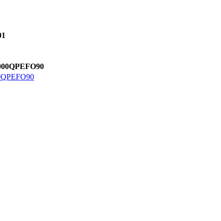
1
QPEFO90
PEFO90