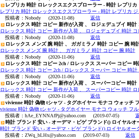
レプリカ 時計 ロレックスエクスプローラー - 時計 レプリカ
レプリカ 時計 ロレックスエクスプローラー - 時計 レプリカ 
投稿者：
Nobody
(2020-11-08)
返信
ロレックス 時計 コピー 新作が入荷 、 ロジェデュブイ 時計
ロレックス 時計 コピー 新作が入荷 、 ロジェデュブイ 時計 コ
投稿者：
Nobody
(2020-11-08)
返信
ロレックス メンズ 腕 時計 、 ガガミラノ 時計 コピー 腕 時
ロレックス メンズ 腕 時計 、 ガガミラノ 時計 コピー 腕 時計
投稿者：
Nobody
(2020-11-06)
返信
ロレックス 時計 コピー 2ch / ロレックス スーパー コピー 
ロレックス 時計 コピー 2ch / ロレックス スーパー コピー 時
投稿者：
Nobody
(2020-11-06)
返信
ロレックス 時計 コピー 新作が入荷 、 スーパーコピー 時計
ロレックス 時計 コピー 新作が入荷 、 スーパーコピー 時計 
投稿者：
Nobody
(2020-11-06)
返信
vivienne 時計 偽物 tシャツ - タグホイヤー モナコ ウォッチ
vivienne 時計 偽物 tシャツ - タグホイヤー モナコ ウォッチ フ
投稿者：
hAe_EYNNAfPj@yahoo.com
(2019-07-05)
時計 ブランド 安い - オーデマ・ピゲ ブランド() ロイヤルオーク 
時計 ブランド 安い - オーデマ・ピゲ ブランド() ロイヤルオーク オフ
投稿者：
ZWq_bLHx@yahoo.com
(2019-07-03)
返信