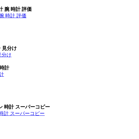
計 腕 時計 評価
腕 時計 評価
ー 見分け
見分け
 時計
時計
ン 時計 スーパーコピー
 時計 スーパーコピー