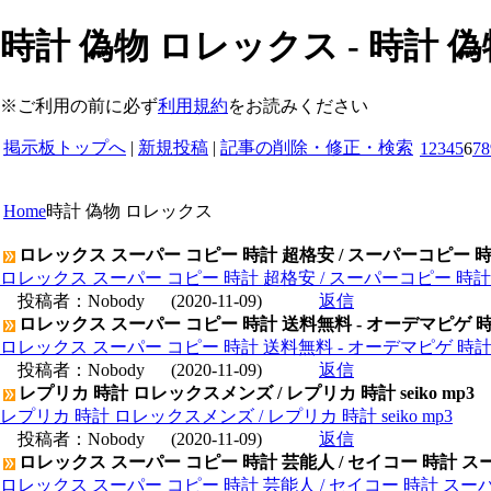
時計 偽物 ロレックス - 時計 偽物
※ご利用の前に必ず
利用規約
をお読みください
掲示板トップへ
|
新規投稿
|
記事の削除・修正・検索
1
2
3
4
5
6
7
8
Home
時計 偽物 ロレックス
ロレックス スーパー コピー 時計 超格安 / スーパーコピー 
ロレックス スーパー コピー 時計 超格安 / スーパーコピー 時
投稿者：
Nobody
(2020-11-09)
返信
ロレックス スーパー コピー 時計 送料無料 - オーデマピゲ 
ロレックス スーパー コピー 時計 送料無料 - オーデマピゲ 時
投稿者：
Nobody
(2020-11-09)
返信
レプリカ 時計 ロレックスメンズ / レプリカ 時計 seiko mp3
レプリカ 時計 ロレックスメンズ / レプリカ 時計 seiko mp3
投稿者：
Nobody
(2020-11-09)
返信
ロレックス スーパー コピー 時計 芸能人 / セイコー 時計 ス
ロレックス スーパー コピー 時計 芸能人 / セイコー 時計 スー