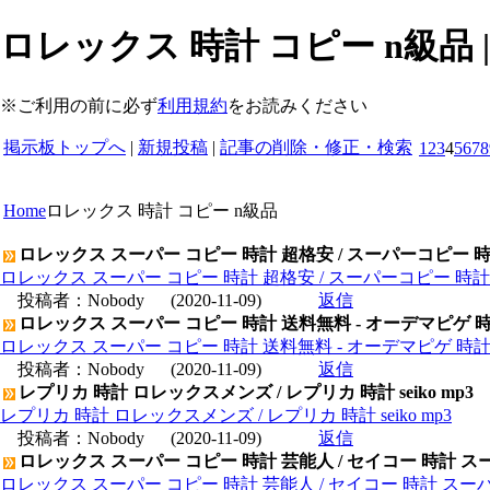
ロレックス 時計 コピー n級品 
※ご利用の前に必ず
利用規約
をお読みください
掲示板トップへ
|
新規投稿
|
記事の削除・修正・検索
1
2
3
4
5
6
7
8
Home
ロレックス 時計 コピー n級品
ロレックス スーパー コピー 時計 超格安 / スーパーコピー 
ロレックス スーパー コピー 時計 超格安 / スーパーコピー 時
投稿者：
Nobody
(2020-11-09)
返信
ロレックス スーパー コピー 時計 送料無料 - オーデマピゲ 
ロレックス スーパー コピー 時計 送料無料 - オーデマピゲ 時
投稿者：
Nobody
(2020-11-09)
返信
レプリカ 時計 ロレックスメンズ / レプリカ 時計 seiko mp3
レプリカ 時計 ロレックスメンズ / レプリカ 時計 seiko mp3
投稿者：
Nobody
(2020-11-09)
返信
ロレックス スーパー コピー 時計 芸能人 / セイコー 時計 ス
ロレックス スーパー コピー 時計 芸能人 / セイコー 時計 スー