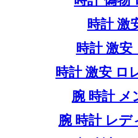
時計 偽物
時計 激
時計 激安 
時計 激安 ロレッ
腕 時計 
腕 時計 レ