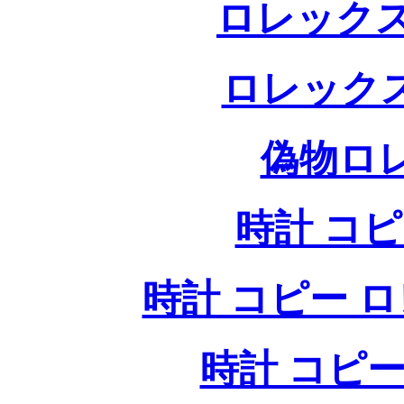
ロレックス
ロレック
偽物ロ
時計 コ
時計 コピー ロレッ
時計 コピー