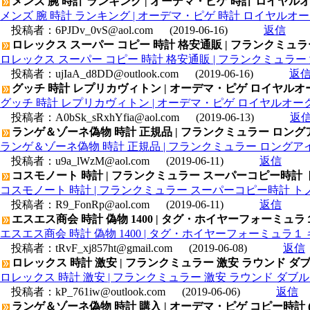
メンズ 腕 時計 ランキング | オーデマ・ピゲ 時計 ロイヤルオークデ
メンズ 腕 時計 ランキング | オーデマ・ピゲ 時計 ロイヤルオークデュ
投稿者：
6PJDv_0vS@aol.com
(2019-06-16)
返信
ロレックス スーパー コピー 時計 格安通販 | フランクミュラー
ロレックス スーパー コピー 時計 格安通販 | フランクミュラー 激
投稿者：
ujIaA_d8DD@outlook.com
(2019-06-16)
返
グッチ 時計 レプリカヴィトン | オーデマ・ピゲ ロイヤルオーク 
グッチ 時計 レプリカヴィトン | オーデマ・ピゲ ロイヤルオーク オ
投稿者：
A0bSk_sRxhYfia@aol.com
(2019-06-13)
返
ランゲ＆ゾーネ偽物 時計 正規品 | フランクミュラー ロングア
ランゲ＆ゾーネ偽物 時計 正規品 | フランクミュラー ロングアイ
投稿者：
u9a_lWzM@aol.com
(2019-06-11)
返信
コスモノート 時計 | フランクミュラー スーパーコピー時計 
コスモノート 時計 | フランクミュラー スーパーコピー時計 トノ
投稿者：
R9_FonRp@aol.com
(2019-06-11)
返信
エスエス商会 時計 偽物 1400 | タグ・ホイヤーフォーミュラ１
エスエス商会 時計 偽物 1400 | タグ・ホイヤーフォーミュラ１ 
投稿者：
tRvF_xj857ht@gmail.com
(2019-06-08)
返信
ロレックス 時計 激安 | フランクミュラー 激安 ラウンド ダ
ロレックス 時計 激安 | フランクミュラー 激安 ラウンド ダブル
投稿者：
kP_761iw@outlook.com
(2019-06-06)
返信
ランゲ＆ゾーネ偽物 時計 購入 | オーデマ・ピゲ コピー時計 ()ロイヤ