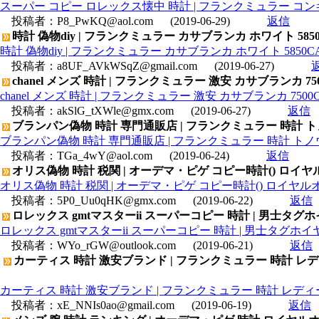
スーパー コピー ロレックス懐中 時計 | フランクミュラー コ
投稿者：
P8_PwKQ@aol.com
(2019-06-29)
返信
時計 偽物diy | フランクミュラー カサブランカ ホワイト 5850
時計 偽物diy | フランクミュラー カサブランカ ホワイト 5850C
投稿者：
a8UF_AVkWSqZ@gmail.com
(2019-06-27)
chanel メンズ 時計 | フランクミュラー 激安 カサブランカ 75
chanel メンズ 時計 | フランクミュラー 激安 カサブランカ 7500
投稿者：
akSlG_tXWle@gmx.com
(2019-06-27)
返信
ブランパン偽物 時計 専門通販店 | フランクミュラー 時計 ト
ブランパン偽物 時計 専門通販店 | フランクミュラー 時計 トノ
投稿者：
TGa_4wY@aol.com
(2019-06-24)
返信
オリス偽物 時計 税関 | オーデマ・ピゲ コピー時計() ロイヤルオークク
オリス偽物 時計 税関 | オーデマ・ピゲ コピー時計() ロイヤルオーククロ
投稿者：
5P0_Uu0qHK@gmx.com
(2019-06-22)
返信
ロレックス gmtマスターii スーパーコピー 時計 | 男士タグホ
ロレックス gmtマスターii スーパーコピー 時計 | 男士タグホイヤ
投稿者：
WYo_rGW@outlook.com
(2019-06-21)
返信
カーティス 時計 激安ブランド | フランクミュラー 時計 レデ
カーティス 時計 激安ブランド | フランクミュラー 時計 レディー
投稿者：
xE_NNIs0ao@gmail.com
(2019-06-19)
返信