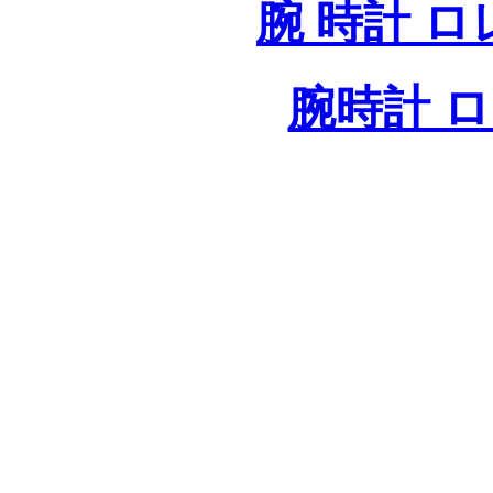
腕 時計 
腕時計 