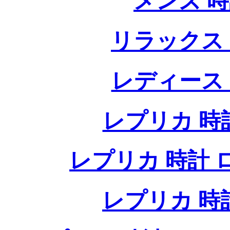
メンズ 
リラックス
レディース
レプリカ 時計
レプリカ 時計 ロレ
レプリカ 時