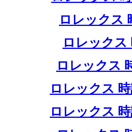
ロレックス 
ロレックス 
ロレックス 
ロレックス 時
ロレックス 時