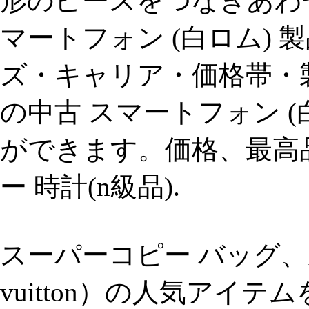
形のピースをつなぎあわせる
マートフォン (白ロム)
ズ・キャリア・価格帯・
の中古 スマートフォン 
ができます。価格、最高品
ー 時計(n級品).
スーパーコピー バッグ、ル
vuitton）の人気アイ