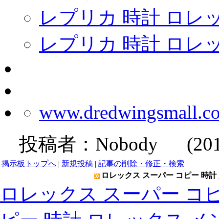
レプリカ 時計 ロレッ
レプリカ 時計 ロレ
www.dredwingsmall.c
投稿者：
Nobody
(2019-
掲示板トップへ
|
新規投稿
|
記事の削除・修正・検索
ロレックス スーパー コピー 時計 
ロレックス スーパー コピ