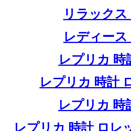
リラックス
レディース
レプリカ 時計
レプリカ 時計 ロレ
レプリカ 時
レプリカ 時計 ロレ