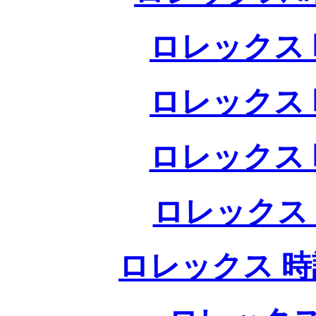
ロレックス 
ロレックス 
ロレックス 
ロレックス
ロレックス 時