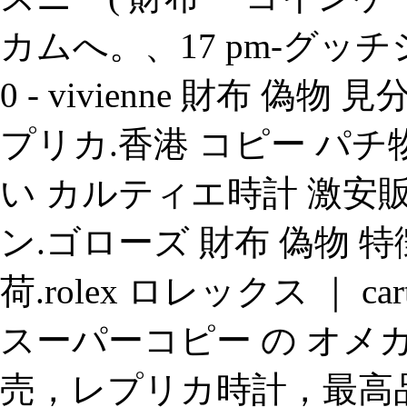
カムへ。、17 pm-グッ
0 - vivienne 財布 偽物 
プリカ.香港 コピー パチ物
い カルティエ時計 激安
ン.ゴローズ 財布 偽物 特
荷.rolex ロレックス ｜ 
スーパーコピー の オメガ
売，レプリカ時計，最高品