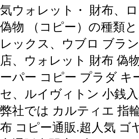
気ウォレット・ 財布、ロ
偽物 （コピー）の種類と
レックス、ウブロ ブラ
店、ウォレット 財布 偽
ーパー コピー プラダ キ
セ、ルイヴィトン 小銭入
弊社では カルティエ 指
布 コピー通販.超人気 ゴ