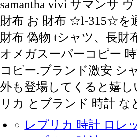
samantha vivi サマ
財布 お 財布 ☆l-31
財布 偽物 tシャツ、長財
オメガスーパーコピー 時
コピー.ブランド激安 シャ
外も登場してくると嬉しい
リカ とブランド 時計 な
レプリカ 時計 ロレ