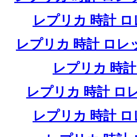
レプリカ 時計 
レプリカ 時計 ロ
レプリカ 時
レプリカ 時計 
レプリカ 時計 