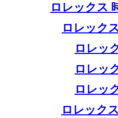
ロレックス 
ロレックス
ロレック
ロレック
ロレック
ロレックス