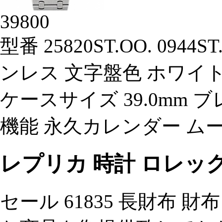
39800
型番 25820ST.OO. 094
ンレス 文字盤色 ホワイ
ケースサイズ 39.0mm ブ
機能 永久カレンダー ム
レプリカ 時計 ロレッ
セール 61835 長財布