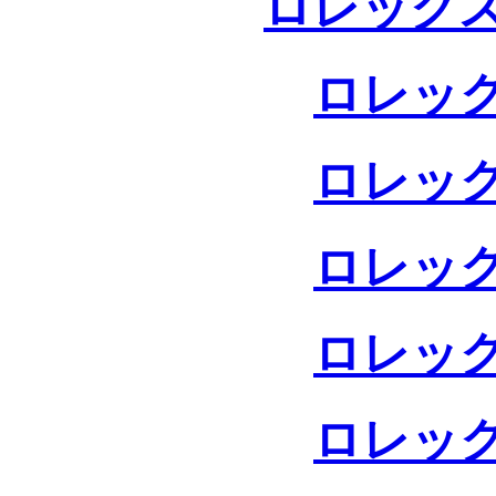
ロレックス
ロレック
ロレック
ロレック
ロレック
ロレック