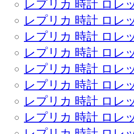
レプリカ 時計 ロレ
レプリカ 時計 ロレ
レプリカ 時計 ロレ
レプリカ 時計 ロレ
レプリカ 時計 ロレ
レプリカ 時計 ロレ
レプリカ 時計 ロレ
レプリカ 時計 ロレ
レプリカ 時計 ロレ