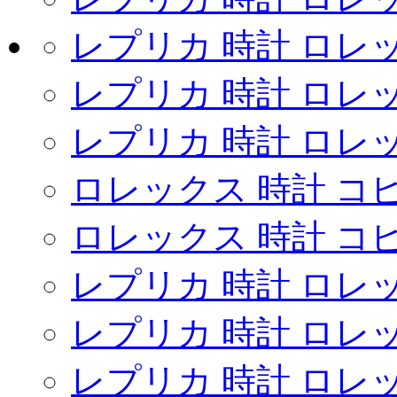
レプリカ 時計 ロレ
レプリカ 時計 ロレ
レプリカ 時計 ロ
ロレックス 時計 コ
ロレックス 時計 コピ
レプリカ 時計 ロレ
レプリカ 時計 ロレ
レプリカ 時計 ロレ