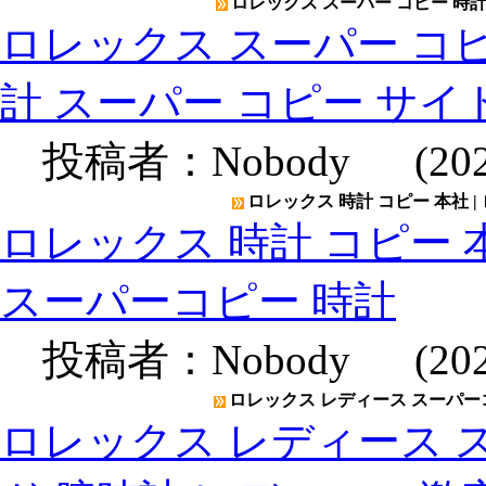
ロレックス スーパー コピー 時計 
ロレックス スーパー コピー
計 スーパー コピー サイ
投稿者：
Nobody
(2020
ロレックス 時計 コピー 本社 |
ロレックス 時計 コピー 本
スーパーコピー 時計
投稿者：
Nobody
(2020
ロレックス レディース スーパーコ
ロレックス レディース ス