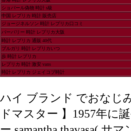
ショパール偽物 時計 s級
中国 レプリカ 時計 販売店
ジョージネルソン 時計 レプリカ口コミ
バーバリー 時計 レプリカ大阪
時計 レプリカ 通販 40代
ブルガリ 時計 レプリカいつ
歩 時計 レプリカ
レプリカ 時計 激安 vans
時計 レプリカ ジェイコブ時計
ハイ ブランド でおなじ
ドマスター 】1957年
ー.samantha thavas