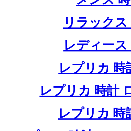
リラックス
レディース
レプリカ 時計
レプリカ 時計 ロレ
レプリカ 時