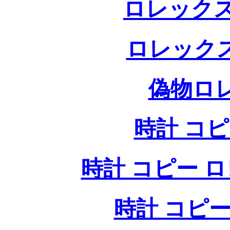
ロレックス
ロレック
偽物ロ
時計 コ
時計 コピー ロレッ
時計 コピー