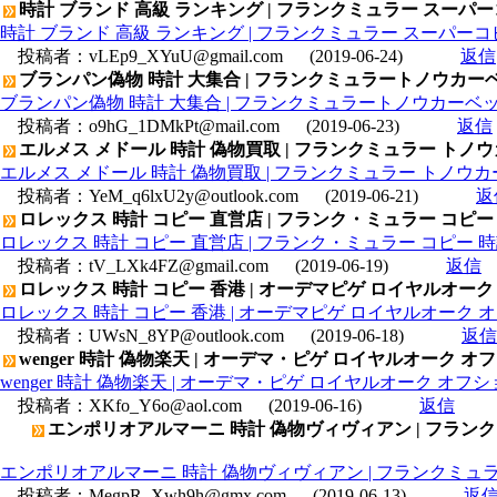
時計 ブランド 高級 ランキング | フランクミュラー スーパー
時計 ブランド 高級 ランキング | フランクミュラー スーパーコピ
投稿者：
vLEp9_XYuU@gmail.com
(2019-06-24)
返信
ブランパン偽物 時計 大集合 | フランクミュラートノウカーベッ
ブランパン偽物 時計 大集合 | フランクミュラートノウカーベックス
投稿者：
o9hG_1DMkPt@mail.com
(2019-06-23)
返信
エルメス メドール 時計 偽物買取 | フランクミュラー トノウカー
エルメス メドール 時計 偽物買取 | フランクミュラー トノウカーベ
投稿者：
YeM_q6lxU2y@outlook.com
(2019-06-21)
返
ロレックス 時計 コピー 直営店 | フランク・ミュラー コピー 時計
ロレックス 時計 コピー 直営店 | フランク・ミュラー コピー 時計 
投稿者：
tV_LXk4FZ@gmail.com
(2019-06-19)
返信
ロレックス 時計 コピー 香港 | オーデマピゲ ロイヤルオーク オフシ
ロレックス 時計 コピー 香港 | オーデマピゲ ロイヤルオーク オフショ
投稿者：
UWsN_8YP@outlook.com
(2019-06-18)
返信
wenger 時計 偽物楽天 | オーデマ・ピゲ ロイヤルオーク オフシ
wenger 時計 偽物楽天 | オーデマ・ピゲ ロイヤルオーク オフショア
投稿者：
XKfo_Y6o@aol.com
(2019-06-16)
返信
エンポリオアルマーニ 時計 偽物ヴィヴィアン | フラン
エンポリオアルマーニ 時計 偽物ヴィヴィアン | フランクミュラ
投稿者：
MegpR_Xwh9h@gmx.com
(2019-06-13)
返