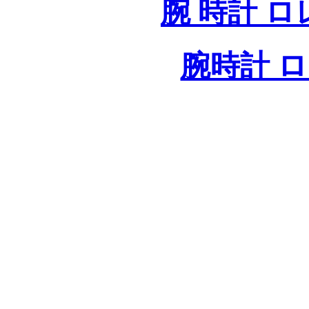
腕 時計 
腕時計 