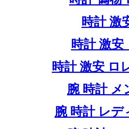
時計 激
時計 激安 
時計 激安 ロレッ
腕 時計 
腕 時計 レ