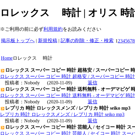
ロレックス 時計 | オリス 時計 
※ご利用の前に必ず
利用規約
をお読みください
掲示板トップへ
|
新規投稿
|
記事の削除・修正・検索
1
2
3
4
5
6
7
8
Home
ロレックス 時計
ロレックス スーパー コピー 時計 超格安 / スーパーコピー 
ロレックス スーパー コピー 時計 超格安 / スーパーコピー 時
投稿者：
Nobody
(2020-11-09)
返信
ロレックス スーパー コピー 時計 送料無料 - オーデマピゲ 
ロレックス スーパー コピー 時計 送料無料 - オーデマピゲ 時
投稿者：
Nobody
(2020-11-09)
返信
レプリカ 時計 ロレックスメンズ / レプリカ 時計 seiko mp3
レプリカ 時計 ロレックスメンズ / レプリカ 時計 seiko mp3
投稿者：
Nobody
(2020-11-09)
返信
ロレックス スーパー コピー 時計 芸能人 / セイコー 時計 ス
ロレックス スーパー コピー 時計 芸能人 / セイコー 時計 スー