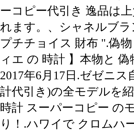
ーコピー代引き 逸品は
れます。、シャネルブラ
プチチョイス 財布 ".偽物
ィエ の 時計 】本物と 
2017年6月17日.ゼゼニス自
計代引き)の全モデルを
時計 スーパーコピー の
り！.ハワイで クロムハーツ 