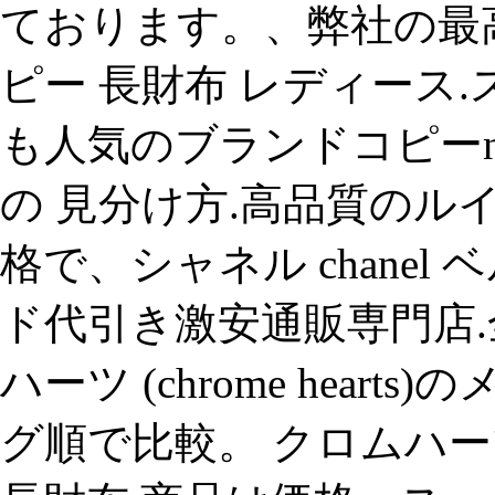
ております。、弊社の最高品
ピー 長財布 レディース.
も人気のブランドコピーn
の 見分け方.高品質のル
格で、シャネル chanel
ド代引き激安通販専門店.
ハーツ (chrome hear
グ順で比較。 クロムハーツ (c