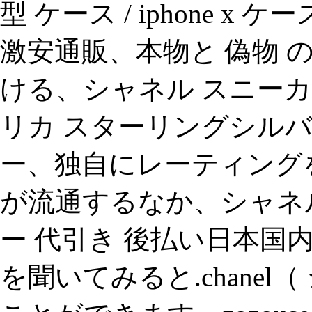
型 ケース / iphone x
激安通販、本物と 偽物 
ける、シャネル スニーカー コ
リカ スターリングシル
ー、独自にレーティング
が流通するなか、シャネ
ー 代引き 後払い日本国
を聞いてみると.chane