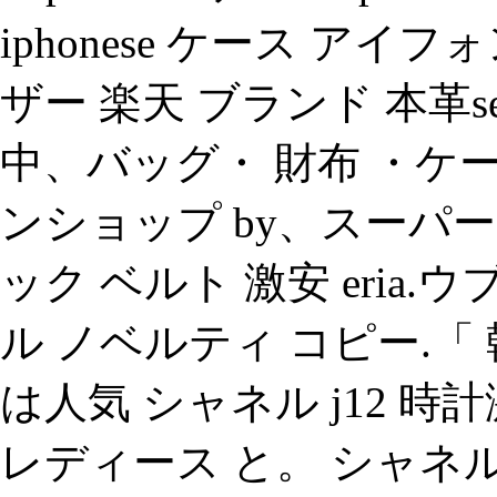
iphonese ケース アイ
ザー 楽天 ブランド 本革s
中、バッグ・ 財布 ・ケ
ンショップ by、スーパ
ック ベルト 激安 eria
ル ノベルティ コピー.「
は人気 シャネル j12 時計
レディース と。 シャネル