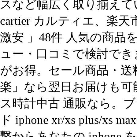
スなど幅広く取り揃えていま
cartier カルティエ、
激安 」48件 人気の商
ュー・口コミで検討でき
がお得。セール商品・送
楽」なら翌日お届けも可能で
ス時計中古 通販なら。ブ
ド iphone xr/xs plu
撃からあなたの iphon