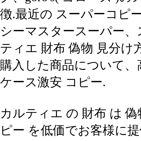
徴.最近の スーパーコピ
シーマスタースーパー、スカ
ティエ 財布 偽物 見分け方
購入した商品について、
ケース激安 コピー.
カルティエ の 財布 は 
ピー を低価でお客様に提