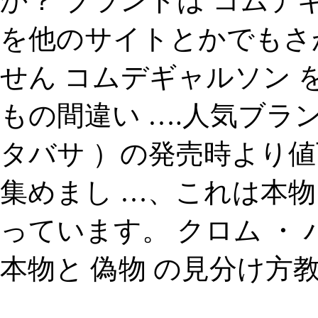
か？ ブランドは コムデ
を他のサイトとかでもさ
せん コムデギャルソン
もの間違い ….人気ブランドsa
タバサ ）の発売時より
集めまし …、これは本
っています。 クロム ・ 
本物と 偽物 の見分け方