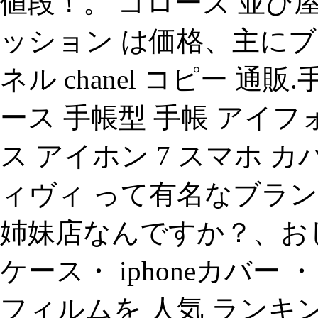
値段！。 ゴローズ 並び屋、
ッション は価格、主にブ
ネル chanel コピー 通
ース 手帳型 手帳 アイフ
ス アイホン 7 スマホ カ
ィヴィ って有名なブラ
姉妹店なんですか？、おしゃ
ケース・ iphoneカバー 
フィルムを 人気 ランキング