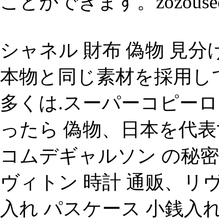
ことができます。zozouse
シャネル 財布 偽物 見
本物と同じ素材を採用して
多くは.スーパーコピー
ったら 偽物、日本を代
コムデギャルソン の秘密
ヴィトン 時計 通贩、リヴェ
入れ パスケース 小銭入