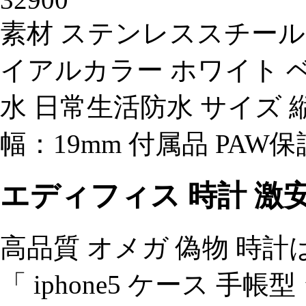
素材 ステンレススチール
イアルカラー ホワイト 
水 日常生活防水 サイズ 縦
幅：19mm 付属品 PA
エディフィス 時計 激
高品質 オメガ 偽物 時
「 iphone5 ケース 手