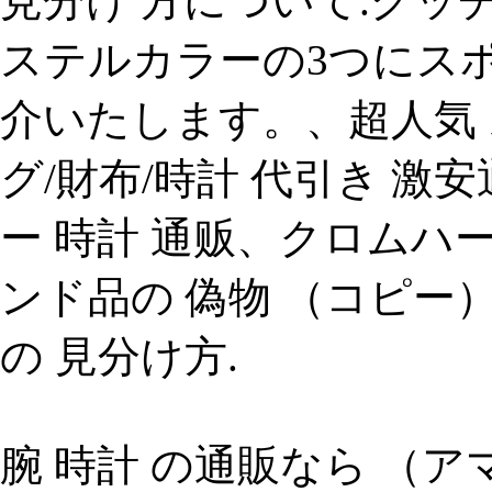
見分け 方について.グッチ
ステルカラーの3つにス
介いたします。、超人気
グ/財布/時計 代引き 激
ー 時計 通贩、クロムハ
ンド品の 偽物 （コピー
の 見分け方.
腕 時計 の通販なら （