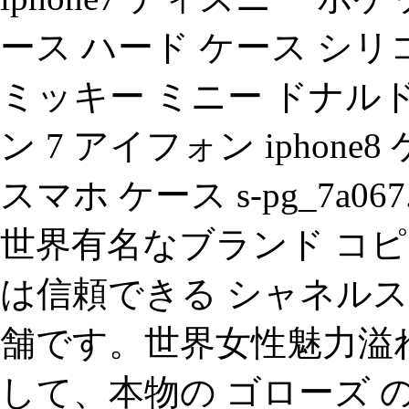
ース ハード ケース シリ
ミッキー ミニー ドナル
ン 7 アイフォン iphone8
スマホ ケース s-pg_7a
世界有名なブランド コピ
は信頼できる シャネルス
舗です。世界女性魅力溢れ
して、本物の ゴローズ 