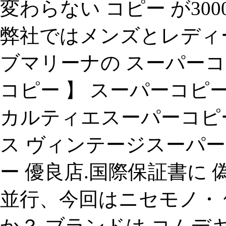
変わらない コピー が30
弊社ではメンズとレディ
ブマリーナの スーパー
コピー 】 スーパーコピ
カルティエスーパーコピー
ス ヴィンテージスーパー
ー 優良店.国際保証書に
並行、今回はニセモノ・ 偽