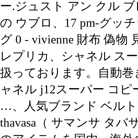
ー.ジュスト アン クル ブ
の ウブロ、17 pm-グッ
グ 0 - vivienne 財布 偽
レプリカ、シャネル スー
扱っております。自動巻
ャネル j12スーパー コ
…、人気ブランド ベルト 偽
thavasa（ サマンサ 