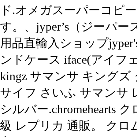
ド.オメガスーパーコピー
す。、jyper’s（ジーパ
用品直輸入ショップjyper
ンドケース iface(アイフェイス
kingz サマンサ キング
サイフ さいふ サマンサ
シルバー.chromehear
級 レプリカ 通販。 クロ