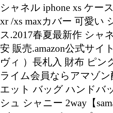
シャネル iphone xs 
xr /xs maxカバー 可愛
ス.2017春夏最新作 シャ
安 販売.amazon公式サイト| 
ヴィ ）長札入 財布 ピン
ライム会員ならアマゾン
エット バッグ ハンドバ
シュ シャニー 2way【sama