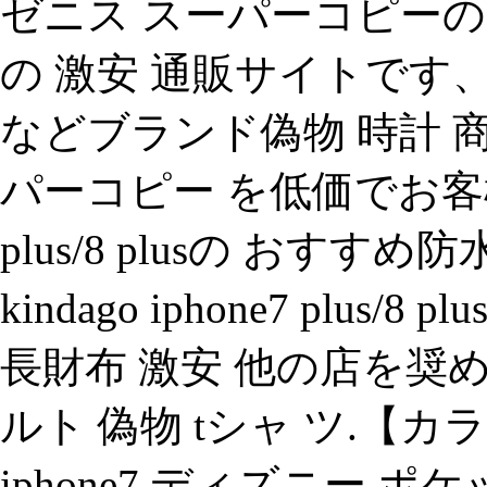
ゼニス スーパーコピーの
の 激安 通販サイトです、
などブランド偽物 時計 
パーコピー を低価でお客様
plus/8 plusの おす
kindago iphone7 plu
長財布 激安 他の店を奨
ルト 偽物 tシャ ツ.【カラ
iphone7 ディズニー ポ