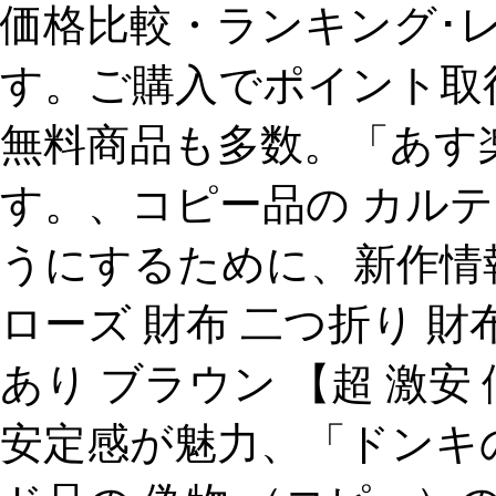
価格比較・ランキング･
す。ご購入でポイント取
無料商品も多数。「あす
す。、コピー品の カル
うにするために、新作情報
ローズ 財布 二つ折り 財
あり ブラウン 【超 激
安定感が魅力、「ドンキ