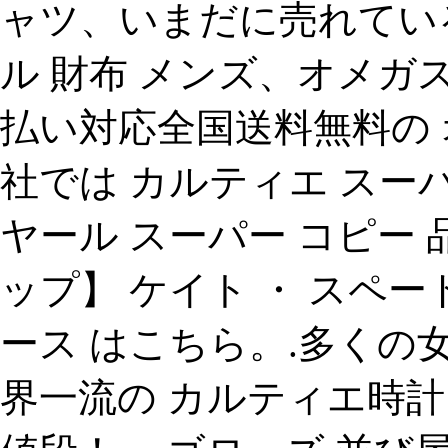
ャツ、いまだに売れている「 
ル 財布 メンズ、オメガ
払い対応全国送料無料の 
社では カルティエ スー
ヤール スーパー コピー 
ップ】 ケイト ・ スペード 
ース はこちら。.多くの
界一流の カルティエ時計