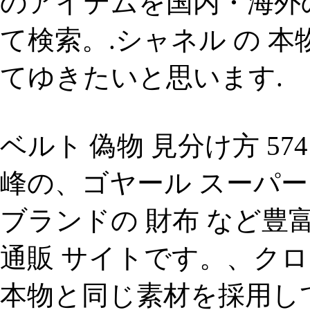
のアイテムを国内・海外
て検索。.シャネル の 
てゆきたいと思います.
ベルト 偽物 見分け方 5
峰の、ゴヤール スーパー
ブランドの 財布 など
通販 サイトです。、クロ
本物と同じ素材を採用して