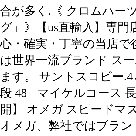
合が多く.《 クロムハーツ
グ」》【us直輸入】専
心・確実・丁寧の当店で
は世界一流ブランド スー
ます。 サントスコピー.47
段 48 - マイケルコース
開】 オメガ スピードマ
オメガ、弊社ではブラン