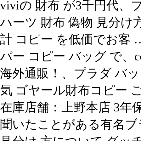
viviの 財布 が3千円代
ハーツ 財布 偽物 見分け方 
計 コピー を低価でお客 
パー コピー バッグ で、c
海外通販！、プラダ バッグ
気 ゴヤール財布コピー ご
在庫店舗：上野本店 3年
聞いたことがある有名ブ