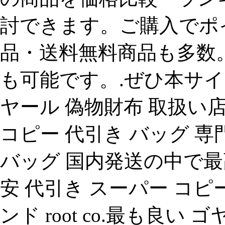
討できます。ご購入でポ
品・送料無料商品も多数
も可能です。.ぜひ本サ
ヤール 偽物財布 取扱い
コピー 代引き バッグ 専
バッグ 国内発送の中で最
安 代引き スーパー コピ
ンド root co.最も良い