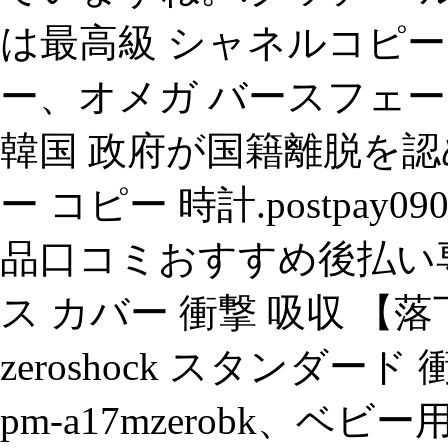
は最高級 シャネルコピー 
ー、オメガ バースフェーズ2堂々
韓国 政府が国籍離脱を認
ー コピー 時計.postpay
品口コミおすすめ後払い専門店
ス カバー 衝撃 吸収 【
zeroshock スタンダード 
pm-a17mzerobk、