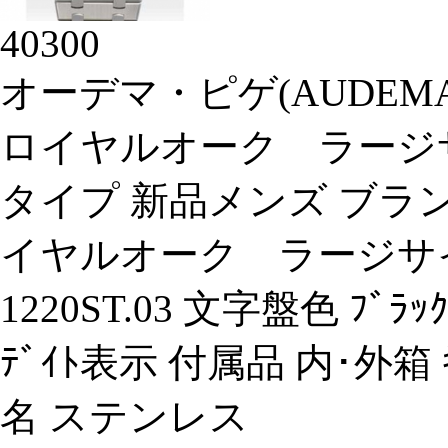
40300
オーデマ・ピゲ(AUDEMA
ロイヤルオーク ラージサイズ 1
タイプ 新品メンズ ブラン
イヤルオーク ラージサイズ 型
1220ST.03 文字盤色 ﾌﾞﾗ
ﾃﾞｲﾄ表示 付属品 内･外箱 
名 ステンレス