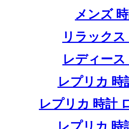
メンズ 
リラックス
レディース
レプリカ 時計
レプリカ 時計 ロレ
レプリカ 時