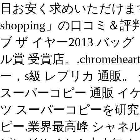
日お安く求めいただけます。、「g
shopping」の口コミ＆
ブ ザ イヤー2013 バ
ル賞 受賞店。.chromeh
ー，s級 レプリカ 通販。
スーパーコピー 通販 イ
ツ スーパーコピーを研究
ピー.業界最高峰 シャネ