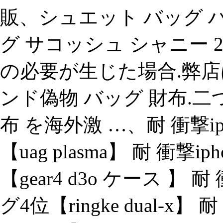
販、シュエット バッグ 
グ サコッシュ シャニー 2way【
の必要が生じた場合.弊店は
ンド偽物 バッグ 財布.
布 を海外激 …、耐 衝撃ip
【uag plasma】 耐 衝撃i
【gear4 d3o ケース 】 耐
グ4位【ringke dual-x】