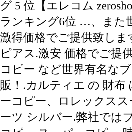
グ 5 位【エレコム zerosho
ランキング6位 …、また世
激得価格でご提供致します
ピアス.激安 価格でご提
コピー など世界有名なブラ
販！.カルティエ の 財布 
ーコピー、ロレックスス
ーツ シルバー.弊社では