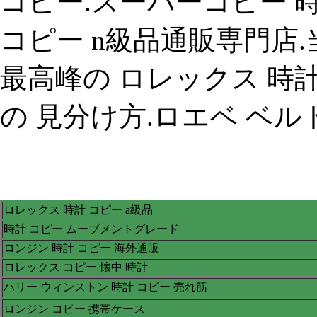
コピー.スーパーコピー 
コピー n級品通販専門店
最高峰の ロレックス 時
の 見分け方.ロエベ ベルト
ロレックス 時計 コピー a級品
時計 コピー ムーブメントグレード
ロンジン 時計 コピー 海外通販
ロレックス コピー 懐中 時計
ハリー ウィンストン 時計 コピー 売れ筋
ロンジン コピー 携帯ケース