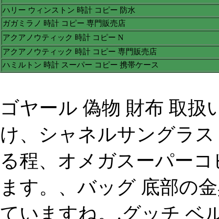
ハリー ウィンストン 時計 コピー 防水
ガガミラノ 時計 コピー 専門販売店
アクアノウティック 時計 コピー N
アクアノウティック 時計 コピー 専門販売店
ハミルトン 時計 スーパー コピー 携帯ケース
ゴヤール 偽物 財布 取扱
け、シャネルサングラス
る程、オメガスーパーコ
ます。、バッグ 底部の金具
ていますね。.グッチ ベル