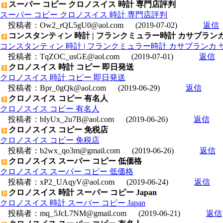
スーパー コピー クロノスイス 時計 専門店評判
スーパー コピー クロノスイス 時計 専門店評判
投稿者：
Ow2_rQL5gU0@aol.com
(2019-07-02)
返信
コンスタンティン 時計 | フランクミュラー時計 カサブランカ 
コンスタンティン 時計 | フランクミュラー時計 カサブランカ サ
投稿者：
TqZOC_usGE@aol.com
(2019-07-01)
返信
クロノスイス 時計 コピー 即日発送
クロノスイス 時計 コピー 即日発送
投稿者：
Bpr_0gQk@aol.com
(2019-06-29)
返信
クロノスイス コピー 有名人
クロノスイス コピー 有名人
投稿者：
bIyUx_2u7B@aol.com
(2019-06-26)
返信
クロノスイス コピー 免税店
クロノスイス コピー 免税店
投稿者：
b2wx_qo3m@gmail.com
(2019-06-26)
返信
クロノスイス スーパー コピー 低価格
クロノスイス スーパー コピー 低価格
投稿者：
xP2_UAqyV@aol.com
(2019-06-24)
返信
クロノスイス 時計 スーパー コピー Japan
クロノスイス 時計 スーパー コピー Japan
投稿者：
mq_5JcL7NM@gmail.com
(2019-06-21)
返信