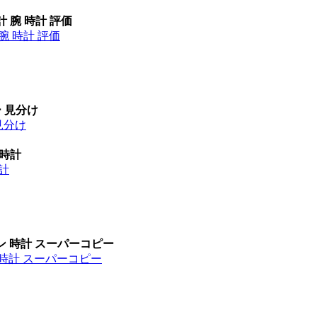
計 腕 時計 評価
腕 時計 評価
ー 見分け
見分け
 時計
時計
ン 時計 スーパーコピー
 時計 スーパーコピー