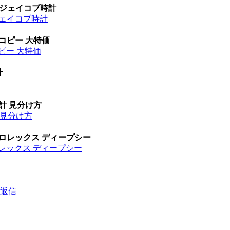
 ジェイコブ時計
ジェイコブ時計
 コピー 大特価
ピー 大特価
計
時計 見分け方
計 見分け方
 ロレックス ディープシー
ロレックス ディープシー
返信