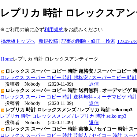
レプリカ 時計 ロレックスアン
※ご利用の前に必ず
利用規約
をお読みください
掲示板トップへ
|
新規投稿
|
記事の削除・修正・検索
1
2
3
4
5
6
7
8
Home
レプリカ 時計 ロレックスアンティーク
ロレックス スーパー コピー 時計 超格安 / スーパーコピー 
ロレックス スーパー コピー 時計 超格安 / スーパーコピー 時
投稿者：
Nobody
(2020-11-09)
返信
ロレックス スーパー コピー 時計 送料無料 - オーデマピゲ 
ロレックス スーパー コピー 時計 送料無料 - オーデマピゲ 時
投稿者：
Nobody
(2020-11-09)
返信
レプリカ 時計 ロレックスメンズ / レプリカ 時計 seiko mp3
レプリカ 時計 ロレックスメンズ / レプリカ 時計 seiko mp3
投稿者：
Nobody
(2020-11-09)
返信
ロレックス スーパー コピー 時計 芸能人 / セイコー 時計 ス
ロレックス スーパー コピー 時計 芸能人 / セイコー 時計 スー