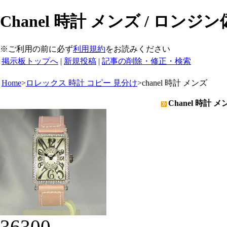
Chanel 時計 メンズ / ロンジ
※ご利用の前に必ず
利用規約
をお読みください
掲示板トップへ
|
新規投稿
|
記事の削除・修正・検索
Home
>
ロレックス 時計 コピー 見分け
>
chanel 時計 メンズ
Chanel 時計 
36300