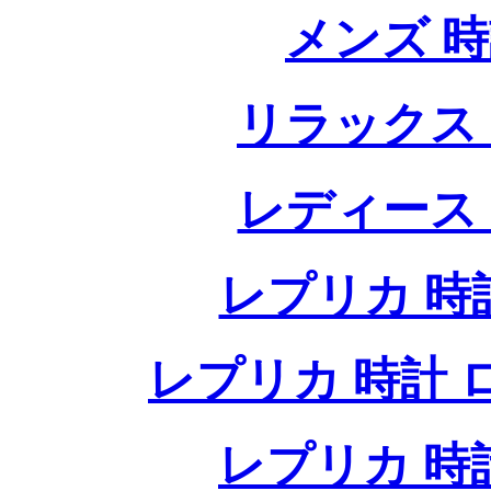
メンズ 
リラックス
レディース
レプリカ 時計
レプリカ 時計 ロレ
レプリカ 時