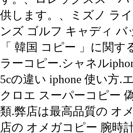
供します。、ミズノ ライトス
ンズ ゴルフ キャディ バッグ ligh
「 韓国 コピー 」に関す
ラーコピー.シャネルipho
5cの違い iphone 使い
クロエ スーパーコピー 偽
類.弊店は最高品質の オ
店の オメガコピー 腕時計