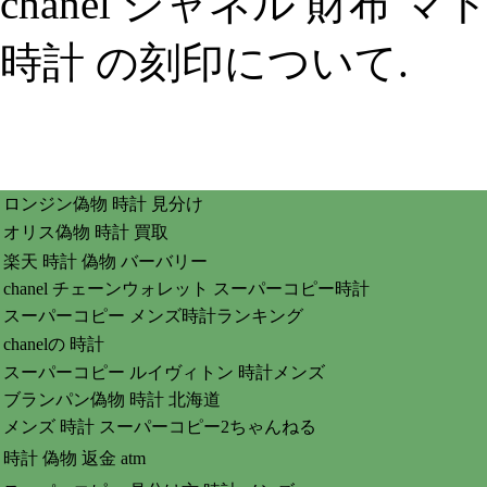
chanel シャネル 財布
時計 の刻印について.
ロンジン偽物 時計 見分け
オリス偽物 時計 買取
楽天 時計 偽物 バーバリー
chanel チェーンウォレット スーパーコピー時計
スーパーコピー メンズ時計ランキング
chanelの 時計
スーパーコピー ルイヴィトン 時計メンズ
ブランパン偽物 時計 北海道
メンズ 時計 スーパーコピー2ちゃんねる
時計 偽物 返金 atm