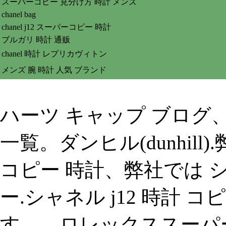
スーパーコピー 見分け方 時計 メンズ
chanel bag
chanel j12 スーパーコピー 時計
ブルガリ 時計 通贩
chanel 時計 レプリカヴィトン
メンズ 腕 時計 人気 ブランド
ハーツ キャップ ブログ、
一覧。ダンヒル(dunhil
コピー 時計、弊社では 
ー.シャネル j12 時計
す。、ロレックススーパ