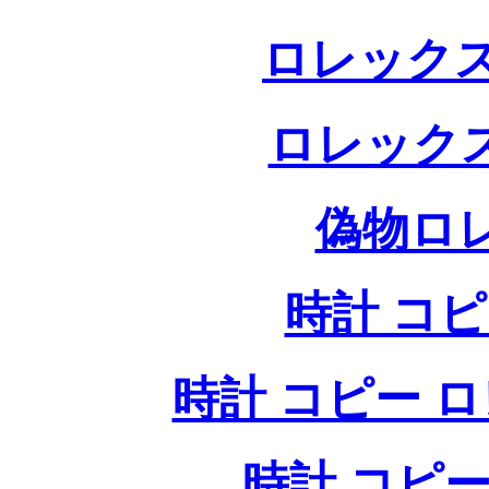
ロレックス
ロレック
偽物ロ
時計 コ
時計 コピー ロレッ
時計 コピー