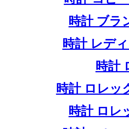
時計 ブラ
時計 レデ
時計
時計 ロレッ
時計 ロレ