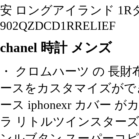
安 ロングアイランド 1
902QZDCD1RRELIEF
chanel 時計 メンズ
・ クロムハーツ の 長財布、
ースをカスタマイズができま
ース iphonexr カバー
ラ リトルツインスターズ
ンルブタン スーパーコピ