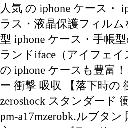
人気 の iphone ケース・ i
ラス・液晶保護フィルムを
型 iphone ケース・手
ランドiface（アイフ
の iphone ケースも豊富！
ー 衝撃 吸収 【落下時の
zeroshock スタンダード 
pm-a17mzerobk.ルブ