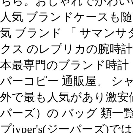
ちら。おしゃれでかわいい
人気 ブランドケースも随時追
気 ブランド 「 サマンサ
クス のレプリカの腕時
本最専門のブランド時計 コ
パーコピー 通販屋。 シ
外で最も人気があり激安値段
パーズ）の バッグ 類一
プjyper's(ジーパーズ