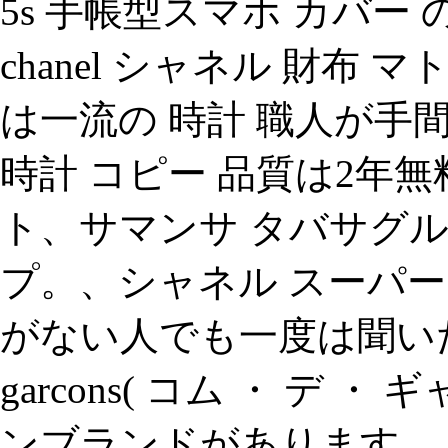
5s 手帳型スマホ カバ
chanel シャネル 財布
は一流の 時計 職人が手
時計 コピー 品質は2年無
ト、サマンサ タバサグ
プ。、シャネル スーパ
がない人でも一度は聞いたこ
garcons( コム ・ デ
ンブランドがあります。