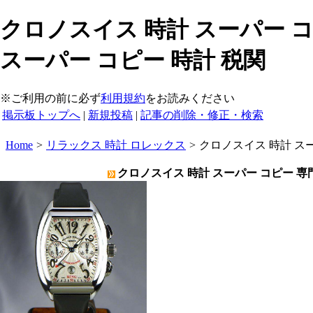
クロノスイス 時計 スーパー コ
スーパー コピー 時計 税関
※ご利用の前に必ず
利用規約
をお読みください
掲示板トップへ
|
新規投稿
|
記事の削除・修正・検索
Home
>
リラックス 時計 ロレックス
>
クロノスイス 時計 ス
クロノスイス 時計 スーパー コピー 専門