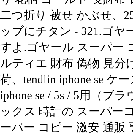
二つ折り 被せ かぶせ、2
ップにチタン - 321.ゴ
すよ.ゴヤール スーパー 
ルティエ 財布 偽物 見分
荷、tendlin iphone s
iphone se / 5s / 
ックス 時計の スーパーコ
ーパー コピー 激安 通