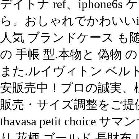
デイトナ ref、iphone6
ら。おしゃれでかわいいiph
人気 ブランドケース も随時
の 手帳 型.本物と 偽物
また.ルイヴィトン ベルト
安販売中！プロの誠実、様
販売・サイズ調整をご提供し
thavasa petit choi
り 花柄 ゴールド 長財布