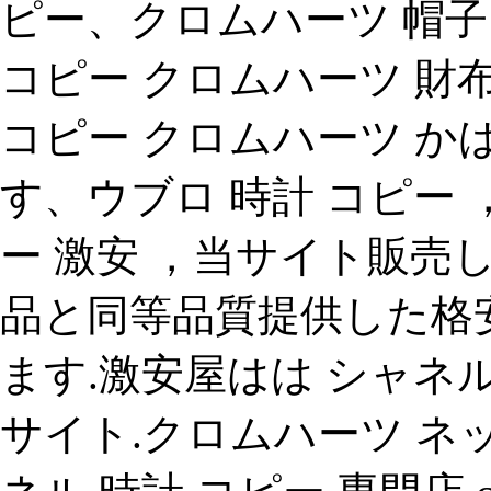
ピー、クロムハーツ 帽子
コピー クロムハーツ 財
コピー クロムハーツ 
す、ウブロ 時計 コピー ，h
ー 激安 ，当サイト販売
品と同等品質提供した格
ます.激安屋はは シャネ
サイト.クロムハーツ ネ