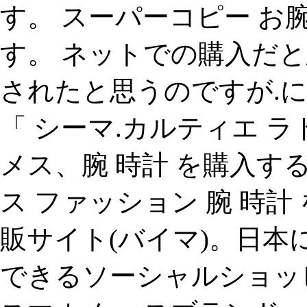
す。 スーパーコピー お
す。 ネットでの購入だ
されたと思うのですが.
「 シーマ.カルティエ ラ
メス、腕 時計 を購入する際
ス ファッション 腕 時計
販サイト(バイマ)。日
できるソーシャルショッ