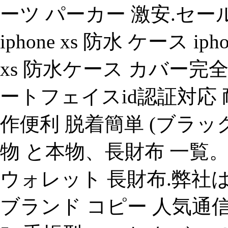
ーツ パーカー 激安.セール
iphone xs 防水 ケース i
xs 防水ケース カバー完全
ートフェイスid認証対応 
作便利 脱着簡単 (ブラック) 
物 と本物、長財布 一覧。ダン
ウォレット 長財布.弊社
ブランド コピー 人気通信販