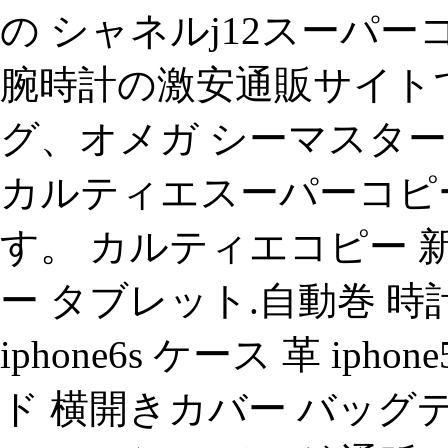
の シャネルj12スーパー
腕時計の激安通販サイトで
グ、オメガ シーマスター
カルティエスーパーコピ
す。 カルティエコピー 新作
ー タブレット.自動巻 時
iphone6s ケース 革 ipho
ド 横開きカバー バッグデ