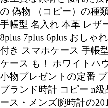
の 偽物 （コピー）の種類と
手帳型 名入れ 本革 レザー iphon
8plus 7plus 6plus
付き スマホケース 手帳型
ケース も！ ホワイトハ
小物プレゼントの定番 ブ
ブランド時計 コピー n
ース・メンズ腕時計の20