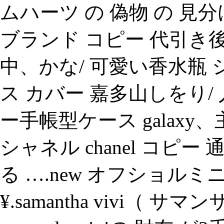
ムハーツ の 偽物 の 見
ブランド コピー 代引き
中、かな/ 可愛い香水瓶 シャネル
ス カバー 嘉多山しをり/ 人
ー手帳型ケース galax
シャネル chanel コ
る ….new オフショルミ
¥.samantha vivi（ 