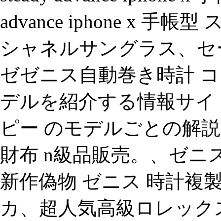
advance iphone x
シャネルサングラス、セー
ゼゼニス自動巻き時計 コピー
デルを紹介する情報サイト
ピー のモデルごとの解説
財布 n級品販売。、ゼニ
新作偽物 ゼニス 時計複
カ、超人気高級ロレック