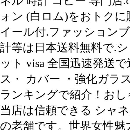
ネル 時計 コピー 専門店.c
ォン (白ロム)をおトク
イール付.ファッション
計等は日本送料無料で.シ
ット visa 全国迅速発送で
ス・ カバー ・強化ガラ
ランキングで紹介！おしゃれ
当店は信頼できる シャネ
の老舗です。世界女性魅