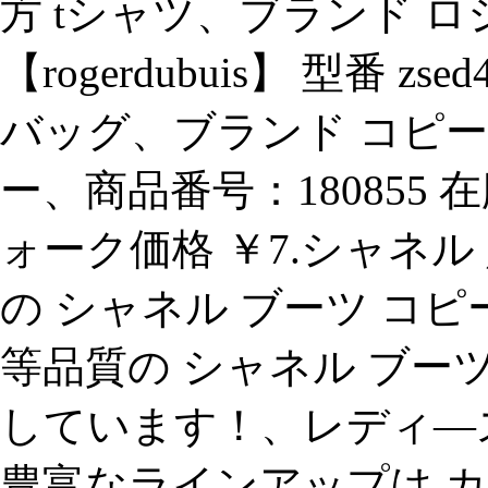
方 tシャツ、ブランド 
【rogerdubuis】 型番 z
バッグ、ブランド コピー
ー、商品番号：180855 
ォーク価格 ￥7.シャネル
の シャネル ブーツ コ
等品質の シャネル ブー
しています！、レディ―ス
豊富なラインアップは カ