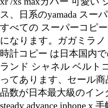
xr /xs maxカバー 可愛
ス、日系のyamada ス
すべての スーパーコピー
になります。ガガミラノ
時計コピー は日本国内で
ランド シャネル ベルト
ってあります、セール商
品数が日本最大級のイン
steady advance iphone