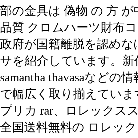
部の金具は 偽物 の 方 
品質 クロムハーツ財布コピ
政府が国籍離脱を認めなけ
サを紹介しています。新作
samantha thavasa
で幅広く取り揃えていま
プリカ rar、ロレックス
全国送料無料の ロレック