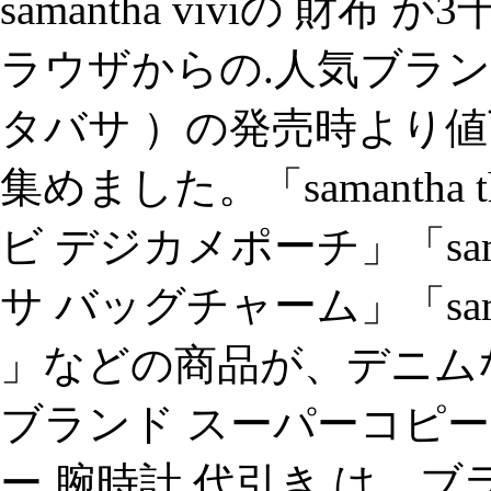
samantha viviの 財布
ラウザからの.人気ブランドsam
タバサ ）の発売時より
集めました。「samantha 
ビ デジカメポーチ」「saman
サ バッグチャーム」「saman
」などの商品が、デニム
ブランド スーパーコピー
ー 腕時計 代引き は、