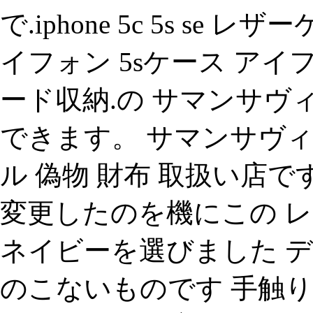
で.iphone 5c 5s se
イフォン 5sケース アイ
ード収納.の サマンサヴィ
できます。 サマンサヴィヴ
ル 偽物 財布 取扱い店です.i
変更したのを機にこの レ
ネイビーを選びました 
のこないものです 手触