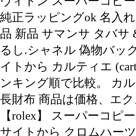
ヴィトン スーパーコピー
純正ラッピングok 名入れ
品 新品 サマンサ タバサ &
るし.シャネル 偽物バッ
イトから カルティエ (car
ンキング順で比較。 カルティ
長財布 商品は価格、エ
【rolex】 スーパーコ
サイトから クロムハーツ (ch