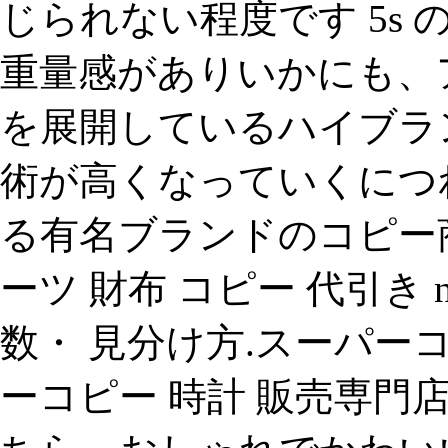
じられない程度です 5s 
重量感がありいかにも、
を展開しているハイブランドg
術が高くなっていくにつ
る有名ブランドのコピー
ーツ 財布 コピー 代引き n
数・ 見分け方.スーパー
ーコピー 時計 販売専門店.