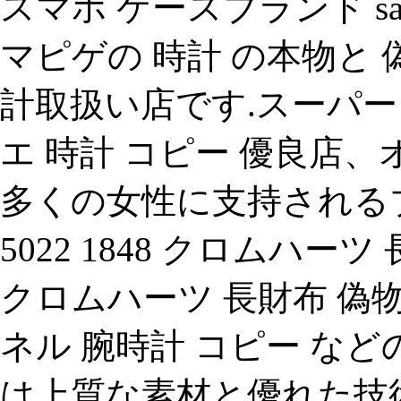
スマホ ケースブランド salis
マピゲの 時計 の本物と 
計取扱い店です.スーパー
エ 時計 コピー 優良店、
多くの女性に支持されるブラン
5022 1848 クロムハーツ 長財
クロムハーツ 長財布 偽物 楽天
ネル 腕時計 コピー など
は上質な素材と優れた技