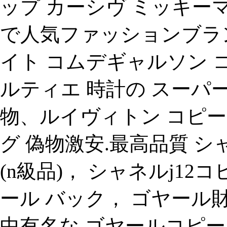
ップ カーシヴ ミッキーマウス
で人気ファッションブラ
イト コムデギャルソン 
ルティエ 時計の スーパー
物、ルイヴィトン コピー
グ 偽物激安.最高品質 シ
(n級品)， シャネルj12
ール バック， ゴヤール財
中有名な ゴヤールコピー