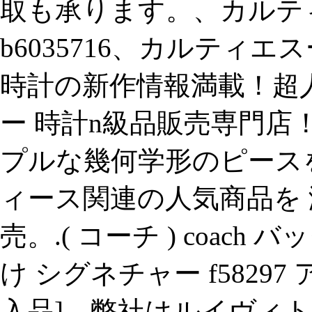
取も承ります。、カルティエ
b6035716、カルティ
時計の新作情報満載！超
ー 時計n級品販売専門店
プルな幾何学形のピース
ィース関連の人気商品を 
売。.( コーチ ) coach
け シグネチャー f5829
入品]、弊社はルイヴィト