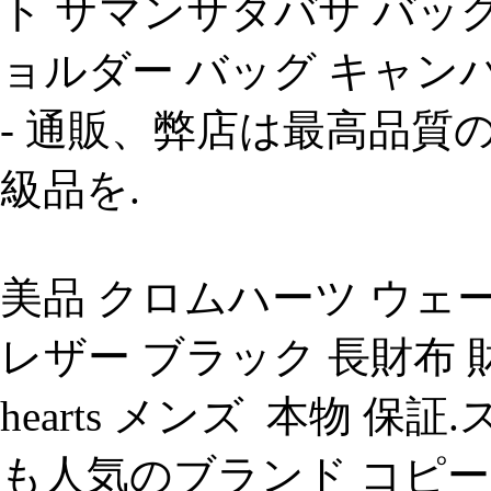
ト サマンサタバサ バッ
ョルダー バッグ キャンバ
- 通販、弊店は最高品質
級品を.
美品 クロムハーツ ウェ
レザー ブラック 長財布 財布 
hearts メンズ 本物 保
も人気のブランド コピー