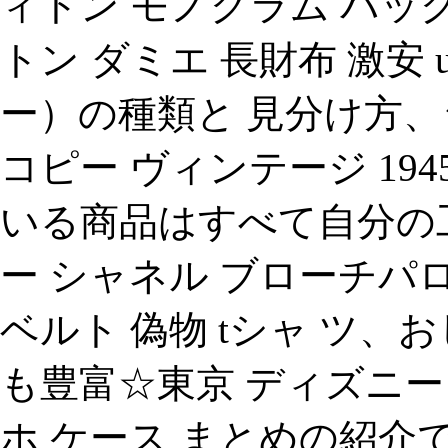
ィトン モノグラム バッグ
トン ダミエ 長財布 激安 
ー）の種類と 見分け方、
コピー ヴィンテージ 1945 2
いる商品はすべて自分の
ー シャネル ブローチパ
ベルト 偽物 tシャ ツ
も豊富☆東京 ディズニー ラ
ホ ケース まとめの紹