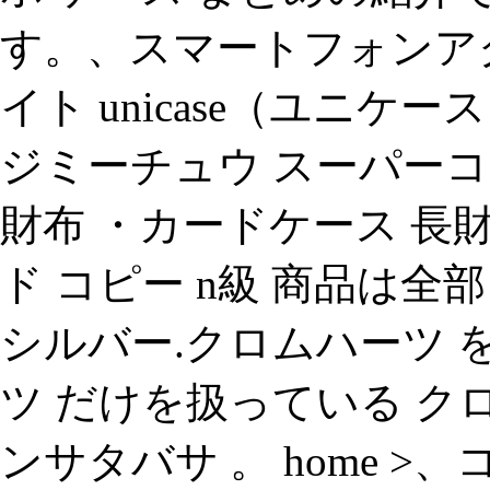
す。、スマートフォンア
イト unicase（ユニケ
ジミーチュウ スーパー
財布 ・カードケース 長財
ド コピー n級 商品は全
シルバー.クロムハーツ 
ツ だけを扱っている ク
ンサタバサ 。 home >