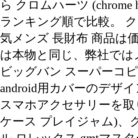
ら クロムハーツ (chrome
ランキング順で比較。 クロムハー
気メンズ 長財布 商品は
は本物と同じ、弊社では
ビッグバン スーパーコピー、
android用カバーのデ
スマホアクセサリーを取り扱う通
ケース プレイジャム)、
ル.ロレックス gmtマ