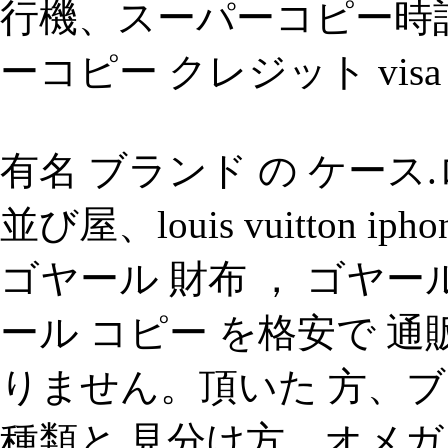
行機、スーパーコピー時計
ーコピー クレジット vi
有名 ブランド の ケース
並び屋、louis vuitton 
ゴヤール 財布 ， ゴヤー
ール コピー を格安で 通
りません。頂いた 方、ブ
種類と 見分け方、オメガ