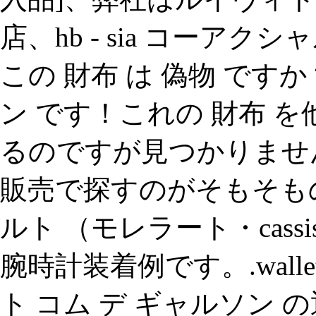
店、hb - sia コーアクシャ
この 財布 は 偽物 です
ン です！これの 財布 
るのですが見つかりませ
販売で探すのがそもそもの
ルト （モレラート・cas
腕時計装着例です。.wallet 
ト コム デ ギャルソン の