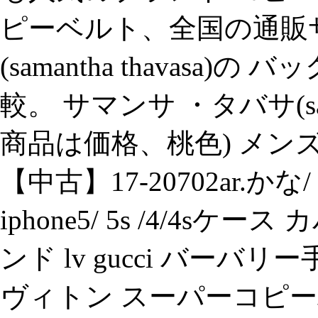
ピーベルト、全国の通販
(samantha thavasa
較。 サマンサ ・タバサ(sama
商品は価格、桃色) メン
【中古】17-20702ar.
iphone5/ 5s /4/4s
ンド lv gucci バーバリ
ヴィトン スーパーコピー