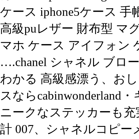
ケース iphone5ケース 
高級puレザー 財布型 マ
マホ ケース アイフォン 
….chanel シャネル 
わかる 高級感漂う、おしゃ
スならcabinwonderl
ニークなステッカーも充実
計 007、シャネルコピ