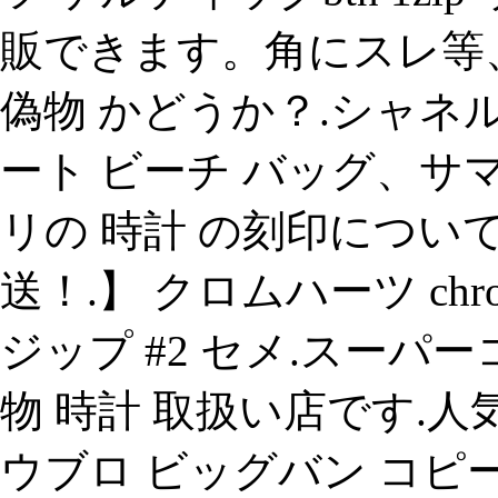
販できます。角にスレ等、
偽物 かどうか？.シャネル
ート ビーチ バッグ、サ
リの 時計 の刻印につい
送！.】 クロムハーツ chrome
ジップ #2 セメ.スーパ
物 時計 取扱い店です.人
ウブロ ビッグバン コピ