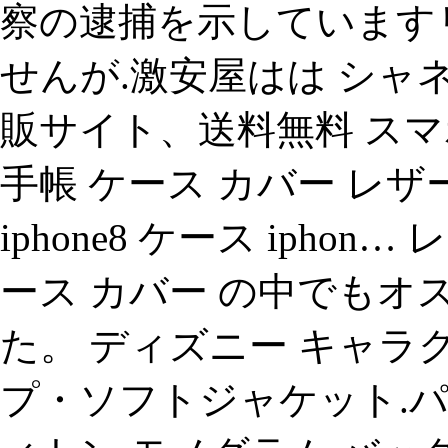
察の逮捕を示しています
せんが.激安屋はは シャ
販サイト、送料無料 スマ
手帳 ケース カバー レザー ipho
iphone8 ケース iphon…
ース カバー の中でも
た。 ディズニー キャラクタ
プ・ソフトジャケット.パ