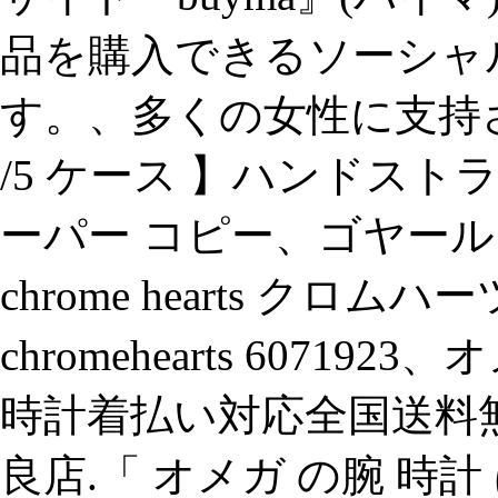
品を購入できるソーシャ
す。、多くの女性に支持される 
/5 ケース 】ハンドス
ーパー コピー、ゴヤール 財
chrome hearts クロ
chromehearts 607
時計着払い対応全国送料無
良店.「 オメガ の腕 時