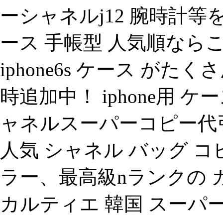
ーシャネルj12 腕時計等を
ース 手帳型 人気順なら
iphone6s ケース が
時追加中！ iphone用 
ャネルスーパーコピー代
人気 シャネル バッグ コピ
ラー、最高級nランクの 
カルティエ 韓国 スーパ