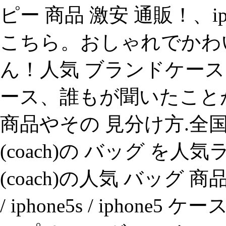
ピー 商品 激安 通販！、ip
こちら。おしゃれでかわいい
ん！人気 ブランドケース も
ース、誰もが聞いたこと
商品やその 見分け方.全国
(coach)の バッグ を
(coach)の人気 バッグ 商
/ iphone5s / iphon