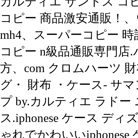
カルティエ サントス コ
コピー 商品激安通販！、
mh4、スーパーコピー 
コピー n級品通販専門店.
方、com クロムハーツ 
グ・ 財布 ・ケース- 
プ by.カルティエ ラド
ス.iphonese ケース
ゃれでかわいいiphones