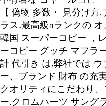
【 偽物 多数・ 見分け方
ラス.最高級nランクの 
韓国 スーパーコピー ，
ーコピー グッチ マフラ
計 代引き は.弊社では 
ー、ブランド 財布 の充
クオリティにこだわり、
ー.クロムハーツ サング