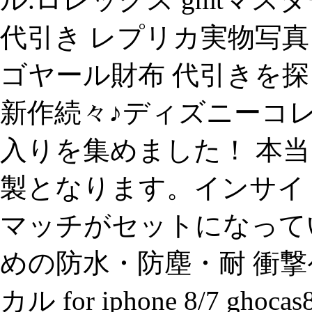
代引き レプリカ実物写真
ゴヤール財布 代引きを探
新作続々♪ディズニーコ
入りを集めました！ 本当
製となります。インサイドは
マッチがセットになっていま
めの防水・防塵・耐 衝撃
カル for iphone 8/7 ghoca