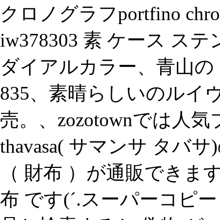
クロノグラフportfino chron
iw378303 素 ケース 
ダイアルカラー、青山の 
835、素晴らしいのルイヴ
売。、zozotownでは人気ブ
thavasa( サマンサ タ
（ 財布 ）が通販できます
布 です(´.スーパーコピ