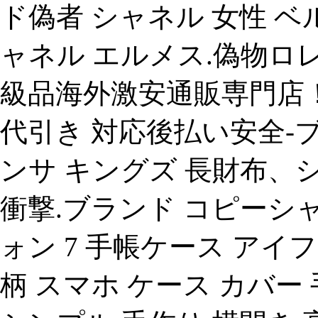
ド偽者 シャネル 女性 
ャネル エルメス.偽物ロ
級品海外激安通販専門店！
代引き 対応後払い安全-
ンサ キングズ 長財布、シャネル
衝撃.ブランド コピーシャネル
ォン 7 手帳ケース アイ
柄 スマホ ケース カバー 手帳