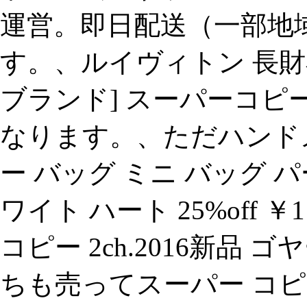
運営。即日配送（一部地
す。、ルイヴィトン 長財
ブランド] スーパーコピ
なります。、ただハンド
ー バッグ ミニ バッグ パ
ワイト ハート 25%off 
コピー 2ch.2016新品
ちも売ってスーパー コ