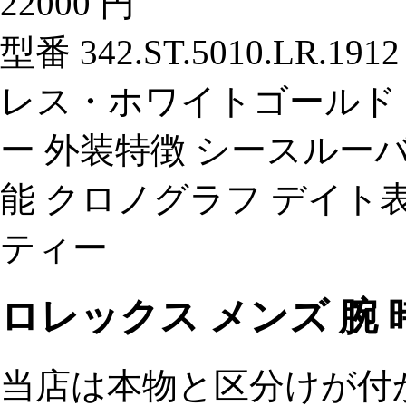
22000 円
型番 342.ST.5010.LR
レス・ホワイトゴールド 
ー 外装特徴 シースルーバッ
能 クロノグラフ デイト表
ティー
ロレックス メンズ 腕 
当店は本物と区分けが付