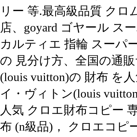
リー 等.最高級品質 クロ
店、goyard ゴヤール ス
カルティエ 指輪 スーパーコ
の 見分け方、全国の通
(louis vuitton)の
イ・ヴィトン(louis vui
人気 クロエ財布コピー 専
布 (n級品)， クロエコ