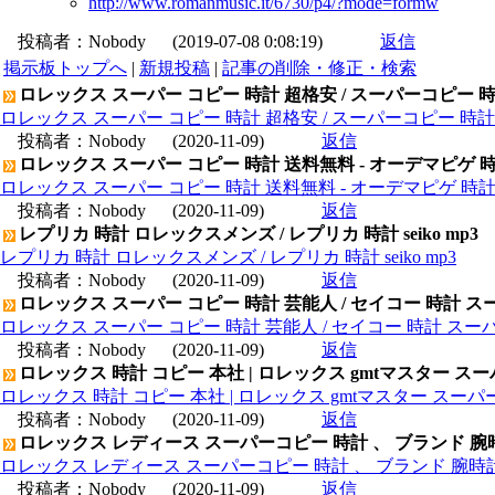
http://www.romanmusic.it/6730/p4/?mode=formw
投稿者：
Nobody
(2019-07-08 0:08:19)
返信
掲示板トップへ
|
新規投稿
|
記事の削除・修正・検索
ロレックス スーパー コピー 時計 超格安 / スーパーコピー 
ロレックス スーパー コピー 時計 超格安 / スーパーコピー 時
投稿者：
Nobody
(2020-11-09)
返信
ロレックス スーパー コピー 時計 送料無料 - オーデマピゲ 
ロレックス スーパー コピー 時計 送料無料 - オーデマピゲ 時
投稿者：
Nobody
(2020-11-09)
返信
レプリカ 時計 ロレックスメンズ / レプリカ 時計 seiko mp3
レプリカ 時計 ロレックスメンズ / レプリカ 時計 seiko mp3
投稿者：
Nobody
(2020-11-09)
返信
ロレックス スーパー コピー 時計 芸能人 / セイコー 時計 ス
ロレックス スーパー コピー 時計 芸能人 / セイコー 時計 スー
投稿者：
Nobody
(2020-11-09)
返信
ロレックス 時計 コピー 本社 | ロレックス gmtマスター ス
ロレックス 時計 コピー 本社 | ロレックス gmtマスター スー
投稿者：
Nobody
(2020-11-09)
返信
ロレックス レディース スーパーコピー 時計 、 ブランド 腕
ロレックス レディース スーパーコピー 時計 、 ブランド 腕時
投稿者：
Nobody
(2020-11-09)
返信