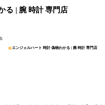
 | 腕 時計 専門店
る
エンジェルハート 時計 偽物わかる | 腕 時計 専門店