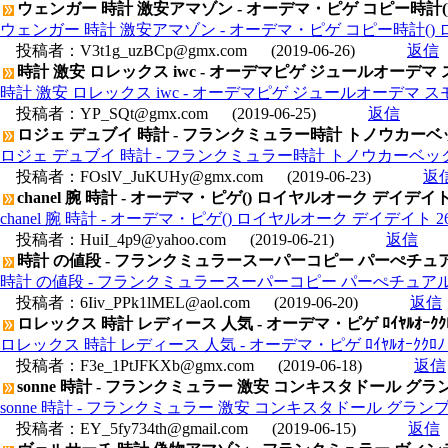
ウェンガー 時計 激安アマゾン - オーデマ・ピゲ コピー時計() ロイヤ
ウェンガー 時計 激安アマゾン - オーデマ・ピゲ コピー時計() ロイヤル
投稿者：
V3t1g_uzBCp@gmx.com
(2019-06-26)
返信
時計 激安 ロレックス iwc - オーデマピゲ ジュールオーデマ ス
時計 激安 ロレックス iwc - オーデマピゲ ジュールオーデマ スモ
投稿者：
YP_SQt@gmx.com
(2019-06-25)
返信
ロジェ デュブイ 時計 - フランクミュラー時計 トノウカーベッ
ロジェ デュブイ 時計 - フランクミュラー時計 トノウカーベック
投稿者：
FOslV_JuKUHy@gmx.com
(2019-06-23)
返
chanel 腕 時計 - オーデマ・ピゲ() ロイヤルオーク デイデイト 2633
chanel 腕 時計 - オーデマ・ピゲ() ロイヤルオーク デイデイト 26330S
投稿者：
HuiI_4p9@yahoo.com
(2019-06-21)
返信
時計 の値段 - フランクミュラースーパーコピー パーぺチュアル
時計 の値段 - フランクミュラースーパーコピー パーぺチュアルカレ
投稿者：
6Iiv_PPk1lMEL@aol.com
(2019-06-20)
返信
ロレックス 時計 レディース 人気 - オーデマ・ピゲ ﾛｲﾔﾙｵｰｸｸﾛﾉ コ
ロレックス 時計 レディース 人気 - オーデマ・ピゲ ﾛｲﾔﾙｵｰｸｸﾛﾉ コピ
投稿者：
F3e_1PtJFKXb@gmx.com
(2019-06-18)
返信
sonne 時計 - フランクミュラー 激安 コンキスタドール グランプ
sonne 時計 - フランクミュラー 激安 コンキスタドール グランプリ 
投稿者：
EY_5fy734th@gmail.com
(2019-06-15)
返信