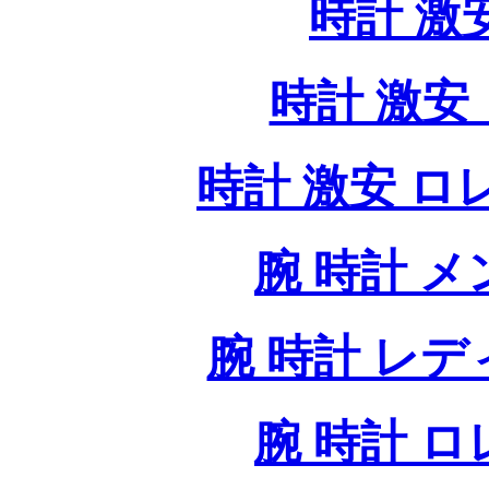
時計 激
時計 激安 
時計 激安 ロレッ
腕 時計 
腕 時計 レ
腕 時計 