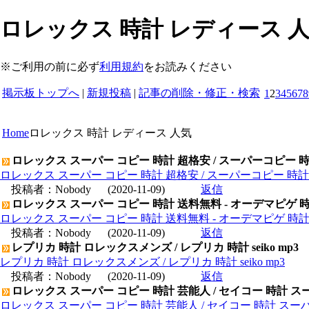
ロレックス 時計 レディース 人気
※ご利用の前に必ず
利用規約
をお読みください
掲示板トップへ
|
新規投稿
|
記事の削除・修正・検索
1
2
3
4
5
6
7
8
Home
ロレックス 時計 レディース 人気
ロレックス スーパー コピー 時計 超格安 / スーパーコピー 
ロレックス スーパー コピー 時計 超格安 / スーパーコピー 時
投稿者：
Nobody
(2020-11-09)
返信
ロレックス スーパー コピー 時計 送料無料 - オーデマピゲ 
ロレックス スーパー コピー 時計 送料無料 - オーデマピゲ 時
投稿者：
Nobody
(2020-11-09)
返信
レプリカ 時計 ロレックスメンズ / レプリカ 時計 seiko mp3
レプリカ 時計 ロレックスメンズ / レプリカ 時計 seiko mp3
投稿者：
Nobody
(2020-11-09)
返信
ロレックス スーパー コピー 時計 芸能人 / セイコー 時計 ス
ロレックス スーパー コピー 時計 芸能人 / セイコー 時計 スー