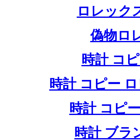
ロレック
偽物ロ
時計 コ
時計 コピー ロレッ
時計 コピー
時計 ブラ