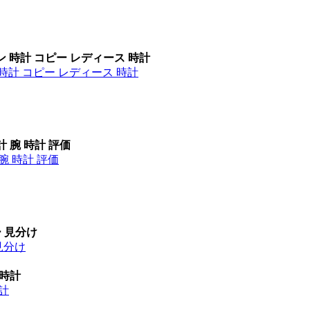
ン 時計 コピー レディース 時計
時計 コピー レディース 時計
計 腕 時計 評価
腕 時計 評価
ー 見分け
見分け
 時計
時計