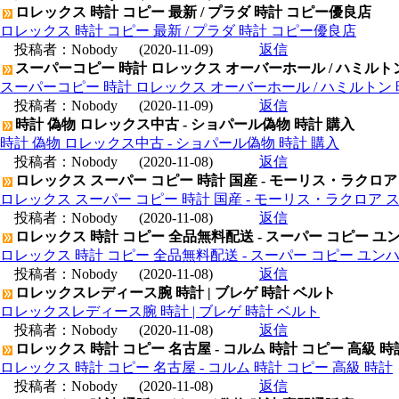
ロレックス 時計 コピー 最新 / プラダ 時計 コピー優良店
ロレックス 時計 コピー 最新 / プラダ 時計 コピー優良店
投稿者：
Nobody
(2020-11-09)
返信
スーパーコピー 時計 ロレックス オーバーホール / ハミルト
スーパーコピー 時計 ロレックス オーバーホール / ハミルトン
投稿者：
Nobody
(2020-11-09)
返信
時計 偽物 ロレックス中古 - ショパール偽物 時計 購入
時計 偽物 ロレックス中古 - ショパール偽物 時計 購入
投稿者：
Nobody
(2020-11-08)
返信
ロレックス スーパー コピー 時計 国産 - モーリス・ラクロア
ロレックス スーパー コピー 時計 国産 - モーリス・ラクロア 
投稿者：
Nobody
(2020-11-08)
返信
ロレックス 時計 コピー 全品無料配送 - スーパー コピー ユ
ロレックス 時計 コピー 全品無料配送 - スーパー コピー ユン
投稿者：
Nobody
(2020-11-08)
返信
ロレックスレディース腕 時計 | ブレゲ 時計 ベルト
ロレックスレディース腕 時計 | ブレゲ 時計 ベルト
投稿者：
Nobody
(2020-11-08)
返信
ロレックス 時計 コピー 名古屋 - コルム 時計 コピー 高級 時
ロレックス 時計 コピー 名古屋 - コルム 時計 コピー 高級 時計
投稿者：
Nobody
(2020-11-08)
返信