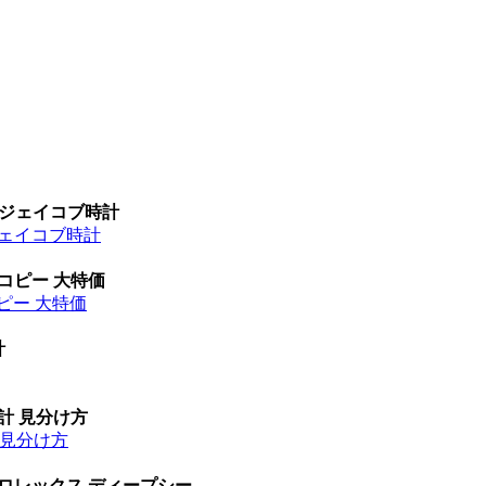
 ジェイコブ時計
ジェイコブ時計
 コピー 大特価
ピー 大特価
計
時計 見分け方
計 見分け方
 ロレックス ディープシー