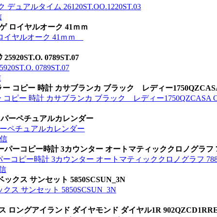
ルタイム 26120ST.OO.1220ST.03
信
 オーデマピゲ ロイヤルオーク 41ｍｍ
デマピゲ ロイヤルオーク 41ｍｍ
0ST.O. 0789ST.07
T.O. 0789ST.07
信
コピー 時計 カサブランカ ブラック レディー1750QZCASA O
ー 時計 カサブランカ ブラック レディー1750QZCASA OAC
ド パーペチュアルカレンダー
 パーペチュアルカレンダー
信
 スーパーコピー時計 3カウンター オートマティッククロノグラフ 78
ーパーコピー時計 3カウンター オートマティッククロノグラフ 788
信
クス サンセット 5850SCSUN_3N
 サンセット 5850SCSUN_3N
 ロングアイランド ダイヤモンド ダイヤル1R 902QZCD1RR