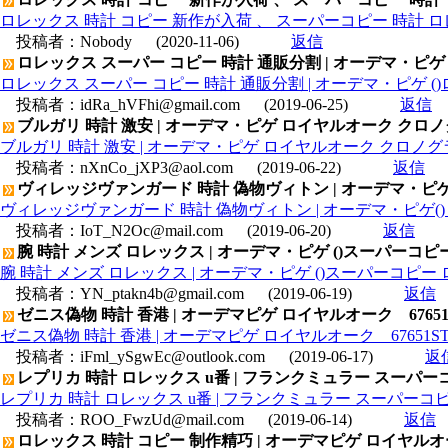
ロレックス 時計 コピー 新作が入荷 、 スーパーコピー 時計 
投稿者：
Nobody
(2020-11-06)
返信
ロレックス スーパー コピー 時計 通販分割 | オーデマ・ピゲ ()ロイ
ロレックス スーパー コピー 時計 通販分割 | オーデマ・ピゲ ()ロイヤ
投稿者：
idRa_hVFhi@gmail.com
(2019-06-25)
返信
ブルガリ 時計 激安 | オーデマ・ピゲ ロイヤルオーク クロノグラフ 
ブルガリ 時計 激安 | オーデマ・ピゲ ロイヤルオーク クロノグラフ 26
投稿者：
nXnCo_jXP3@aol.com
(2019-06-22)
返信
ヴィレッジヴァンガード 時計 偽物ヴィトン | オーデマ・ピゲ() ロイ
ヴィレッジヴァンガード 時計 偽物ヴィトン | オーデマ・ピゲ() ロイヤル
投稿者：
IoT_N2Oc@mail.com
(2019-06-20)
返信
腕 時計 メンズ ロレックス | オーデマ・ピゲ ()スーパーコピー ロ
腕 時計 メンズ ロレックス | オーデマ・ピゲ ()スーパーコピー ロイヤ
投稿者：
YN_ptakn4b@gmail.com
(2019-06-19)
返信
ゼニス偽物 時計 香港 | オーデマピゲ ロイヤルオーク 67651ST
ゼニス偽物 時計 香港 | オーデマピゲ ロイヤルオーク 67651ST.Z
投稿者：
iFml_ySgwEc@outlook.com
(2019-06-17)
返
レプリカ 時計 ロレックス u番 | フランクミュラー スーパー
レプリカ 時計 ロレックス u番 | フランクミュラー スーパーコ
投稿者：
ROO_FwzUd@mail.com
(2019-06-14)
返信
ロレックス 時計 コピー 制作精巧 | オーデマピゲ ロイヤルオーク デ