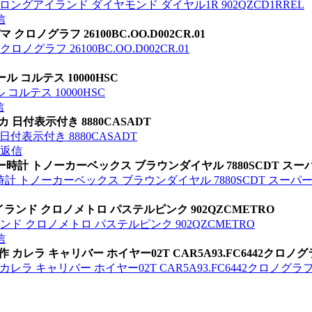
ロングアイランド ダイヤモンド ダイヤル1R 902QZCD1RREL
信
ロノグラフ 26100BC.OO.D002CR.01
グラフ 26100BC.OO.D002CR.01
 コルテス 10000HSC
ルテス 10000HSC
信
 日付表示付き 8880CASADT
付表示付き 8880CASADT
返信
ー時計 トノーカーベックス ブラウンダイヤル 7880SCDT ス
計 トノーカーベックス ブラウンダイヤル 7880SCDT スーパ
アイランド クロノメトロ パステルピンク 902QZCMETRO
ランド クロノメトロ パステルピンク 902QZCMETRO
信
新作 カレラ キャリバー ホイヤー02T CAR5A93.FC6442クロ
 カレラ キャリバー ホイヤー02T CAR5A93.FC6442クロノグ