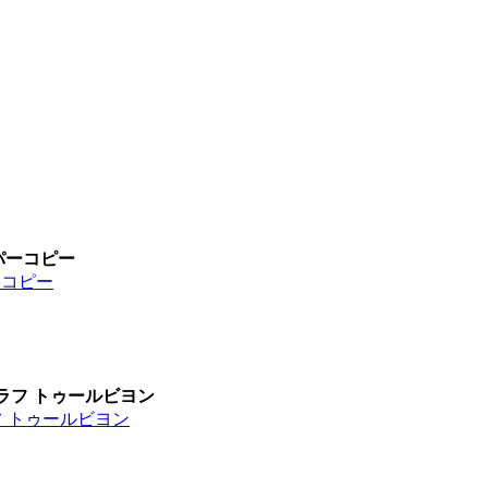
ーパーコピー
ーコピー
ノグラフ トゥールビヨン
ラフ トゥールビヨン