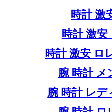
時計 激
時計 激安 
時計 激安 ロレッ
腕 時計 
腕 時計 レ
腕 時計 