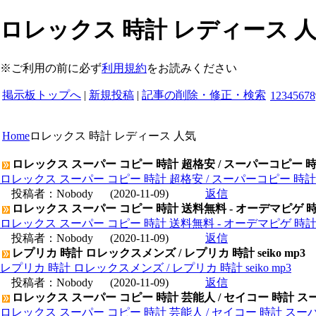
ロレックス 時計 レディース 人
※ご利用の前に必ず
利用規約
をお読みください
掲示板トップへ
|
新規投稿
|
記事の削除・修正・検索
1
2
3
4
5
6
7
8
Home
ロレックス 時計 レディース 人気
ロレックス スーパー コピー 時計 超格安 / スーパーコピー 
ロレックス スーパー コピー 時計 超格安 / スーパーコピー 時
投稿者：
Nobody
(2020-11-09)
返信
ロレックス スーパー コピー 時計 送料無料 - オーデマピゲ 
ロレックス スーパー コピー 時計 送料無料 - オーデマピゲ 時
投稿者：
Nobody
(2020-11-09)
返信
レプリカ 時計 ロレックスメンズ / レプリカ 時計 seiko mp3
レプリカ 時計 ロレックスメンズ / レプリカ 時計 seiko mp3
投稿者：
Nobody
(2020-11-09)
返信
ロレックス スーパー コピー 時計 芸能人 / セイコー 時計 ス
ロレックス スーパー コピー 時計 芸能人 / セイコー 時計 スー