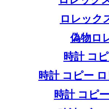
ロレック
偽物ロ
時計 コ
時計 コピー ロレッ
時計 コピー