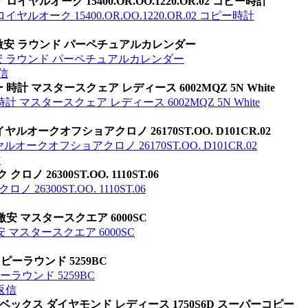
ルオーク 15400.OR.OO.1220.OR.02 コピー時計
ーク 15400.OR.OO.1220.OR.02 コピー時計
激安 ラウンド パーペチュアルカレンダー
安 ラウンド パーペチュアルカレンダー
信
 マスタースクェア レディース 6002MQZ 5N White
マスタースクェア レディース 6002MQZ 5N White
オークオフショアクロノ 26170ST.OO. D101CR.02
ークオフショアクロノ 26170ST.OO. D101CR.02
信
26300ST.OO. 1110ST.06
300ST.OO. 1110ST.06
安 マスタースクエア 6000SC
 マスタースクエア 6000SC
ーラウンド 5259BC
ラウンド 5259BC
返信
カーベックス ダイヤモンド レディース 1750S6D スーパーコピー