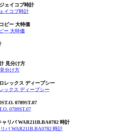
 ジェイコブ時計
ジェイコブ時計
 コピー 大特価
ピー 大特価
計
時計 見分け方
計 見分け方
 ロレックス ディープシー
ロレックス ディープシー
O. 0789ST.07
. 0789ST.07
リバ WAR211B.BA0782 時計
 WAR211B.BA0782 時計