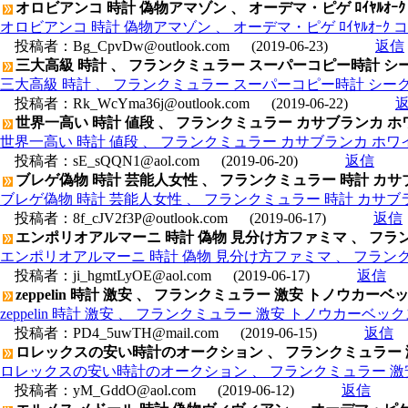
オロビアンコ 時計 偽物アマゾン 、 オーデマ・ピゲ ﾛｲﾔﾙｵｰｸ コピー時
オロビアンコ 時計 偽物アマゾン 、 オーデマ・ピゲ ﾛｲﾔﾙｵｰｸ コピー時計
投稿者：
Bg_CpvDw@outlook.com
(2019-06-23)
返信
三大高級 時計 、 フランクミュラー スーパーコピー時計 シーク
三大高級 時計 、 フランクミュラー スーパーコピー時計 シークレ
投稿者：
Rk_WcYma36j@outlook.com
(2019-06-22)
世界一高い 時計 値段 、 フランクミュラー カサブランカ ホワイ
世界一高い 時計 値段 、 フランクミュラー カサブランカ ホワイト
投稿者：
sE_sQQN1@aol.com
(2019-06-20)
返信
ブレゲ偽物 時計 芸能人女性 、 フランクミュラー 時計 カサブ
ブレゲ偽物 時計 芸能人女性 、 フランクミュラー 時計 カサブラ
投稿者：
8f_cJV2f3P@outlook.com
(2019-06-17)
返信
エンポリオアルマーニ 時計 偽物 見分け方ファミマ 、 フランク・
エンポリオアルマーニ 時計 偽物 見分け方ファミマ 、 フランク・ミ
投稿者：
ji_hgmtLyOE@aol.com
(2019-06-17)
返信
zeppelin 時計 激安 、 フランクミュラー 激安 トノウカーベ
zeppelin 時計 激安 、 フランクミュラー 激安 トノウカーベック
投稿者：
PD4_5uwTH@mail.com
(2019-06-15)
返信
ロレックスの安い時計のオークション 、 フランクミュラー 激安
ロレックスの安い時計のオークション 、 フランクミュラー 激安 
投稿者：
yM_GddO@aol.com
(2019-06-12)
返信