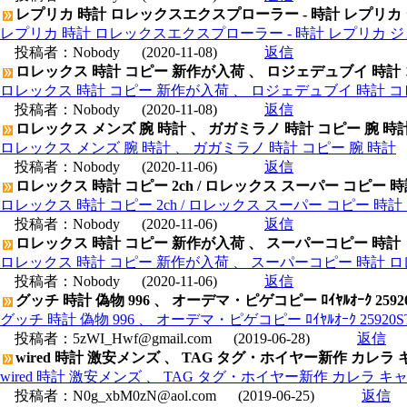
レプリカ 時計 ロレックスエクスプローラー - 時計 レプリカ
レプリカ 時計 ロレックスエクスプローラー - 時計 レプリカ 
投稿者：
Nobody
(2020-11-08)
返信
ロレックス 時計 コピー 新作が入荷 、 ロジェデュブイ 時計
ロレックス 時計 コピー 新作が入荷 、 ロジェデュブイ 時計 コ
投稿者：
Nobody
(2020-11-08)
返信
ロレックス メンズ 腕 時計 、 ガガミラノ 時計 コピー 腕 時
ロレックス メンズ 腕 時計 、 ガガミラノ 時計 コピー 腕 時計
投稿者：
Nobody
(2020-11-06)
返信
ロレックス 時計 コピー 2ch / ロレックス スーパー コピー 
ロレックス 時計 コピー 2ch / ロレックス スーパー コピー 時
投稿者：
Nobody
(2020-11-06)
返信
ロレックス 時計 コピー 新作が入荷 、 スーパーコピー 時計
ロレックス 時計 コピー 新作が入荷 、 スーパーコピー 時計 
投稿者：
Nobody
(2020-11-06)
返信
グッチ 時計 偽物 996 、 オーデマ・ピゲコピー ﾛｲﾔﾙｵｰｸ 25920ST.
グッチ 時計 偽物 996 、 オーデマ・ピゲコピー ﾛｲﾔﾙｵｰｸ 25920ST.O
投稿者：
5zWI_Hwf@gmail.com
(2019-06-28)
返信
wired 時計 激安メンズ 、 TAG タグ・ホイヤー新作 カレラ キャ
wired 時計 激安メンズ 、 TAG タグ・ホイヤー新作 カレラ キャリバ
投稿者：
N0g_xbM0zN@aol.com
(2019-06-25)
返信