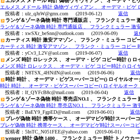
エルメス メドール 時計 偽物ヴィヴィアン 、 オーデマ・ピゲ ロイヤ
エルメス メドール 時計 偽物ヴィヴィアン 、 オーデマ・ピゲ ロイヤルオ
投稿者：
ulz_qJnW@gmx.com
(2019-06-12)
返信
ランゲ＆ゾーネ偽物 時計 専門通販店 、 フランクミュラー 
ランゲ＆ゾーネ偽物 時計 専門通販店 、 フランクミュラー 激
投稿者：
xwSXr_beSnn@outlook.com
(2019-06-09)
返
カーティス 時計 激安アマゾン 、 フランク・ミュラー コピー 時計
カーティス 時計 激安アマゾン 、 フランク・ミュラー コピー 時計 
投稿者：
yCv3_L2V@aol.com
(2019-06-07)
返信
メンズ 時計 ロレックス 、 オーデマ・ピゲ コピー時計 () ロイヤル
メンズ 時計 ロレックス 、 オーデマ・ピゲ コピー時計 () ロイヤルオ
投稿者：
N8TSX_4HNiIN@aol.com
(2019-06-06)
返
時計 時計 、 オーデマ・ピゲスーパーコピー() ロイヤルオーク クロノ 
時計 時計 、 オーデマ・ピゲスーパーコピー() ロイヤルオーク クロノ 26
投稿者：
If_QYFcB8c@mail.com
(2019-06-04)
返信
ランゲ＆ゾーネ偽物 時計 専売店NO.1 、 フランクミュラー 激
ランゲ＆ゾーネ偽物 時計 専売店NO.1 、 フランクミュラー 激安
投稿者：
BaEY9_FgpED@mail.com
(2019-06-01)
返信
ブレゲ偽物 時計 携帯ケース 、 オーデマピゲ時計スーパーコピ
ブレゲ偽物 時計 携帯ケース 、 オーデマピゲ時計スーパーコピー
投稿者：
5InTC_N051FEE@yahoo.com
(2019-06-01)
wenger 時計 偽物 1400 、 フランクミュラー 時計 トノウ