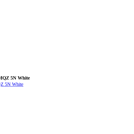
5N White
N White