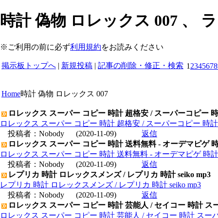
時計 偽物 ロレックス 007 、
※ご利用の前に必ず
利用規約
をお読みください
掲示板トップへ
|
新規投稿
|
記事の削除・修正・検索
1
2
3
4
5
6
7
8
Home
時計 偽物 ロレックス 007
ロレックス スーパー コピー 時計 超格安 / スーパーコピー 
ロレックス スーパー コピー 時計 超格安 / スーパーコピー 時
投稿者：
Nobody
(2020-11-09)
返信
ロレックス スーパー コピー 時計 送料無料 - オーデマピゲ 
ロレックス スーパー コピー 時計 送料無料 - オーデマピゲ 時
投稿者：
Nobody
(2020-11-09)
返信
レプリカ 時計 ロレックスメンズ / レプリカ 時計 seiko mp3
レプリカ 時計 ロレックスメンズ / レプリカ 時計 seiko mp3
投稿者：
Nobody
(2020-11-09)
返信
ロレックス スーパー コピー 時計 芸能人 / セイコー 時計 ス
ロレックス スーパー コピー 時計 芸能人 / セイコー 時計 スー