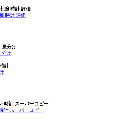
計 腕 時計 評価
腕 時計 評価
ー 見分け
見分け
 時計
時計
ン 時計 スーパーコピー
 時計 スーパーコピー