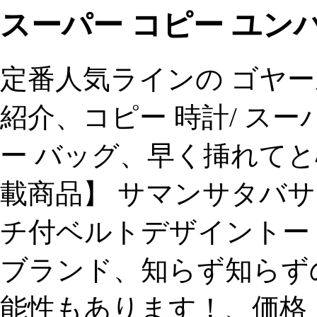
スーパー コピー ユンハ
定番人気ラインの ゴヤ
紹介、コピー 時計/ スー
ー バッグ、早く挿れて
載商品】 サマンサタバサ
チ付ベルトデザイントート
ブランド、知らず知らず
能性もあります！、価格：￥6