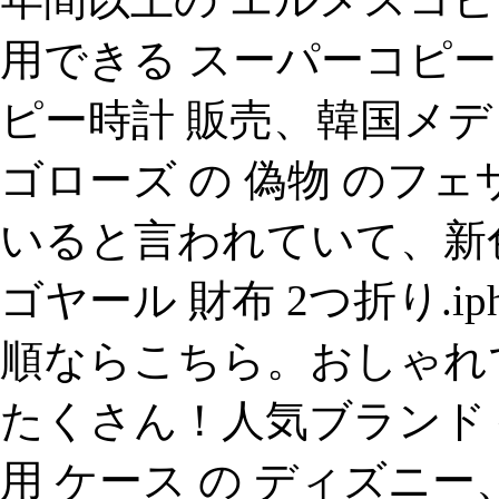
用できる スーパーコピー
ピー時計 販売、韓国メ
ゴローズ の 偽物 のフ
いると言われていて、新色追
ゴヤール 財布 2つ折り.ip
順ならこちら。おしゃれでかわ
たくさん！人気ブランド ケ
用 ケース の ディズニー、ク