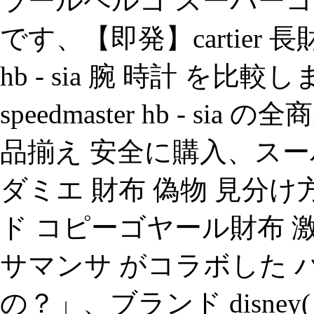
ラールペルゴ スーパーコ
です、【即発】cartier 長財
hb - sia 腕 時計 を比較
speedmaster hb - 
品揃え 安全に購入、スー
ダミエ 財布 偽物 見分
ド コピーゴヤール財布 
サマンサ がコラボした 
の？」、ブランド disney(