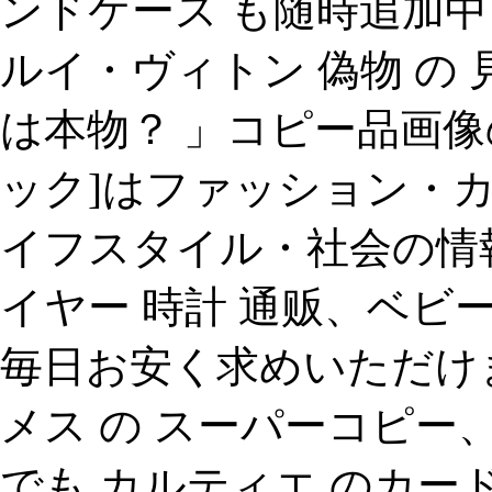
ンドケース も随時追加中！ 
ルイ・ヴィトン 偽物 の 
は本物？ 」コピー品画像の
ック]はファッション・
イフスタイル・社会の情報
イヤー 時計 通贩、ベビ
毎日お安く求めいただけ
メス の スーパーコピー、
でも カルティエ のカード