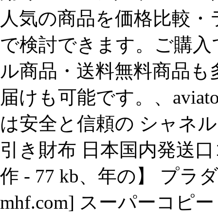
人気の商品を価格比較・
で検討できます。ご購入
ル商品・送料無料商品も
届けも可能です。、avia
は安全と信頼の シャネル
引き財布 日本国内発送口コミ
作 - 77 kb、年の】 プ
mhf.com] スーパーコ