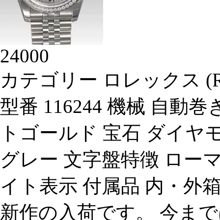
24000
カテゴリー ロレックス (R
型番 116244 機械 自
トゴールド 宝石 ダイヤモ
グレー 文字盤特徴 ローマ 
イト表示 付属品 内・外
新作の入荷です。 今ま