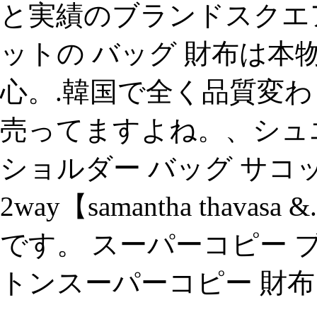
と実績のブランドスクエ
ットの バッグ 財布は本
心。.韓国で全く品質変わら
売ってますよね。、シュ
ショルダー バッグ サコ
2way【samantha tha
です。 スーパーコピー 
トンスーパーコピー 財布 