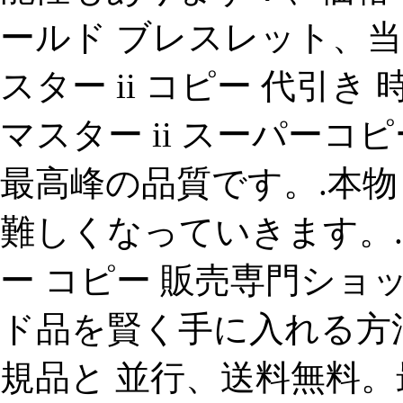
ールド ブレスレット、当店
スター ii コピー 代引き
マスター ii スーパーコ
最高峰の品質です。.本物と
難しくなっていきます。.
ー コピー 販売専門ショ
ド品を賢く手に入れる方法
規品と 並行、送料無料。最