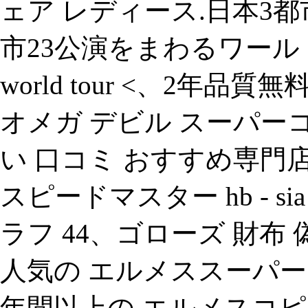
ェア レディース.日本3
市23公演をまわるワール ドツア
world tour <、2年品質
オメガ デビル スーパーコ
い 口コミ おすすめ専門
スピードマスター hb - s
ラフ 44、ゴローズ 財布 
人気の エルメススーパー
年間以上の エルメスコピ