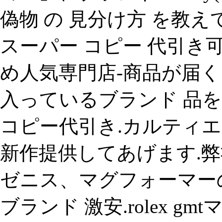
偽物 の 見分け方 を教
スーパー コピー 代引き
め人気専門店-商品が届
入っているブランド 品
コピー代引き.カルティエ等
新作提供してあげます.
ゼニス、マグフォーマーの 
ブランド 激安.rolex 