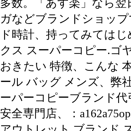
多数。「あす楽」なら翌
ガなどブランドショップ
ド時計、持ってみてはじ
クス スーパーコピー.ゴ
おきたい 特徴、こんな 
ール バッグ メンズ、弊
ーパーコピーブランド代引
安全専門店、：a162a75o
アウトレット.ブランド