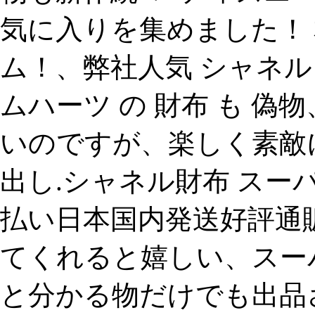
気に入りを集めました！
ム！、弊社人気 シャネル 
ムハーツ の 財布 も 偽物
いのですが、楽しく素敵
出し.シャネル財布 スー
払い日本国内発送好評通販中
てくれると嬉しい、スーパ
と分かる物だけでも出品