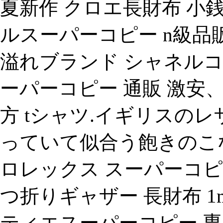
夏新作 クロエ長財布 小
ルスーパーコピー n級
溢れブランド シャネルコ
ーパーコピー 通販 激安、
方 tシャツ.イギリスのレ
っていて似合う飽きのこ
ロレックス スーパーコピー
つ折りギャザー 長財布 1m11
ティエスーパーコピー 専