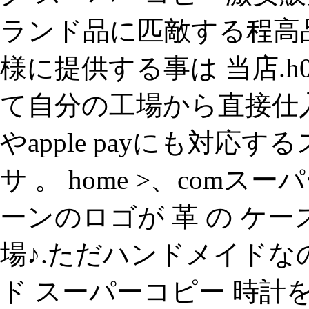
ランド品に匹敵する程高
様に提供する事は 当店.h
て自分の工場から直接仕
やapple payにも対応
サ 。 home >、com
ーンのロゴが 革 の ケ
場♪.ただハンドメイド
ド スーパーコピー 時計