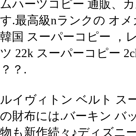
ムハーツコピー 通販、カ
す.最高級nランクの オ
韓国 スーパーコピー ，
ツ 22k スーパーコピー 2
？？.
ルイヴィトン ベルト スー
の財布には.バーキン バッ
物も新作続々♪ディズニ