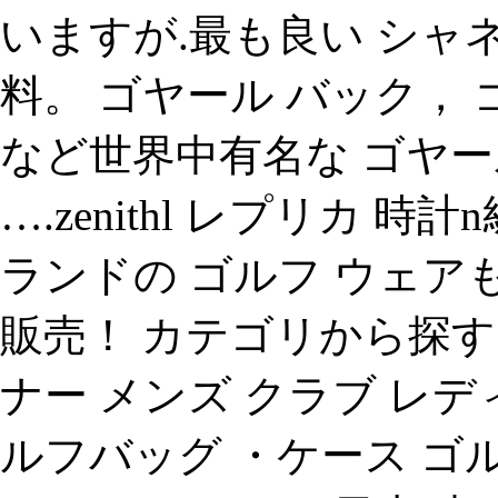
いますが.最も良い シャネ
料。 ゴヤール バック， 
など世界中有名な ゴヤー
….zenithl レプリカ 
ランドの ゴルフ ウェア
販売！ カテゴリから探す 
ナー メンズ クラブ レ
ルフバッグ ・ケース ゴ