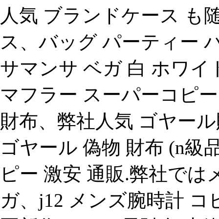
人気 ブランドケース も随時
ス、バッグ パーティー 
サマンサ ベガ 白 ホワイト 
マフラー スーパーコピー
財布、弊社人気 ゴヤール
ゴヤール 偽物 財布 (n級
ピー 激安 通販.弊社で
ガ、j12 メンズ腕時計 コ