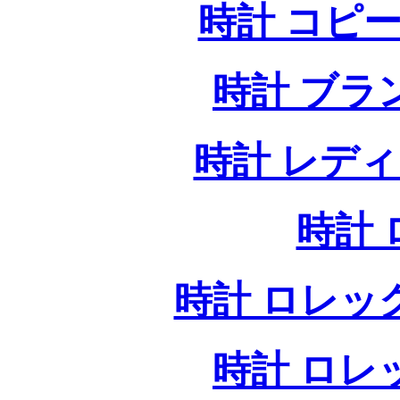
時計 コピー
時計 ブラ
時計 レデ
時計
時計 ロレッ
時計 ロレ