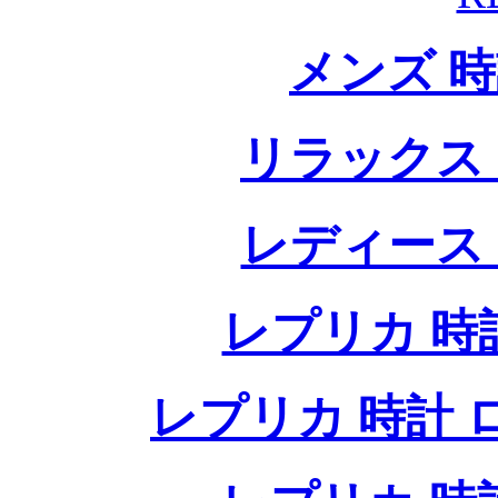
メンズ 
リラックス
レディース
レプリカ 時計
レプリカ 時計 ロレ