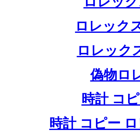
ロレック
ロレックス
ロレック
偽物ロ
時計 コ
時計 コピー ロレッ