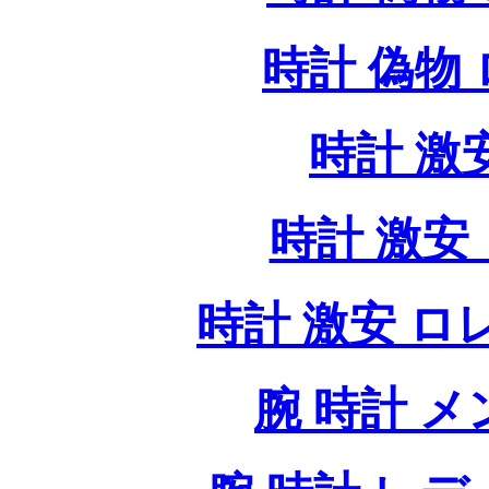
時計 偽物
時計 激
時計 激安 
時計 激安 ロレッ
腕 時計 