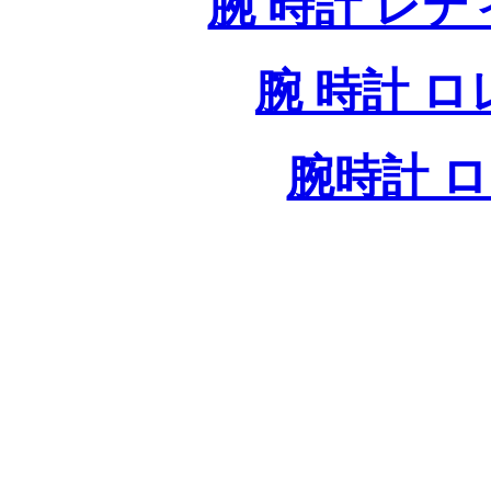
腕 時計 レ
腕 時計 
腕時計 