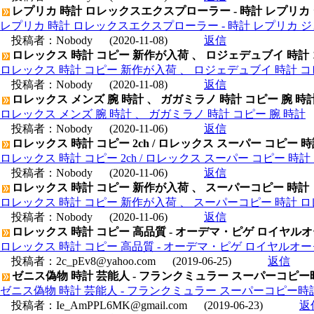
レプリカ 時計 ロレックスエクスプローラー - 時計 レプリカ
レプリカ 時計 ロレックスエクスプローラー - 時計 レプリカ 
投稿者：
Nobody
(2020-11-08)
返信
ロレックス 時計 コピー 新作が入荷 、 ロジェデュブイ 時計
ロレックス 時計 コピー 新作が入荷 、 ロジェデュブイ 時計 コ
投稿者：
Nobody
(2020-11-08)
返信
ロレックス メンズ 腕 時計 、 ガガミラノ 時計 コピー 腕 時
ロレックス メンズ 腕 時計 、 ガガミラノ 時計 コピー 腕 時計
投稿者：
Nobody
(2020-11-06)
返信
ロレックス 時計 コピー 2ch / ロレックス スーパー コピー 
ロレックス 時計 コピー 2ch / ロレックス スーパー コピー 時
投稿者：
Nobody
(2020-11-06)
返信
ロレックス 時計 コピー 新作が入荷 、 スーパーコピー 時計
ロレックス 時計 コピー 新作が入荷 、 スーパーコピー 時計 
投稿者：
Nobody
(2020-11-06)
返信
ロレックス 時計 コピー 高品質 - オーデマ・ピゲ ロイヤルオーク 
ロレックス 時計 コピー 高品質 - オーデマ・ピゲ ロイヤルオーク オ
投稿者：
2c_pEv8@yahoo.com
(2019-06-25)
返信
ゼニス偽物 時計 芸能人 - フランクミュラー スーパーコピー時
ゼニス偽物 時計 芸能人 - フランクミュラー スーパーコピー時計
投稿者：
Ie_AmPPL6MK@gmail.com
(2019-06-23)
返