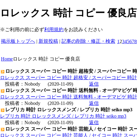
ロレックス 時計 コピー 優良店
※ご利用の前に必ず
利用規約
をお読みください
掲示板トップへ
|
新規投稿
|
記事の削除・修正・検索
1
2
3
4
5
6
7
8
Home
ロレックス 時計 コピー 優良店
ロレックス スーパー コピー 時計 超格安 / スーパーコピー 
ロレックス スーパー コピー 時計 超格安 / スーパーコピー 時
投稿者：
Nobody
(2020-11-09)
返信
ロレックス スーパー コピー 時計 送料無料 - オーデマピゲ 
ロレックス スーパー コピー 時計 送料無料 - オーデマピゲ 時
投稿者：
Nobody
(2020-11-09)
返信
レプリカ 時計 ロレックスメンズ / レプリカ 時計 seiko mp3
レプリカ 時計 ロレックスメンズ / レプリカ 時計 seiko mp3
投稿者：
Nobody
(2020-11-09)
返信
ロレックス スーパー コピー 時計 芸能人 / セイコー 時計 ス
ロレックス スーパー コピー 時計 芸能人 / セイコー 時計 スー