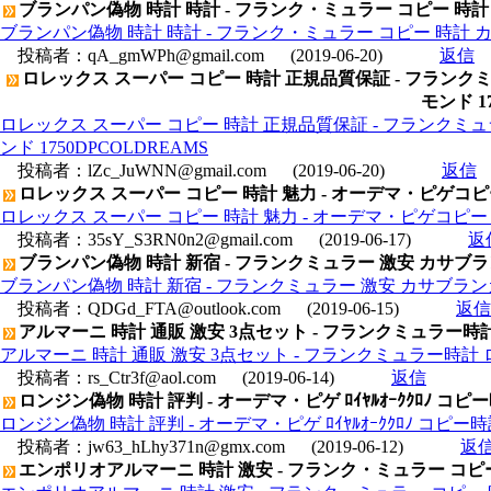
ブランパン偽物 時計 時計 - フランク・ミュラー コピー 時計 カ
ブランパン偽物 時計 時計 - フランク・ミュラー コピー 時計 カサブ
投稿者：
qA_gmWPh@gmail.com
(2019-06-20)
返信
ロレックス スーパー コピー 時計 正規品質保証 - フラン
モンド 1
ロレックス スーパー コピー 時計 正規品質保証 - フランク
ンド 1750DPCOLDREAMS
投稿者：
lZc_JuWNN@gmail.com
(2019-06-20)
返信
ロレックス スーパー コピー 時計 魅力 - オーデマ・ピゲコピー 
ロレックス スーパー コピー 時計 魅力 - オーデマ・ピゲコピー ジュ
投稿者：
35sY_S3RN0n2@gmail.com
(2019-06-17)
返
ブランパン偽物 時計 新宿 - フランクミュラー 激安 カサブラン
ブランパン偽物 時計 新宿 - フランクミュラー 激安 カサブランカ 
投稿者：
QDGd_FTA@outlook.com
(2019-06-15)
返信
アルマーニ 時計 通販 激安 3点セット - フランクミュラー時計
アルマーニ 時計 通販 激安 3点セット - フランクミュラー時計 ロ
投稿者：
rs_Ctr3f@aol.com
(2019-06-14)
返信
ロンジン偽物 時計 評判 - オーデマ・ピゲ ﾛｲﾔﾙｵｰｸｸﾛﾉ コピー時計 2
ロンジン偽物 時計 評判 - オーデマ・ピゲ ﾛｲﾔﾙｵｰｸｸﾛﾉ コピー時計 25
投稿者：
jw63_hLhy371n@gmx.com
(2019-06-12)
返
エンポリオアルマーニ 時計 激安 - フランク・ミュラー コピー 時