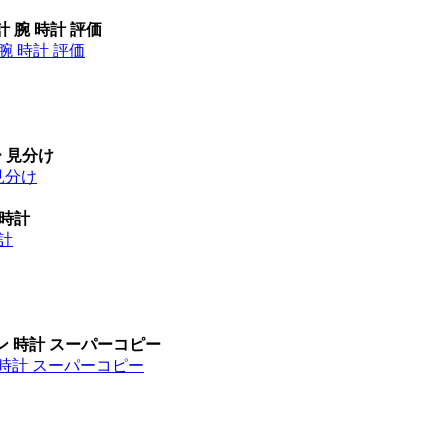
計 腕 時計 評価
腕 時計 評価
ー 見分け
見分け
 時計
時計
ン 時計 スーパーコピー
 時計 スーパーコピー