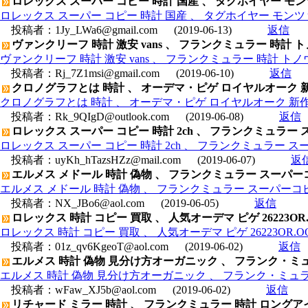
ロレックス スーパー コピー 時計 国産 、 タグホイヤー モンツァ
ロレックス スーパー コピー 時計 国産 、 タグホイヤー モンツァ 
投稿者：
1Jy_LWa6@gmail.com
(2019-06-13)
返信
ヴァンクリーフ 時計 激安 vans 、 フランクミュラー 時計
ヴァンクリーフ 時計 激安 vans 、 フランクミュラー 時計 
投稿者：
Rj_7Z1msi@gmail.com
(2019-06-10)
返信
クロノグラフとは 時計 、 オーデマ・ピゲ ロイヤルオーク 新作 レガ
クロノグラフとは 時計 、 オーデマ・ピゲ ロイヤルオーク 新作 レガシー
投稿者：
Rk_9QIgD@outlook.com
(2019-06-08)
返信
ロレックス スーパー コピー 時計 2ch 、 フランクミュラー
ロレックス スーパー コピー 時計 2ch 、 フランクミュラー ス
投稿者：
uyKh_hTazsHZz@mail.com
(2019-06-07)
返
エルメス メドール 時計 偽物 、 フランクミュラー スーパー
エルメス メドール 時計 偽物 、 フランクミュラー スーパーコピ
投稿者：
NX_JBo6@aol.com
(2019-06-05)
返信
ロレックス 時計 コピー 買取 、 人気オーデマ ピゲ 26223OR
ロレックス 時計 コピー 買取 、 人気オーデマ ピゲ 26223OR.O
投稿者：
01z_qv6KgeoT@aol.com
(2019-06-02)
返信
エルメス 時計 偽物 見分け方オーガニック 、 フランク・ミュラー
エルメス 時計 偽物 見分け方オーガニック 、 フランク・ミュラー コ
投稿者：
wFaw_XJ5b@aol.com
(2019-06-02)
返信
リチャード ミラー 時計 、 フランクミュラー 時計 ロングア