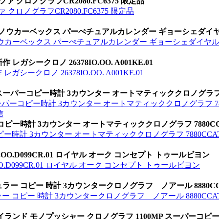
 クロノグラフCR2080.FC6375 限定品
クロノグラフCR2080.FC6375 限定品
 トノウカーベックス パーぺチュアルカレンダー ギョーシェダイヤル 
トノウカーベックス パーぺチュアルカレンダー ギョーシェダイヤル 5
シークロノ 26378IO.OO. A001KE.01
クロノ 26378IO.OO. A001KE.01
 スーパーコピー時計 3カウンター オートマティッククロノグラフ 7
ーパーコピー時計 3カウンター オートマティッククロノグラフ 788
信
コピー時計 3カウンター オートマティッククロノグラフ 7880CC
ー時計 3カウンター オートマティッククロノグラフ 7880CCA
.OO.D099CR.01 ロイヤル オーク コンセプト トゥールビヨン
O.D099CR.01 ロイヤル オーク コンセプト トゥールビヨン
 コピー 時計 3カウンタークロノグラフ ノアール 8880CCATN
ピー 時計 3カウンタークロノグラフ ノアール 8880CCATNR 
イランド モノプッシャー クロノグラフ 1100MP スーパーコピ