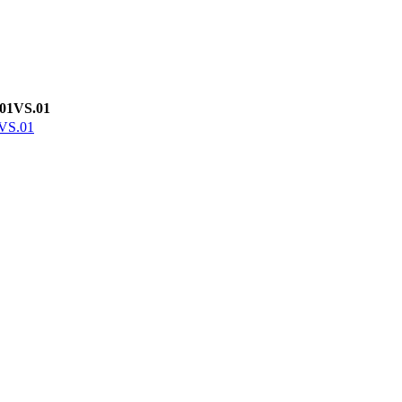
VS.01
S.01