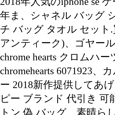
2018年人気のiphone s
年ま、シャネル バッグ 
チ バッグ タオル セッ
アンティーク)、ゴヤール 財
chrome hearts クロ
chromehearts 607
ー 2018新作提供して
ピー ブランド 代引き 
トン 偽 バッグ、素晴ら