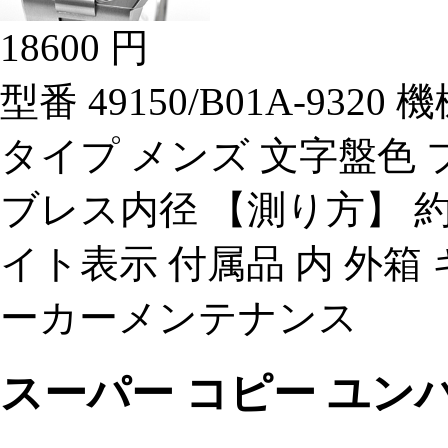
18600 円
型番 49150/B01A-93
タイプ メンズ 文字盤色 ブ
ブレス内径 【測り方】 約1
イト表示 付属品 内 外箱 
ーカーメンテナンス
スーパー コピー ユンハ