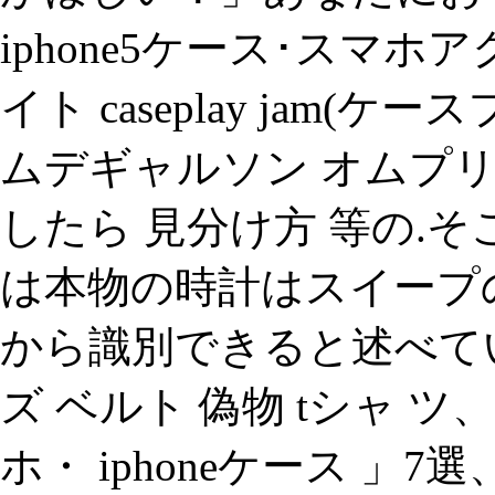
iphone5ケース･スマ
イト caseplay jam(ケー
ムデギャルソン オムプ
したら 見分け方 等の.
は本物の時計はスイープ
から識別できると述べて
ズ ベルト 偽物 tシャ 
ホ・ iphoneケース 」