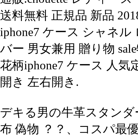
送料無料 正規品 新品 2
iphone7 ケース シャネ
バー 男女兼用 贈り物 sale
花柄iphone7 ケース 人気
開き 左右開き.
デキる男の牛革スタンダー
布 偽物 ？？、コスパ最優先の