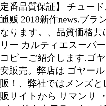
定番品質保証】 チュードル
通贩 2018新作news.ブ
なります。、品質価格共
リー カルティエスーパー
コピーご紹介します.ゴヤ
安販売。弊店は ゴヤール
販！、弊社ではメンズと
販サイトから サマンサ ・ タバサ