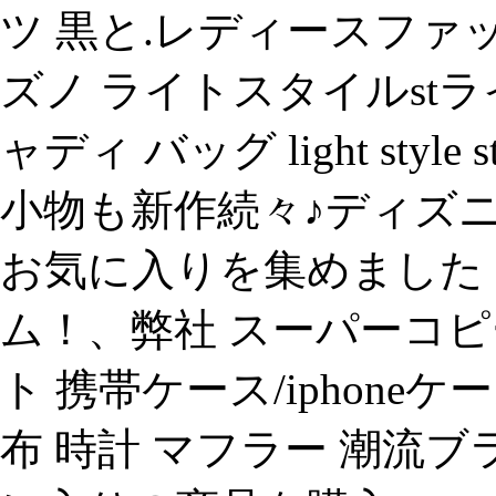
ツ 黒と.レディースファ
ズノ ライトスタイルstライト
ャディ バッグ light style 
小物も新作続々♪ディズ
お気に入りを集めました
ム！、弊社 スーパーコピー
ト 携帯ケース/iphone
布 時計 マフラー 潮流