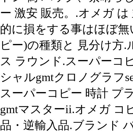
ー 激安 販売。.オメガ 
的に損をする事はほぼ無い
ピー)の種類と 見分け方.
ス ラウンド.スーパーコピー 
シャルgmtクロノグラフse
スーパーコピー 時計 プ
gmtマスターii.オメガ 
品・逆輸入品.ブランド 