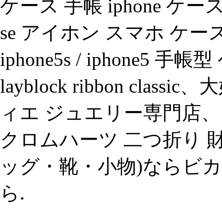
ケース 手帳 iphone ケース 
se アイホン スマホ ケース 【
iphone5s / iphone5
layblock ribbon cl
ィエ ジュエリー専門店、
クロムハーツ 二つ折り 財
ッグ・靴・小物)ならビ
ら.