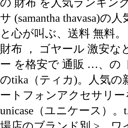
の 財布 を人気ランキング
サ (samantha thava
と心が叫ぶ、送料 無料。
財布 ， ゴヤール 激安
ー を格安で 通販 …、の
のtika（ティカ)。人気
ートフォンアクセサリー
unicase（ユニケース）。
場店のブランド別 >、ワ