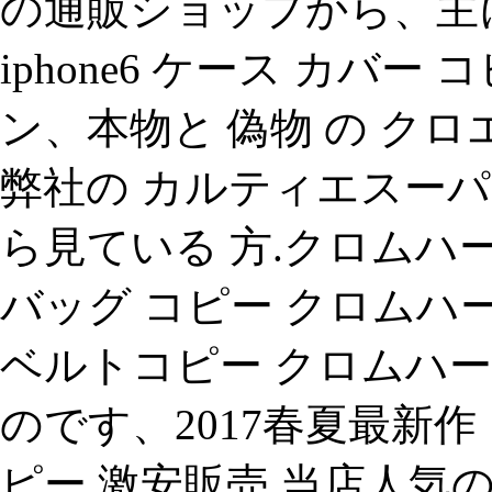
の通販ショップから、主に
iphone6 ケース カバ
ン、本物と 偽物 の ク
弊社の カルティエスーパ
ら見ている 方.クロムハ
バッグ コピー クロムハ
ベルトコピー クロムハ
のです、2017春夏最新作
ピー 激安販売.当店人気