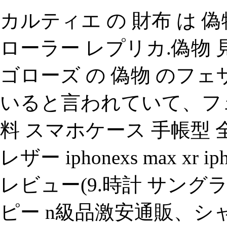
カルティエ の 財布 は 
ローラー レプリカ.偽物
ゴローズ の 偽物 のフ
いると言われていて、フ
料 スマホケース 手帳型 
レザー iphonexs max xr i
レビュー(9.時計 サング
ピー n級品激安通販、