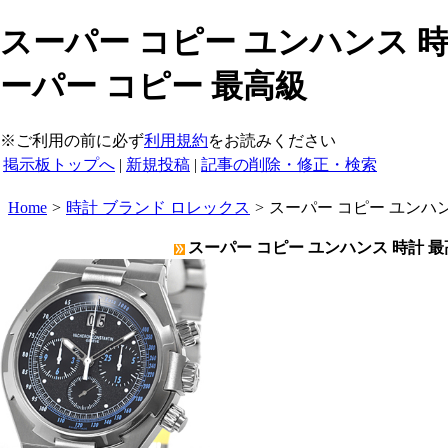
スーパー コピー ユンハンス 時
ーパー コピー 最高級
※ご利用の前に必ず
利用規約
をお読みください
掲示板トップへ
|
新規投稿
|
記事の削除・修正・検索
Home
>
時計 ブランド ロレックス
>
スーパー コピー ユンハン
スーパー コピー ユンハンス 時計 最