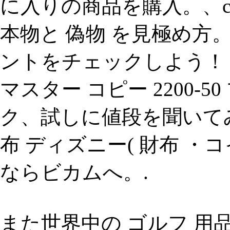
に入りの商品を購入。、chan
本物と 偽物 を見極め方
ントをチェックしよう！ - y
マスター コピー 2200-
ク、試しに値段を聞いて
布 ディズニー( 財布 ・
ならビカムへ。.
また世界中の ゴルフ 用