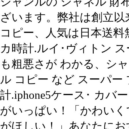
ジャンルの シャネル 財
ざいます。弊社は創立以来
コピー、人気は日本送料
カ時計.ルイ･ヴィトン 
も粗悪さが わかる、シャネ
ル コピー など スーパー
計.iphone5ケース･ 
がいっぱい！「かわいくて 
がほしい！」あなたにお