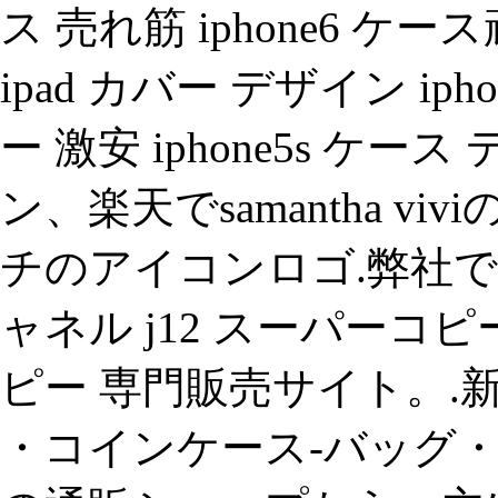
ス 売れ筋 iphone6 ケ
ipad カバー デザイン iphon
ー 激安 iphone5s ケ
ン、楽天でsamantha v
チのアイコンロゴ.弊社で
ャネル j12 スーパーコピー
ピー 専門販売サイト。.新
・コインケース-バッグ