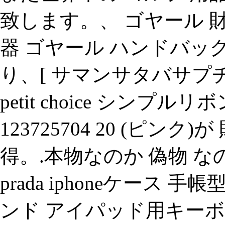
致します。、 ゴヤール 財布
器 ゴヤール ハンドバッグ
り、[ サマンサタバサプチチョイス
petit choice シン
123725704 20 (ピ
得。.本物なのか 偽物 
prada iphoneケース
ンド アイパッド用キーボ