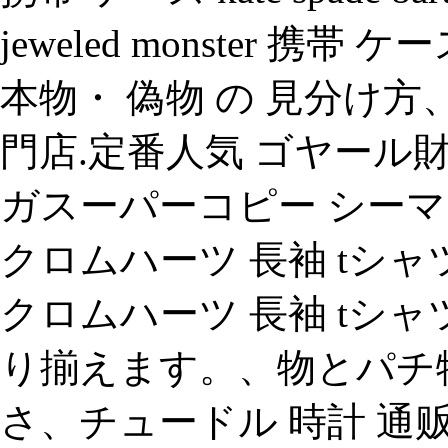
jeweled monster 携帯 ケ
本物・ 偽物 の 見分け
門店.定番人気 ゴヤール
ガスーパーコピー シーマス
クロムハーツ 長袖 tシ
クロムハーツ 長袖 tシャ
り揃えます。、物とパチ物
さ、チュードル 時計 通贩