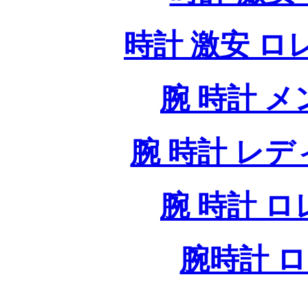
時計 激安 ロレッ
腕 時計 
腕 時計 レ
腕 時計 
腕時計 