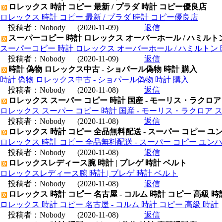
ロレックス 時計 コピー 最新 / プラダ 時計 コピー優良店
ロレックス 時計 コピー 最新 / プラダ 時計 コピー優良店
投稿者：
Nobody
(2020-11-09)
返信
スーパーコピー 時計 ロレックス オーバーホール / ハミルト
スーパーコピー 時計 ロレックス オーバーホール / ハミルトン
投稿者：
Nobody
(2020-11-09)
返信
時計 偽物 ロレックス中古 - ショパール偽物 時計 購入
時計 偽物 ロレックス中古 - ショパール偽物 時計 購入
投稿者：
Nobody
(2020-11-08)
返信
ロレックス スーパー コピー 時計 国産 - モーリス・ラクロア
ロレックス スーパー コピー 時計 国産 - モーリス・ラクロア 
投稿者：
Nobody
(2020-11-08)
返信
ロレックス 時計 コピー 全品無料配送 - スーパー コピー ユ
ロレックス 時計 コピー 全品無料配送 - スーパー コピー ユン
投稿者：
Nobody
(2020-11-08)
返信
ロレックスレディース腕 時計 | ブレゲ 時計 ベルト
ロレックスレディース腕 時計 | ブレゲ 時計 ベルト
投稿者：
Nobody
(2020-11-08)
返信
ロレックス 時計 コピー 名古屋 - コルム 時計 コピー 高級 時
ロレックス 時計 コピー 名古屋 - コルム 時計 コピー 高級 時計
投稿者：
Nobody
(2020-11-08)
返信