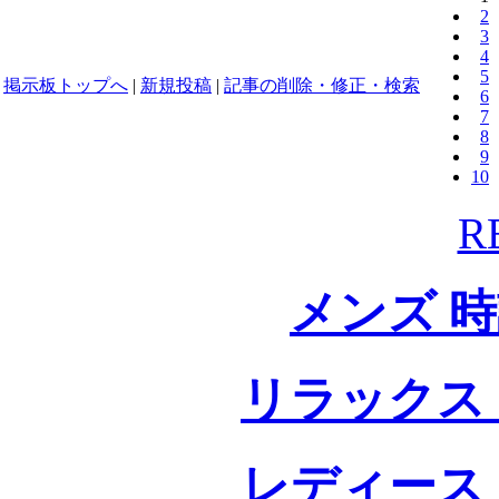
2
3
4
5
掲示板トップへ
|
新規投稿
|
記事の削除・修正・検索
6
7
8
9
10
R
メンズ 
リラックス
レディース