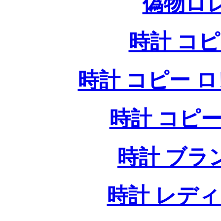
偽物ロ
時計 コ
時計 コピー ロレッ
時計 コピー
時計 ブラ
時計 レデ