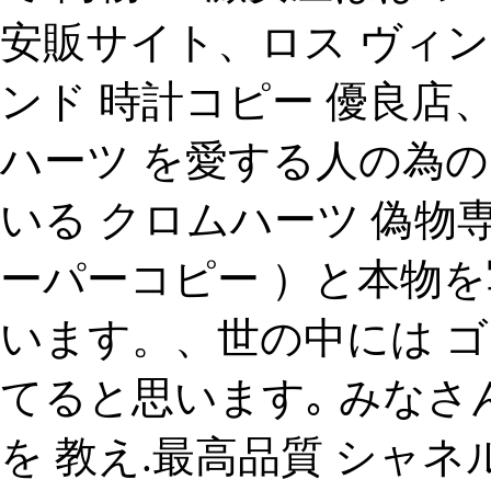
安販サイト、ロス ヴィ
ンド 時計コピー 優良店
ハーツ を愛する人の為の
いる クロムハーツ 偽物専
ーパーコピー ）と本物を
います。、世の中には ゴ
てると思います｡ みなさ
を 教え.最高品質 シャネル