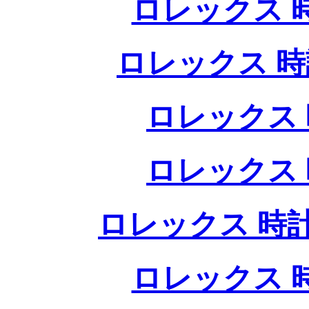
ロレックス 
ロレックス 時
ロレックス 
ロレックス 
ロレックス 時計
ロレックス 