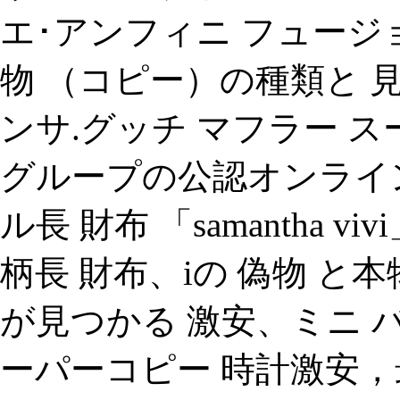
エ･アンフィニ フュージョン 
物 （コピー）の種類と 見分け方
ンサ.グッチ マフラー 
グループの公認オンライ
ル長 財布 「samantha 
柄長 財布、iの 偽物 と
が見つかる 激安、ミニ バ
ーパーコピー 時計激安，