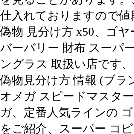
仕入れておりますので値段
偽物 見分け方 x50、ゴ
バーバリー 財布 スーパー
ングラス 取扱い店です、c
偽物見分け方 情報 (ブ
オメガ スピードマスター
ガ、定番人気ラインの ゴ
をご紹介、スーパー コピ