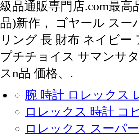
級品通販専門店.com最高品
品)新作， ゴヤール スー
リング 長 財布 ネイビ
プチチョイス サマンサタ
スn品 価格、.
腕 時計 ロレックス
ロレックス 時計 コ
ロレックス スーパー