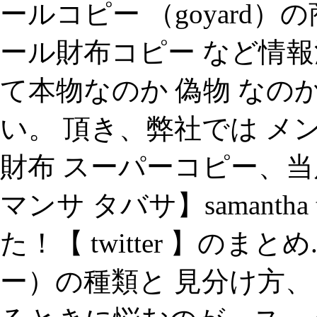
ールコピー （goyard
ール財布コピー など情報満載
て本物なのか 偽物 なの
い。 頂き、弊社では メ
財布 スーパーコピー、当店
マンサ タバサ】samantha
た！【 twitter 】のま
ー）の種類と 見分け方、