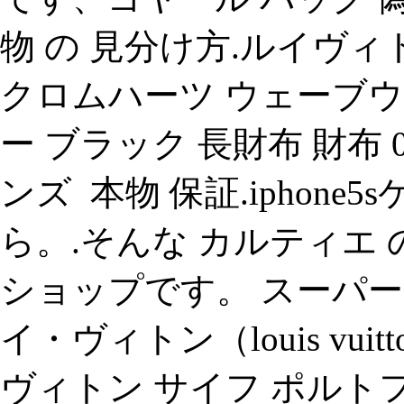
物 の 見分け方.ルイヴィ
クロムハーツ ウェーブウ
ー ブラック 長財布 財布 0128
ンズ 本物 保証.iphone
ら。.そんな カルティエ
ショップです。 スーパー
イ・ヴィトン（louis vuitton
ヴィトン サイフ ポルトフ