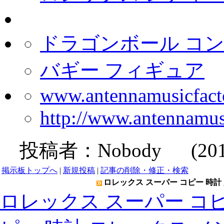
ドラゴンボール コン
バギー フィギュア
www.antennamusicfact
http://www.antennamu
投稿者：
Nobody
(2019-
掲示板トップへ
|
新規投稿
|
記事の削除・修正・検索
ロレックス スーパー コピー 時計 
ロレックス スーパー コピ