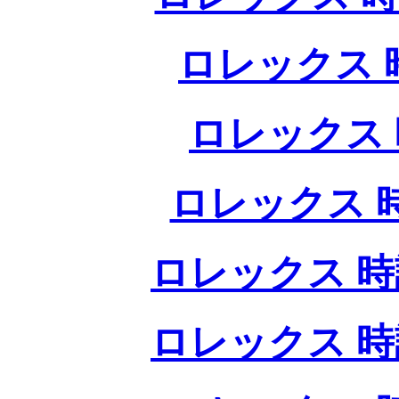
ロレックス 
ロレックス 
ロレックス 
ロレックス 時
ロレックス 時