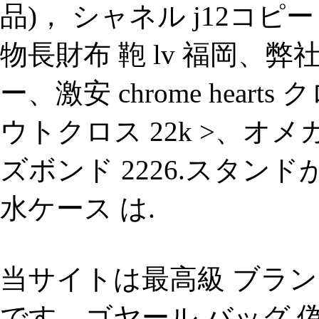
品)， シャネル j12コピ
物長財布 鞄 lv 福岡、
ー、激安 chrome hear
ウトクロス 22k >、オメ
ズボンド 2226.スタン
水ケース は.
当サイトは最高級 ブラン
です、ゴヤール バッグ 偽