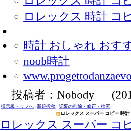
ロレックス 時計 コ
ロレックス 時計 コ
時計 おしゃれ おす
noob時計
www.progettodanzaevol
投稿者：
Nobody
(2019-
掲示板トップへ
|
新規投稿
|
記事の削除・修正・検索
ロレックス スーパー コピー 時計 
ロレックス スーパー コピ