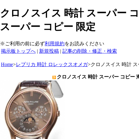
クロノスイス 時計 スーパー コ
スーパー コピー 限定
※ご利用の前に必ず
利用規約
をお読みください
掲示板トップへ
|
新規投稿
|
記事の削除・修正・検索
Home
>
レプリカ 時計 ロレックスオメガ
>
クロノスイス 時計 ス
クロノスイス 時計 スーパー コピー 