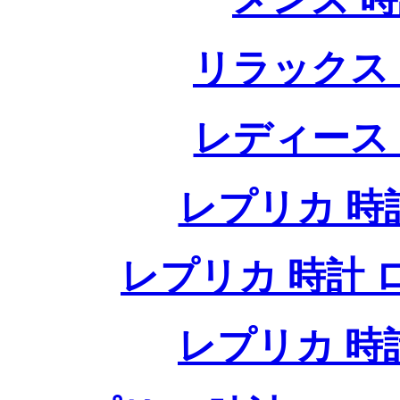
リラックス
レディース
レプリカ 時計
レプリカ 時計 ロレ
レプリカ 時