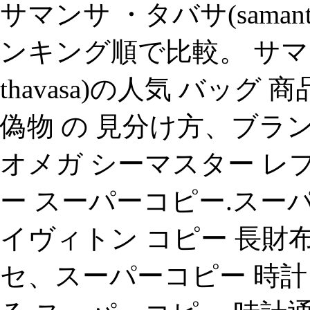
サマンサ ・タバサ(samanth
ンキング順で比較。 サマンサ
thavasa)の人気 バッ
偽物 の 見分け方、ブラ
オメガ シーマスター レ
ー スーパーコピー.スー
イヴィトン コピー 長財布
セ、スーパーコピー 時計