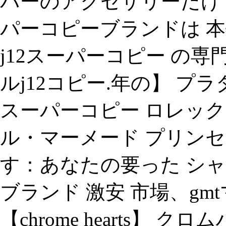
バーのアクセサリーだけ
パーコピーブランドは 本
j12スーパーコピー の
ルj12コピー.年の】 プラ
スーパーコピー ロレッ
ル・マーメード プリン
す：あなたの要った シャ
ブランド 激安 市場、gm
【chrome hearts】 クロ