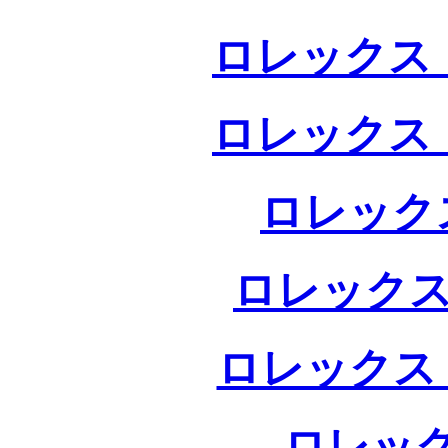
ロレックス 
ロレックス 
ロレック
ロレックス
ロレックス
ロレック