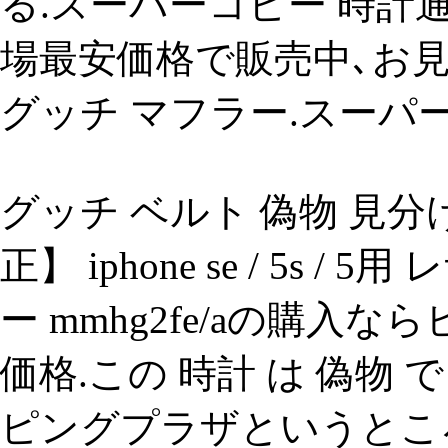
る.スーパーコピー 時計
場最安価格で販売中､お
グッチ マフラー.スーパ
グッチ ベルト 偽物 見分け方
正】 iphone se / 5s
ー mmhg2fe/aの購
価格.この 時計 は 偽物
ピングプラザというところでbu