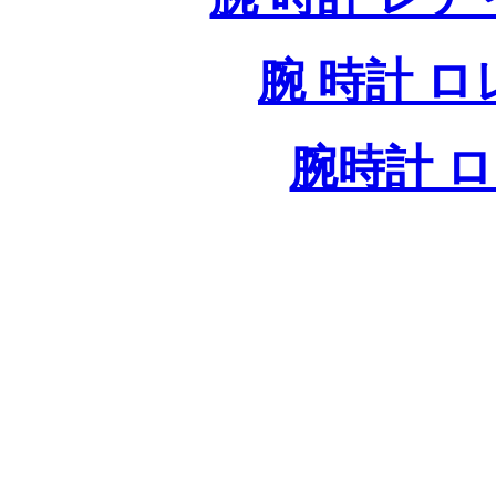
腕 時計 
腕時計 