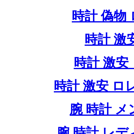
時計 偽物
時計 激
時計 激安 
時計 激安 ロレッ
腕 時計 
腕 時計 レ