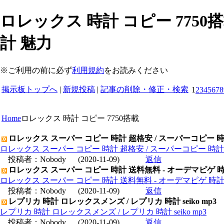
ロレックス 時計 コピー 7750
計 魅力
※ご利用の前に必ず
利用規約
をお読みください
掲示板トップへ
|
新規投稿
|
記事の削除・修正・検索
1
2
3
4
5
6
7
8
Home
ロレックス 時計 コピー 7750搭載
ロレックス スーパー コピー 時計 超格安 / スーパーコピー 
ロレックス スーパー コピー 時計 超格安 / スーパーコピー 時
投稿者：
Nobody
(2020-11-09)
返信
ロレックス スーパー コピー 時計 送料無料 - オーデマピゲ 
ロレックス スーパー コピー 時計 送料無料 - オーデマピゲ 時
投稿者：
Nobody
(2020-11-09)
返信
レプリカ 時計 ロレックスメンズ / レプリカ 時計 seiko mp3
レプリカ 時計 ロレックスメンズ / レプリカ 時計 seiko mp3
投稿者：
Nobody
(2020-11-09)
返信