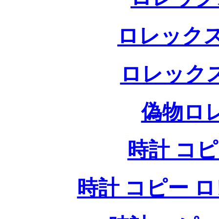
ロレックス
ロレック
偽物ロ
時計 コ
時計 コピー ロレッ