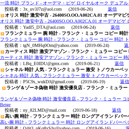
一流 時計 ブランド - オーデマ・ピゲ ロイヤルオーク デュアルタイム 
投稿者：
3x_uv3J7z@aol.com
(2019-06-26)
返信
オリス 時計 激安中古 - 26400SO.OO.A002CA.01 
オリス 時計 激安中古 - 26400SO.OO.A002CA.01 オ
投稿者：
YadI5_DTA@aol.com
(2019-06-24)
返信
フランクミュラー 腕 時計 - フランク・ミュラー コピー 時
フランクミュラー 腕 時計 - フランク・ミュラー コピー 時計
投稿者：
tgN_0MHq0Om@yahoo.com
(2019-06-24)
返
カーティス 時計 激安アマゾン - フランク・ミュラー コピー 時計
カーティス 時計 激安アマゾン - フランク・ミュラー コピー 時計 マ
投稿者：
LBq_E0IDU@gmx.com
(2019-06-21)
返信
シャネル 時計 人気 - フランクミュラー 激安 トノウカーベック
シャネル 時計 人気 - フランクミュラー 激安 トノウカーベックス 
投稿者：
P5C9s_wukDJ@gmail.com
(2019-06-19)
返
ランゲ＆ゾーネ偽物 時計 激安優良店 - フランク・ミュラー コ
ランゲ＆ゾーネ偽物 時計 激安優良店 - フランク・ミュラー コピー
Beige
投稿者：
ny_82LMD@mail.com
(2019-06-18)
返信
高い腕 時計 - フランクミュラー 時計 ロングアイランドパー
高い腕 時計 - フランクミュラー 時計 ロングアイランドパーペチ
投稿者：
Q4it3_pKq8xSJx@yahoo.com
(2019-06-16)