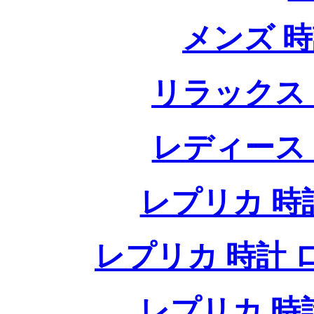
メンズ 
リラックス
レディース
レプリカ 時計
レプリカ 時計 ロレ
レプリカ 時