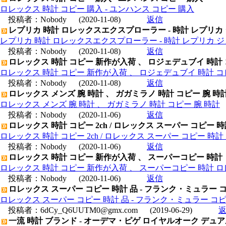
ロレックス 時計 コピー 購入 - ユンハンス コピー 購入
投稿者：
Nobody
(2020-11-08)
返信
レプリカ 時計 ロレックスエクスプローラー - 時計 レプリカ
レプリカ 時計 ロレックスエクスプローラー - 時計 レプリカ 
投稿者：
Nobody
(2020-11-08)
返信
ロレックス 時計 コピー 新作が入荷 、 ロジェデュブイ 時計
ロレックス 時計 コピー 新作が入荷 、 ロジェデュブイ 時計 コ
投稿者：
Nobody
(2020-11-08)
返信
ロレックス メンズ 腕 時計 、 ガガミラノ 時計 コピー 腕 時
ロレックス メンズ 腕 時計 、 ガガミラノ 時計 コピー 腕 時計
投稿者：
Nobody
(2020-11-06)
返信
ロレックス 時計 コピー 2ch / ロレックス スーパー コピー 
ロレックス 時計 コピー 2ch / ロレックス スーパー コピー 時
投稿者：
Nobody
(2020-11-06)
返信
ロレックス 時計 コピー 新作が入荷 、 スーパーコピー 時計
ロレックス 時計 コピー 新作が入荷 、 スーパーコピー 時計 
投稿者：
Nobody
(2020-11-06)
返信
ロレックス スーパー コピー 時計 品 - フランク・ミュラー コピー 
ロレックス スーパー コピー 時計 品 - フランク・ミュラー コピー 時
投稿者：
6dCy_Q6UUTM0@gmx.com
(2019-06-29)
一流 時計 ブランド - オーデマ・ピゲ ロイヤルオーク デュアルタイ