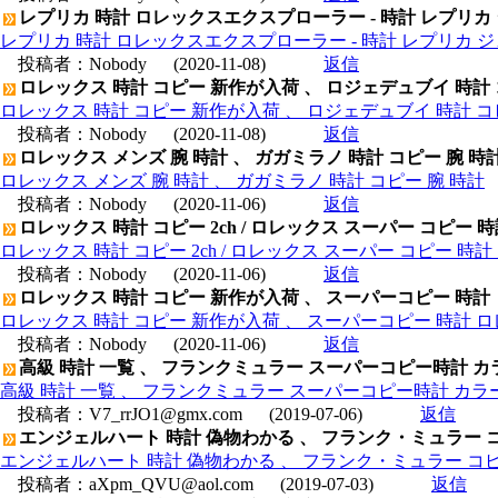
レプリカ 時計 ロレックスエクスプローラー - 時計 レプリカ
レプリカ 時計 ロレックスエクスプローラー - 時計 レプリカ 
投稿者：
Nobody
(2020-11-08)
返信
ロレックス 時計 コピー 新作が入荷 、 ロジェデュブイ 時計
ロレックス 時計 コピー 新作が入荷 、 ロジェデュブイ 時計 コ
投稿者：
Nobody
(2020-11-08)
返信
ロレックス メンズ 腕 時計 、 ガガミラノ 時計 コピー 腕 時
ロレックス メンズ 腕 時計 、 ガガミラノ 時計 コピー 腕 時計
投稿者：
Nobody
(2020-11-06)
返信
ロレックス 時計 コピー 2ch / ロレックス スーパー コピー 
ロレックス 時計 コピー 2ch / ロレックス スーパー コピー 時
投稿者：
Nobody
(2020-11-06)
返信
ロレックス 時計 コピー 新作が入荷 、 スーパーコピー 時計
ロレックス 時計 コピー 新作が入荷 、 スーパーコピー 時計 
投稿者：
Nobody
(2020-11-06)
返信
高級 時計 一覧 、 フランクミュラー スーパーコピー時計 カラー
高級 時計 一覧 、 フランクミュラー スーパーコピー時計 カラードリ
投稿者：
V7_rrJO1@gmx.com
(2019-07-06)
返信
エンジェルハート 時計 偽物わかる 、 フランク・ミュラー コピー
エンジェルハート 時計 偽物わかる 、 フランク・ミュラー コピー 時
投稿者：
aXpm_QVU@aol.com
(2019-07-03)
返信