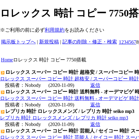
ロレックス 時計 コピー 7750
※ご利用の前に必ず
利用規約
をお読みください
掲示板トップへ
|
新規投稿
|
記事の削除・修正・検索
1
2
3
4
5
6
7
8
Home
ロレックス 時計 コピー 7750搭載
ロレックス スーパー コピー 時計 超格安 / スーパーコピー 
ロレックス スーパー コピー 時計 超格安 / スーパーコピー 時
投稿者：
Nobody
(2020-11-09)
返信
ロレックス スーパー コピー 時計 送料無料 - オーデマピゲ 
ロレックス スーパー コピー 時計 送料無料 - オーデマピゲ 時
投稿者：
Nobody
(2020-11-09)
返信
レプリカ 時計 ロレックスメンズ / レプリカ 時計 seiko mp3
レプリカ 時計 ロレックスメンズ / レプリカ 時計 seiko mp3
投稿者：
Nobody
(2020-11-09)
返信
ロレックス スーパー コピー 時計 芸能人 / セイコー 時計 ス
ロレックス スーパー コピー 時計 芸能人 / セイコー 時計 スー