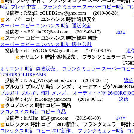
時計 ブレゲ 中古 、 フランクミュラー スーパーコピー時計 コ
時計 ブレゲ 中古 、 フランクミュラー スーパーコピー時計 コンキ
投稿者：
RfZqK_zQLED2ow@gmx.com
(2019-06-20)
スーパー コピー ユンハンス 時計 通販安全
スーパー コピー ユンハンス 時計 通販安全
投稿者：
wEN_tbcIS7@aol.com
(2019-06-17)
返信
スーパー コピー ユンハンス 時計 懐中 時計
スーパー コピー ユンハンス 時計 懐中 時計
投稿者：
rU_lWGGJeX5@gmail.com
(2019-06-15)
返
オリエント 時計 偽物販売 、 フランクミュラー ス
175
オリエント 時計 偽物販売 、 フランクミュラー スーパーコピ
1750DPCOLDREAMS
投稿者：
NrAg_WGk@outlook.com
(2019-06-14)
返信
ブルガリ ブルガリ 時計 メンズ 、 オーデマ・ピゲ 26400RO
ブルガリ ブルガリ 時計 メンズ 、 オーデマ・ピゲ 26400RO.O
投稿者：
4gV_lxEofkt@gmx.com
(2019-06-12)
返信
クロノスイス 時計 コピー 商品
クロノスイス 時計 コピー 商品
投稿者：
kiAHm_ltE@gmx.com
(2019-06-09)
返信
ロレックス 時計 コピー 2017新作 、 フランクミュラー時計 コン
ロレックス 時計 コピー 2017新作 、 フランクミュラー時計 コンキ