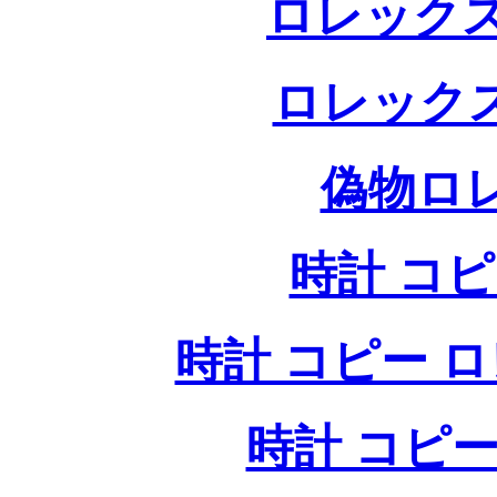
ロレックス
ロレック
偽物ロ
時計 コ
時計 コピー ロレッ
時計 コピー