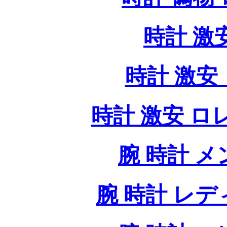
時計 激
時計 激安 
時計 激安 ロレッ
腕 時計 
腕 時計 レ