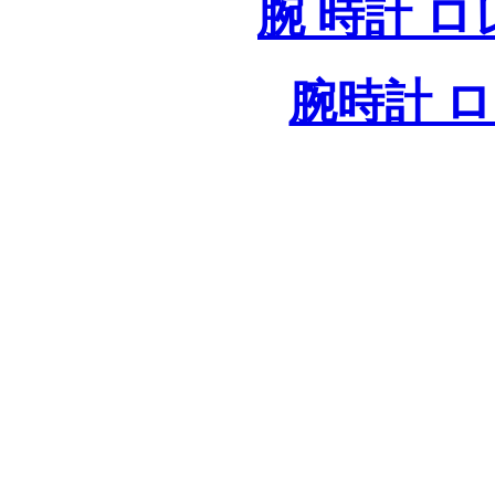
腕 時計 
腕時計 