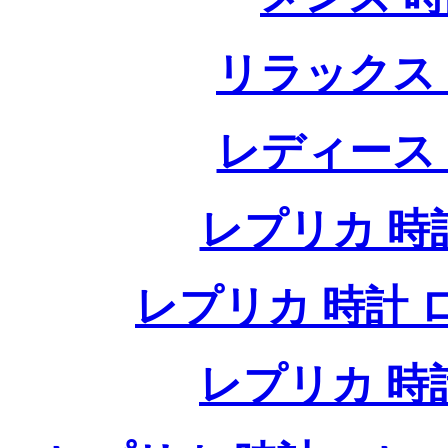
リラックス
レディース
レプリカ 時計
レプリカ 時計 ロレ
レプリカ 時