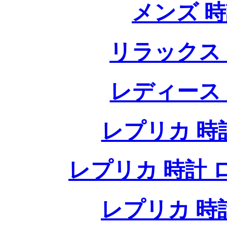
メンズ 
リラックス
レディース
レプリカ 時計
レプリカ 時計 ロレ
レプリカ 時