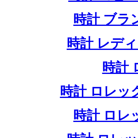
時計 ブラ
時計 レデ
時計
時計 ロレッ
時計 ロレ