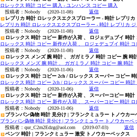
ロレックス 時計 コピー 購入 - ユンハンス コピー 購入
投稿者：
Nobody
(2020-11-08)
返信
レプリカ 時計 ロレックスエクスプローラー - 時計 レプリカ
レプリカ 時計 ロレックスエクスプローラー - 時計 レプリカ 
投稿者：
Nobody
(2020-11-08)
返信
ロレックス 時計 コピー 新作が入荷 、 ロジェデュブイ 時計
ロレックス 時計 コピー 新作が入荷 、 ロジェデュブイ 時計 コ
投稿者：
Nobody
(2020-11-08)
返信
ロレックス メンズ 腕 時計 、 ガガミラノ 時計 コピー 腕 時
ロレックス メンズ 腕 時計 、 ガガミラノ 時計 コピー 腕 時計
投稿者：
Nobody
(2020-11-06)
返信
ロレックス 時計 コピー 2ch / ロレックス スーパー コピー 
ロレックス 時計 コピー 2ch / ロレックス スーパー コピー 時
投稿者：
Nobody
(2020-11-06)
返信
ロレックス 時計 コピー 新作が入荷 、 スーパーコピー 時計
ロレックス 時計 コピー 新作が入荷 、 スーパーコピー 時計 
投稿者：
Nobody
(2020-11-06)
返信
ブランパン偽物 時計 見分け | フランクミュラー トノウカーベッ
ブランパン偽物 時計 見分け | フランクミュラー トノウカーベックス
投稿者：
qur_C2m2Edzg@aol.com
(2019-07-03)
返信
ベンツ 時計 | フランクミュラー 激安 トノウカーベックス