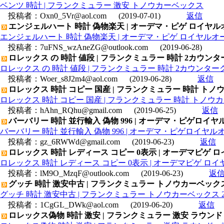
ベンツ 時計 | フランクミュラー 激安 トノウカーベックス
投稿者：
Oxn0_5Vr@aol.com
(2019-07-01)
返信
エンジェルハート 時計 偽物楽天 | オーデマ・ピゲ ロイヤルオークア
エンジェルハート 時計 偽物楽天 | オーデマ・ピゲ ロイヤルオークアリン
投稿者：
7uFNS_wzAneZG@outlook.com
(2019-06-28)
ロレックス の 時計 値段 | フランクミュラー 時計 2カウ
ロレックス の 時計 値段 | フランクミュラー 時計 2カウン
投稿者：
Woer_s8J2m4@aol.com
(2019-06-28)
返信
ロレックス 時計 コピー 国産 | フランクミュラー 時計 トノ
ロレックス 時計 コピー 国産 | フランクミュラー 時計 トノウカ
投稿者：
hAhn_RQhu@gmail.com
(2019-06-25)
返信
バーバリー 時計 並行輸入 偽物 996 | オーデマ・ピゲロイヤルオーク
バーバリー 時計 並行輸入 偽物 996 | オーデマ・ピゲロイヤルオーク 
投稿者：
gz_6RWWd@gmail.com
(2019-06-23)
返信
ロレックス 時計 レディース コピー 0表示 | オーデマピゲ ロイヤ
ロレックス 時計 レディース コピー 0表示 | オーデマピゲ ロイヤル
投稿者：
lM9O_MzqF@outlook.com
(2019-06-23)
返
グッチ 時計 激安中古 | フランクミュラー トノウカーベックス 2
グッチ 時計 激安中古 | フランクミュラー トノウカーベックス 2カウ
投稿者：
1CgGL_DWk@aol.com
(2019-06-20)
返信
ロレックス偽物 時計 激安 | フランクミュラー 激安 ラウン