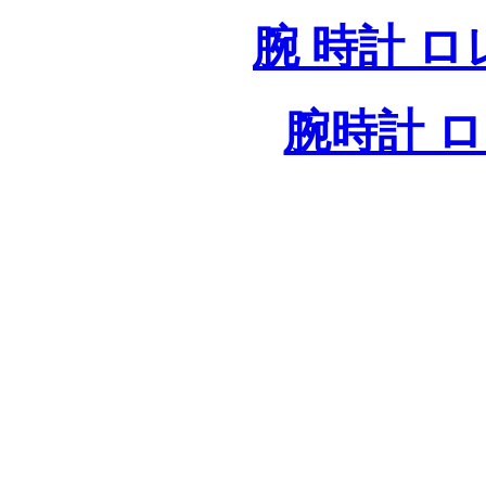
腕 時計 
腕時計 