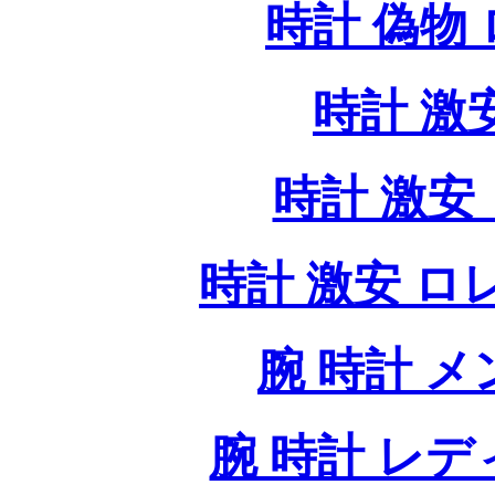
時計 偽物
時計 激
時計 激安 
時計 激安 ロレッ
腕 時計 
腕 時計 レ