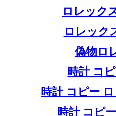
ロレックス
ロレック
偽物ロ
時計 コ
時計 コピー ロレッ
時計 コピー