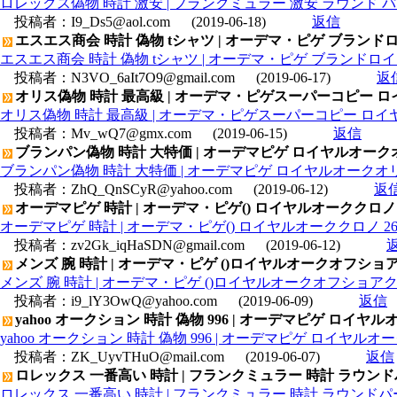
ロレックス偽物 時計 激安 | フランクミュラー 激安 ラウンド
投稿者：
I9_Ds5@aol.com
(2019-06-18)
返信
エスエス商会 時計 偽物 tシャツ | オーデマ・ピゲ ブランドロイ
エスエス商会 時計 偽物 tシャツ | オーデマ・ピゲ ブランドロイヤル
投稿者：
N3VO_6aIt7O9@gmail.com
(2019-06-17)
返
オリス偽物 時計 最高級 | オーデマ・ピゲスーパーコピー ロイヤルオ
オリス偽物 時計 最高級 | オーデマ・ピゲスーパーコピー ロイヤルオーク
投稿者：
Mv_wQ7@gmx.com
(2019-06-15)
返信
ブランパン偽物 時計 大特価 | オーデマピゲ ロイヤルオークオリジナ
ブランパン偽物 時計 大特価 | オーデマピゲ ロイヤルオークオリジナル
投稿者：
ZhQ_QnSCyR@yahoo.com
(2019-06-12)
返
オーデマピゲ 時計 | オーデマ・ピゲ() ロイヤルオーククロノ 2630
オーデマピゲ 時計 | オーデマ・ピゲ() ロイヤルオーククロノ 26300S
投稿者：
zv2Gk_iqHaSDN@gmail.com
(2019-06-12)
メンズ 腕 時計 | オーデマ・ピゲ ()ロイヤルオークオフショアクロノ 2
メンズ 腕 時計 | オーデマ・ピゲ ()ロイヤルオークオフショアクロノ 257
投稿者：
i9_lY3OwQ@yahoo.com
(2019-06-09)
返信
yahoo オークション 時計 偽物 996 | オーデマピゲ ロイヤルオー
yahoo オークション 時計 偽物 996 | オーデマピゲ ロイヤルオーク 
投稿者：
ZK_UyvTHuO@mail.com
(2019-06-07)
返信
ロレックス 一番高い 時計 | フランクミュラー 時計 ラウン
ロレックス 一番高い 時計 | フランクミュラー 時計 ラウンド