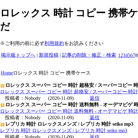
ロレックス 時計 コピー 携帯ケ
だ
※ご利用の前に必ず
利用規約
をお読みください
掲示板トップへ
|
新規投稿
|
記事の削除・修正・検索
1
2
3
4
5
6
7
8
Home
ロレックス 時計 コピー 携帯ケース
ロレックス スーパー コピー 時計 超格安 / スーパーコピー 
ロレックス スーパー コピー 時計 超格安 / スーパーコピー 時
投稿者：
Nobody
(2020-11-09)
返信
ロレックス スーパー コピー 時計 送料無料 - オーデマピゲ 
ロレックス スーパー コピー 時計 送料無料 - オーデマピゲ 時
投稿者：
Nobody
(2020-11-09)
返信
レプリカ 時計 ロレックスメンズ / レプリカ 時計 seiko mp3
レプリカ 時計 ロレックスメンズ / レプリカ 時計 seiko mp3
投稿者：
Nobody
(2020-11-09)
返信