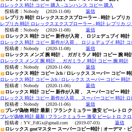
ロレックス 時計 コピー 購入 - ユンハンス コピー 購入
投稿者：
Nobody
(2020-11-08)
返信
レプリカ 時計 ロレックスエクスプローラー - 時計 レプリカ
レプリカ 時計 ロレックスエクスプローラー - 時計 レプリカ 
投稿者：
Nobody
(2020-11-08)
返信
ロレックス 時計 コピー 新作が入荷 、 ロジェデュブイ 時計
ロレックス 時計 コピー 新作が入荷 、 ロジェデュブイ 時計 コ
投稿者：
Nobody
(2020-11-08)
返信
ロレックス メンズ 腕 時計 、 ガガミラノ 時計 コピー 腕 時
ロレックス メンズ 腕 時計 、 ガガミラノ 時計 コピー 腕 時計
投稿者：
Nobody
(2020-11-06)
返信
ロレックス 時計 コピー 2ch / ロレックス スーパー コピー 
ロレックス 時計 コピー 2ch / ロレックス スーパー コピー 時
投稿者：
Nobody
(2020-11-06)
返信
ロレックス 時計 コピー 新作が入荷 、 スーパーコピー 時計
ロレックス 時計 コピー 新作が入荷 、 スーパーコピー 時計 
投稿者：
Nobody
(2020-11-06)
返信
ブレゲ偽物 時計 最新 | フランクミュラー 激安 ビーレトロ クロ
ブレゲ偽物 時計 最新 | フランクミュラー 激安 ビーレトロ クロノ
投稿者：
YV_FdGx@gmail.com
(2019-07-03)
返信
ロレックス gmtマスター スーパーコピー時計 | オーデマ・ピゲ ロ