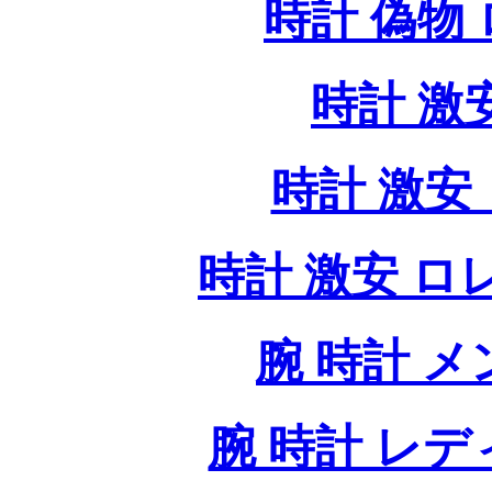
時計 偽物
時計 激
時計 激安 
時計 激安 ロレッ
腕 時計 
腕 時計 レ