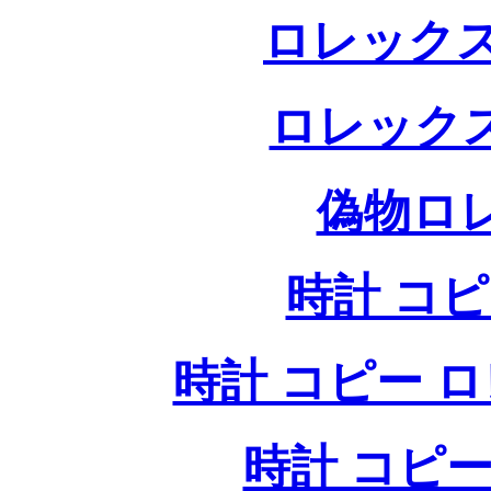
ロレックス
ロレック
偽物ロ
時計 コ
時計 コピー ロレッ
時計 コピー