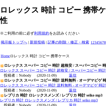
ロレックス 時計 コピー 携帯ケ
性
※ご利用の前に必ず
利用規約
をお読みください
掲示板トップへ
|
新規投稿
|
記事の削除・修正・検索
1
2
3
4
5
6
7
8
Home
ロレックス 時計 コピー 携帯ケース
ロレックス スーパー コピー 時計 超格安 / スーパーコピー 
ロレックス スーパー コピー 時計 超格安 / スーパーコピー 時
投稿者：
Nobody
(2020-11-09)
返信
ロレックス スーパー コピー 時計 送料無料 - オーデマピゲ 
ロレックス スーパー コピー 時計 送料無料 - オーデマピゲ 時
投稿者：
Nobody
(2020-11-09)
返信
レプリカ 時計 ロレックスメンズ / レプリカ 時計 seiko mp3
レプリカ 時計 ロレックスメンズ / レプリカ 時計 seiko mp3
投稿者：
Nobody
(2020-11-09)
返信