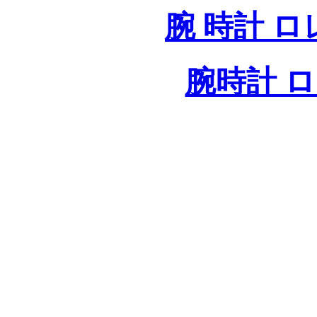
腕 時計 
腕時計 