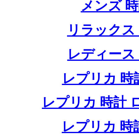
メンズ 
リラックス
レディース
レプリカ 時計
レプリカ 時計 ロレ
レプリカ 時