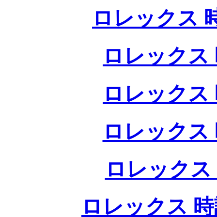
ロレックス 
ロレックス 
ロレックス 
ロレックス 
ロレックス
ロレックス 時