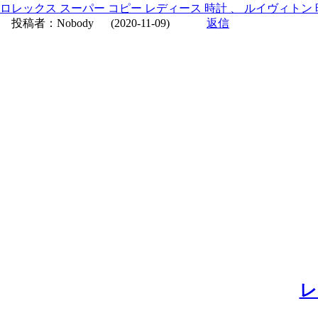
ロレックス スーパー コピー レディース 時計 、 ルイヴィトン 
投稿者：
Nobody
(2020-11-09)
返信
レ