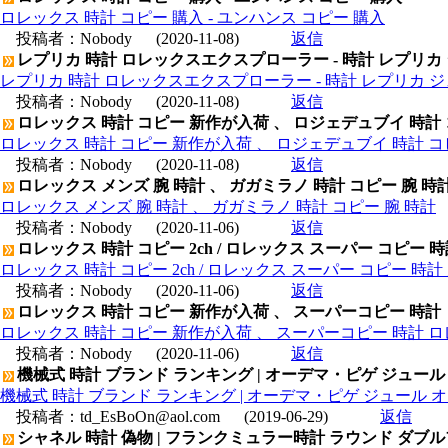
ロレックス 時計 コピー 購入 - ユンハンス コピー 購入
投稿者：
Nobody
(2020-11-08)
返信
レプリカ 時計 ロレックスエクスプローラー - 時計 レプリカ
レプリカ 時計 ロレックスエクスプローラー - 時計 レプリカ 
投稿者：
Nobody
(2020-11-08)
返信
ロレックス 時計 コピー 新作が入荷 、 ロジェデュブイ 時計
ロレックス 時計 コピー 新作が入荷 、 ロジェデュブイ 時計 コ
投稿者：
Nobody
(2020-11-08)
返信
ロレックス メンズ 腕 時計 、 ガガミラノ 時計 コピー 腕 時
ロレックス メンズ 腕 時計 、 ガガミラノ 時計 コピー 腕 時計
投稿者：
Nobody
(2020-11-06)
返信
ロレックス 時計 コピー 2ch / ロレックス スーパー コピー 
ロレックス 時計 コピー 2ch / ロレックス スーパー コピー 時
投稿者：
Nobody
(2020-11-06)
返信
ロレックス 時計 コピー 新作が入荷 、 スーパーコピー 時計
ロレックス 時計 コピー 新作が入荷 、 スーパーコピー 時計 
投稿者：
Nobody
(2020-11-06)
返信
機械式 時計 ブランド ランキング | オーデマ・ピゲ ジュール オー
機械式 時計 ブランド ランキング | オーデマ・ピゲ ジュール オーデマ
投稿者：
td_EsBoOn@aol.com
(2019-06-29)
返信
シャネル 時計 偽物 | フランクミュラー時計 ラウンド ダブル