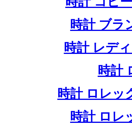
時計 コピー
時計 ブラ
時計 レデ
時計
時計 ロレッ
時計 ロレ