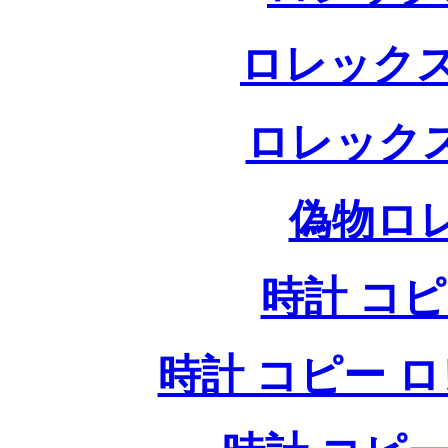
ロレックス
ロレック
偽物ロ
時計 コ
時計 コピー ロレッ