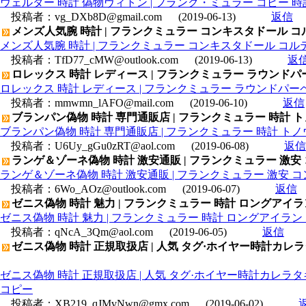
ウェルダー 時計 偽物ヴィトン | フランク・ミュラー コピー 時計 トラ
投稿者：
vg_DXb8D@gmail.com
(2019-06-13)
返信
メンズ人気腕 時計 | フランクミュラー コンキスタドール コルテ
メンズ人気腕 時計 | フランクミュラー コンキスタドール コルテス 
投稿者：
TfD77_cMW@outlook.com
(2019-06-13)
返
ロレックス 時計 レディース | フランクミュラー ラウンドパ
ロレックス 時計 レディース | フランクミュラー ラウンドパーペ
投稿者：
mmwmn_lAFO@mail.com
(2019-06-10)
返信
ブランパン偽物 時計 専門通販店 | フランクミュラー 時計 ト
ブランパン偽物 時計 専門通販店 | フランクミュラー 時計 トノ
投稿者：
U6Uy_gGu0zRT@aol.com
(2019-06-08)
返信
ランゲ＆ゾーネ偽物 時計 激安通販 | フランクミュラー 激安 コ
ランゲ＆ゾーネ偽物 時計 激安通販 | フランクミュラー 激安 コン
投稿者：
6Wo_AOz@outlook.com
(2019-06-07)
返信
ゼニス偽物 時計 魅力 | フランクミュラー 時計 ロングアイラ
ゼニス偽物 時計 魅力 | フランクミュラー 時計 ロングアイラン
投稿者：
qNcA_3Qm@aol.com
(2019-06-05)
返信
ゼニス偽物 時計 正規取扱店 | 人気 タグ·ホイヤー時計カレラタ
ゼニス偽物 時計 正規取扱店 | 人気 タグ·ホイヤー時計カレラタキ
コピー
投稿者：
XB219_qJMvNwn@gmx.com
(2019-06-02)