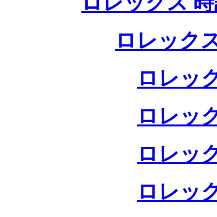
ロレックス 時
ロレックス
ロレック
ロレック
ロレック
ロレック