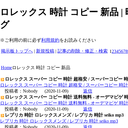
ロレックス 時計 コピー 新品 | 
グ
※ご利用の前に必ず
利用規約
をお読みください
掲示板トップへ
|
新規投稿
|
記事の削除・修正・検索
1
2
3
4
5
6
7
8
Home
ロレックス 時計 コピー 新品
ロレックス スーパー コピー 時計 超格安 / スーパーコピー 
ロレックス スーパー コピー 時計 超格安 / スーパーコピー 時
投稿者：
Nobody
(2020-11-09)
返信
ロレックス スーパー コピー 時計 送料無料 - オーデマピゲ 
ロレックス スーパー コピー 時計 送料無料 - オーデマピゲ 時
投稿者：
Nobody
(2020-11-09)
返信
レプリカ 時計 ロレックスメンズ / レプリカ 時計 seiko mp3
レプリカ 時計 ロレックスメンズ / レプリカ 時計 seiko mp3
投稿者：
Nobody
(2020-11-09)
返信