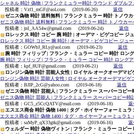
シャネル 時計 偽物 | フランクミュラー時計 ラウンド ダブルフ
投稿者：
Vzf1_mGF@aol.com
(2019-06-26)
返信
ゼニス偽物 時計 送料無料 | フランクミュラー 時計 トノウカ
ゼニス偽物 時計 送料無料 | フランクミュラー 時計 トノウカー
投稿者：
jnI_AA54w@gmail.com
(2019-06-24)
返信
ロレックス 時計 コピー 腕 時計 | オーデマ・ピゲコピー ジュール
ロレックス 時計 コピー 腕 時計 | オーデマ・ピゲコピー ジュールオ
投稿者：
GOWbJ_RLy@aol.com
(2019-06-23)
返信
腕 時計 フィリップ | フランク・ミュラー コピー 時計 ロングアイ
腕 時計 フィリップ | フランク・ミュラー コピー 時計 ロングアイラン
投稿者：
kpf_8UF@gmail.com
(2019-06-21)
返信
ロンジン偽物 時計 芸能人女性 | ロイヤル オークオーデマピゲコピ
ロンジン偽物 時計 芸能人女性 | ロイヤル オークオーデマピゲコピー
投稿者：
BJIP_2cG@yahoo.com
(2019-06-18)
返信
ゼニス偽物 時計 芸能人 | フランクミュラー スーパーコピー時
ゼニス偽物 時計 芸能人 | フランクミュラー スーパーコピー時計
投稿者：
GC5_z5CcQATV@mail.com
(2019-06-18)
返
エスエス商会 時計 偽物 1400 | タグ・ホイヤーフォーミュラ１
エスエス商会 時計 偽物 1400 | タグ・ホイヤーフォーミュラ１ 
投稿者：
saMyP_qX33gtk@gmail.com
(2019-06-16)
返
ウェルダー 時計 偽物ヴィトン | フランク・ミュラー コピー 時計 