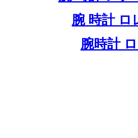
腕 時計 
腕時計 