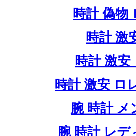
時計 偽物
時計 激
時計 激安 
時計 激安 ロレッ
腕 時計 
腕 時計 レ