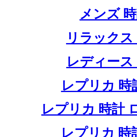
メンズ 
リラックス
レディース
レプリカ 時計
レプリカ 時計 ロレ
レプリカ 時