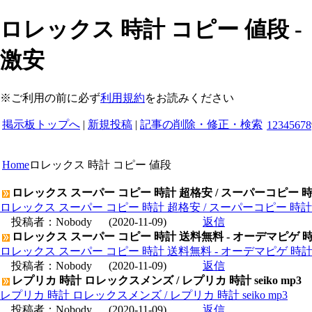
ロレックス 時計 コピー 値段 
激安
※ご利用の前に必ず
利用規約
をお読みください
掲示板トップへ
|
新規投稿
|
記事の削除・修正・検索
1
2
3
4
5
6
7
8
Home
ロレックス 時計 コピー 値段
ロレックス スーパー コピー 時計 超格安 / スーパーコピー 
ロレックス スーパー コピー 時計 超格安 / スーパーコピー 時
投稿者：
Nobody
(2020-11-09)
返信
ロレックス スーパー コピー 時計 送料無料 - オーデマピゲ 
ロレックス スーパー コピー 時計 送料無料 - オーデマピゲ 時
投稿者：
Nobody
(2020-11-09)
返信
レプリカ 時計 ロレックスメンズ / レプリカ 時計 seiko mp3
レプリカ 時計 ロレックスメンズ / レプリカ 時計 seiko mp3
投稿者：
Nobody
(2020-11-09)
返信