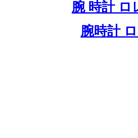
腕 時計 
腕時計 