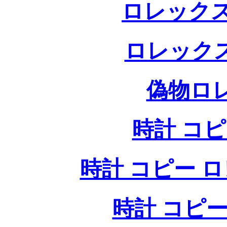
ロレックス
ロレック
偽物ロ
時計 コ
時計 コピー ロレッ
時計 コピー