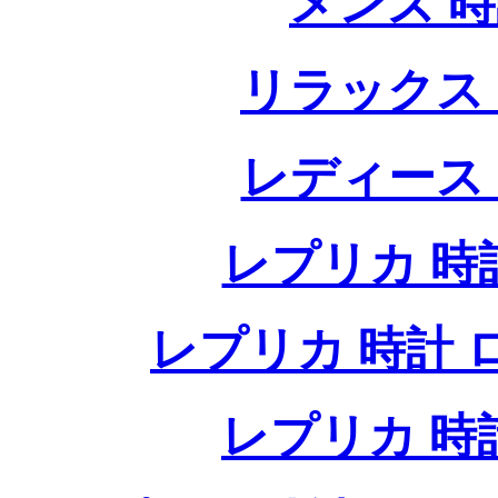
メンズ 
リラックス
レディース
レプリカ 時計
レプリカ 時計 ロレ
レプリカ 時