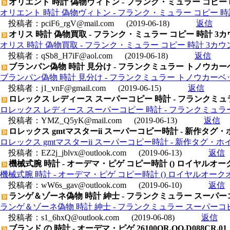
オリエント 時計 偽物ヴィトン - フランク・ミュラー コピー
オリエント 時計 偽物ヴィトン - フランク・ミュラー コピー 
投稿者：
pciF6_rgV@mail.com
(2019-06-18)
返信
オリス 時計 偽物買取 - フランク・ミュラー コピー 時計 3カウ
オリス 時計 偽物買取 - フランク・ミュラー コピー 時計 3カウンタ
投稿者：
qSb8_H7iF@aol.com
(2019-06-18)
返信
ブランパン偽物 時計 見分け - フランクミュラー トノウカーベッ
ブランパン偽物 時計 見分け - フランクミュラー トノウカーベックス
投稿者：
j1_vnF@gmail.com
(2019-06-15)
返信
ロレックス レディース スーパーコピー 時計 - フランクミュラ
ロレックス レディース スーパーコピー 時計 - フランクミュラー
投稿者：
YMZ_Q5yK@mail.com
(2019-06-13)
返信
ロレックス gmtマスターii スーパーコピー時計 - 新作タグ・ホ
ロレックス gmtマスターii スーパーコピー時計 - 新作タグ・ホイ
投稿者：
EZ2j_jblvx@outlook.com
(2019-06-13)
返信
機械式腕 時計 - オーデマ・ピゲ コピー時計 () ロイヤルオークオフ
機械式腕 時計 - オーデマ・ピゲ コピー時計 () ロイヤルオークオフショ
投稿者：
wW6s_gav@outlook.com
(2019-06-10)
返信
ランゲ＆ゾーネ偽物 時計 紳士 - フランクミュラー スーパー
ランゲ＆ゾーネ偽物 時計 紳士 - フランクミュラー スーパーコ
投稿者：
s1_6hxQ@outlook.com
(2019-06-08)
返信
ブランド の 時計 - オーデマ・ピゲ 26100OR.OO.D088C