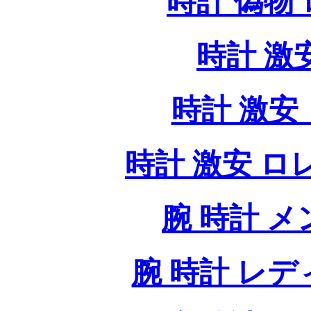
時計 偽物
時計 激
時計 激安 
時計 激安 ロレッ
腕 時計 
腕 時計 レ