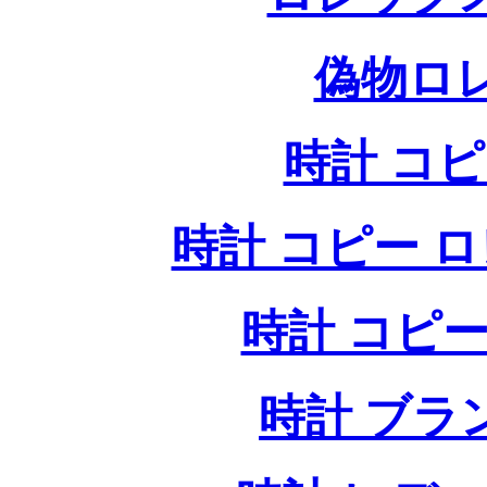
偽物ロ
時計 コ
時計 コピー ロレッ
時計 コピー
時計 ブラ