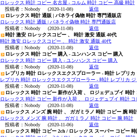
ロレックス 時計 コピー 名古屋 - コルム 時計 コピー 高級 時計
投稿者：
Nobody
(2020-11-08)
返信
ロレックス 時計 通販 | パネライ偽物 時計 専門通販店
ロレックス 時計 通販 | パネライ偽物 時計 専門通販店
投稿者：
Nobody
(2020-11-08)
返信
時計 激安 ロレックスコピー 、 時計 激安 通販 40代
時計 激安 ロレックスコピー 、 時計 激安 通販 40代
投稿者：
Nobody
(2020-11-08)
返信
ロレックス 時計 コピー 購入 - ユンハンス コピー 購入
ロレックス 時計 コピー 購入 - ユンハンス コピー 購入
投稿者：
Nobody
(2020-11-08)
返信
レプリカ 時計 ロレックスエクスプローラー - 時計 レプリカ
レプリカ 時計 ロレックスエクスプローラー - 時計 レプリカ 
投稿者：
Nobody
(2020-11-08)
返信
ロレックス 時計 コピー 新作が入荷 、 ロジェデュブイ 時計
ロレックス 時計 コピー 新作が入荷 、 ロジェデュブイ 時計 コ
投稿者：
Nobody
(2020-11-08)
返信
ロレックス メンズ 腕 時計 、 ガガミラノ 時計 コピー 腕 時
ロレックス メンズ 腕 時計 、 ガガミラノ 時計 コピー 腕 時計
投稿者：
Nobody
(2020-11-06)
返信
ロレックス 時計 コピー 2ch / ロレックス スーパー コピー 