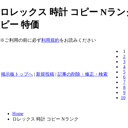
ロレックス 時計 コピー Nラン
ピー 特価
※ご利用の前に必ず
利用規約
をお読みください
1
2
3
4
5
掲示板トップへ
|
新規投稿
|
記事の削除・修正・検索
6
7
8
9
10
Home
ロレックス 時計 コピー Nランク