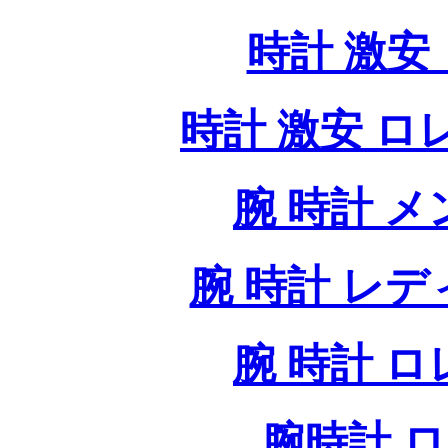
時計 激安 
時計 激安 ロレッ
腕 時計 
腕 時計 レ
腕 時計 
腕時計 