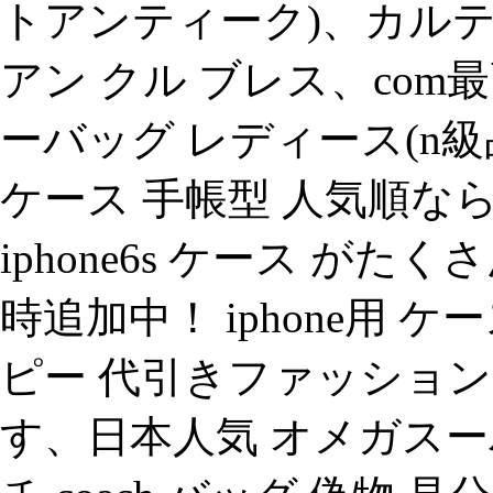
トアンティーク)、カル
アン クル ブレス、co
ーバッグ レディース(n級品
ケース 手帳型 人気順
iphone6s ケース が
時追加中！ iphone用 
ピー 代引きファッショ
す、日本人気 オメガスー