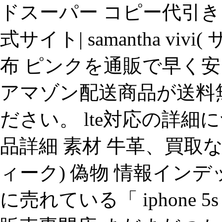
ドスーパー コピー代引き 
式サイト| samantha vi
布 ピンクを通販で早く安く
アマゾン配送商品が送料無料。.
ださい。 lte対応の詳細
品詳細 素材 牛革、買取
ィーク) 偽物 情報イン
に売れている「 iphone 