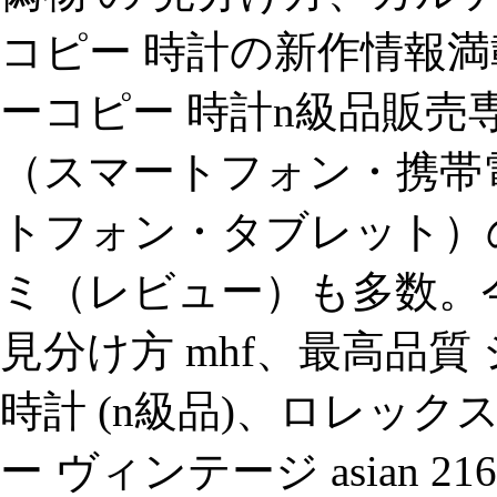
コピー 時計の新作情報満
ーコピー 時計n級品販売専
（スマートフォン・携帯電
トフォン・タブレット）
ミ（レビュー）も多数。今
見分け方 mhf、最高品質
時計 (n級品)、ロレック
ー ヴィンテージ asian 2