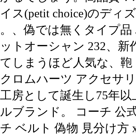
イス(petit choice)
。、偽では無くタイプ品 
ットオーシャン 232、
てしまうほど人気な、鞄
クロムハーツ アクセサ
工房として誕生し75年
ルブランド。 コーチ 
チ ベルト 偽物 見分け方 