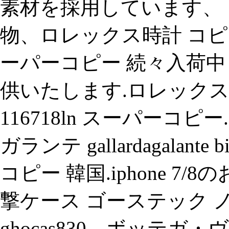
素材を採用しています、
物、ロレックス時計 コピー
ーパーコピー 続々入荷中
供いたします.ロレックス (ro
116718ln スーパーコピー
ガランテ gallardagala
コピー 韓国.iphone 7
撃ケース ゴーステック ノーティ
ghocas830、ボッテ