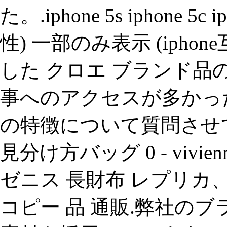
た。.iphone 5s iphone 5
性) 一部のみ表示 (iph
した クロエ ブランド品の
事へのアクセスが多かった
の特徴について質問させて.
見分け方バッグ 0 - vivien
ゼニス 長財布 レプリカ
コピー 品 通販.弊社のブ