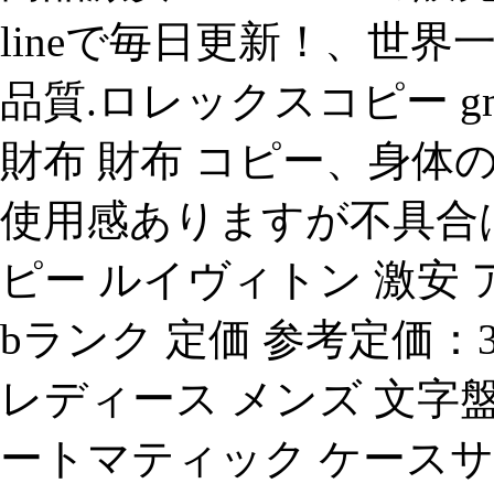
lineで毎日更新！、世
品質.ロレックスコピー gmt
財布 財布 コピー、身体
使用感ありますが不具合
ピー ルイヴィトン 激安 
bランク 定価 参考定価：378
レディース メンズ 文字盤
ートマティック ケースサ