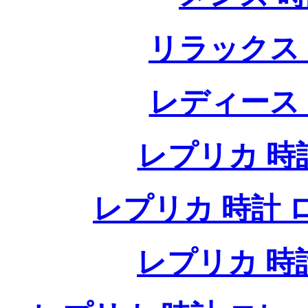
リラックス
レディース
レプリカ 時計
レプリカ 時計 ロレ
レプリカ 時