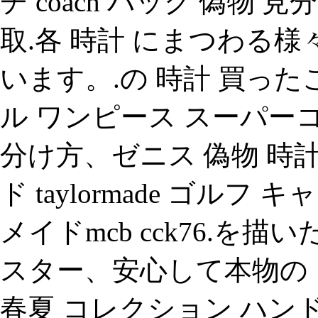
チ coach バッグ 偽物 
取.各 時計 にまつわる
います。.の 時計 買ったこ
ル ワンピース スーパーコ
分け方、ゼニス 偽物 時
ド taylormade ゴル
メイドmcb cck76.を描
スター、安心して本物の シ
春夏 コレクション ハン