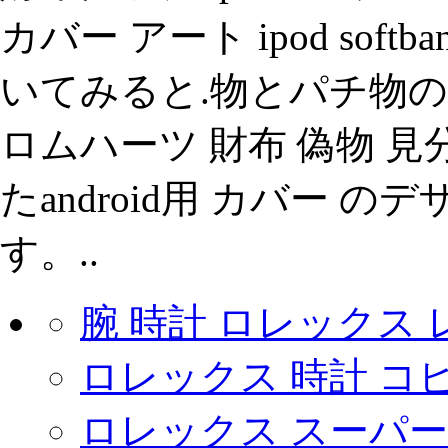
カバー アート ipod sof
いてみると.物とパチ物の
ロムハーツ 財布 偽物 見分け方
たandroid用 カバー
す。..
腕 時計 ロレックス
ロレックス 時計 コ
ロレックス スーパー