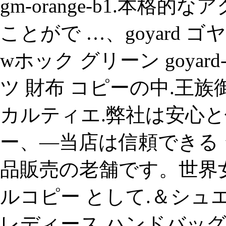
gm-orange-b1.本
ことがで …、goyard 
wホック グリーン goyard-
ツ 財布 コピーの中.王
カルティエ.弊社は安心と
ー、—当店は信頼できる 
品販売の老舗です。世界
ルコピー として.＆シュ
レディース ハンドバッグ