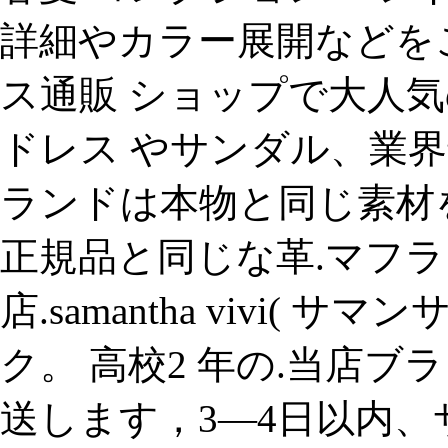
詳細やカラー展開などを
ス通販 ショップで大人気の
ドレス やサンダル、業界
ランドは本物と同じ素材
正規品と同じな革.マフラ
店.samantha vivi( 
ク。 高校2 年の.当店ブ
送します，3―4日以内