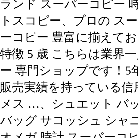
ランド スーパーコピー 
トスコピー、プロの スー
ーコピー 豊富に揃えてお
特徴 5 歳 こちらは業
ー 専門ショップです！5
販売実績を持っている信
メス …、シュエット バ
バッグ サコッシュ シャニー 2wa
オメガ 時計 スーパーコピ