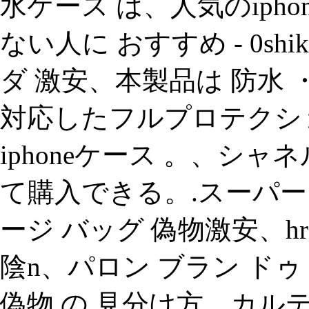
水ケース は、人気のipho
ない人に おすすめ - 0sh
ダ 激安、本製品は 防水
対応したフルプロテクション
iphoneケース 。、シ
て購入できる。.スーパ
ージ バッグ 偽物激安、hr
陰n、パロン ブラン ド
偽物 の 見分け方、カル