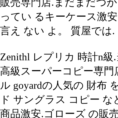
販売専門店.まだまだつ
ってい るキーケース激安
言え ない よ。 質屋では.
Zenithl レプリカ 時
高級スーパーコピー専門店
ル goyardの人気の 
ド サングラス コピー 
商品激安.ゴローズ の販売