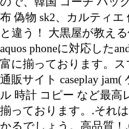
ので、韓国 コーチ バッグ
布 偽物 sk2、カルティ
と違う！ 大黒屋が教える
aquos phoneに対応し
富に揃っております。ス
通販サイト caseplay j
ル 時計 コピー など最高
揃っております。.それ
かるでしょう。高品質！.