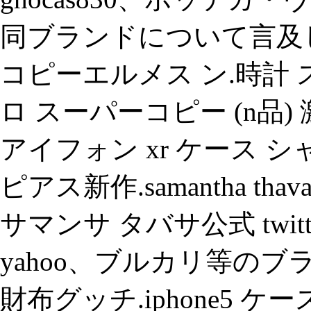
同ブランドについて言及
コピーエルメス ン.時計
ロ スーパーコピー (n品
アイフォン xr ケース 
ピアス新作.samantha thavasa ja
サマンサ タバサ公式 twi
yahoo、ブルカリ等の
財布グッチ.iphone5 ケー