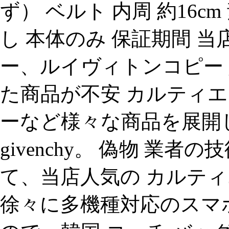
ず） ベルト 内周 約16cm
し 本体のみ 保証期間 
ー、ルイヴィトンコピー
た商品が不安 カルティエ
ーなど様々な商品を展開
givenchy。 偽物 業
て、当店人気の カルティ
徐々に多機種対応のスマホ