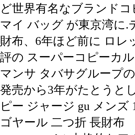
ど世界有名なブランドコ
マイ バッグ が東京湾に
財布、6年ほど前に ロレ
評の スーパーコピーカ
マンサ タバサグループ
発売から3年がたとうとし
ピー ジャージ gu メン
ゴヤール 二つ折 長財布 （オレ