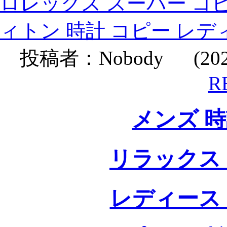
ロレックス スーパー コピ
ィトン 時計 コピー レデ
投稿者：
Nobody
(2020
R
メンズ 
リラックス
レディース