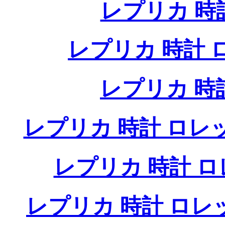
レプリカ 時計
レプリカ 時計 ロレ
レプリカ 時
レプリカ 時計 ロレ
レプリカ 時計 
レプリカ 時計 ロ