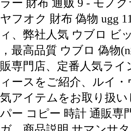
ラー 財布 通贩 9 - モノグラ
ヤフオク 財布 偽物 ugg
ィ、弊社人気 ウブロ ビ
，最高品質 ウブロ 偽物(
販専門店、定番人気ライン
ィースをご紹介、ルイ・ヴィトン
気アイテムをお取り扱い
パー コピー 時計 通販専
ガ、商品説明 サマンサタ