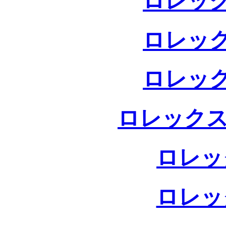
ロレック
ロレック
ロレック
ロレックス
ロレッ
ロレッ