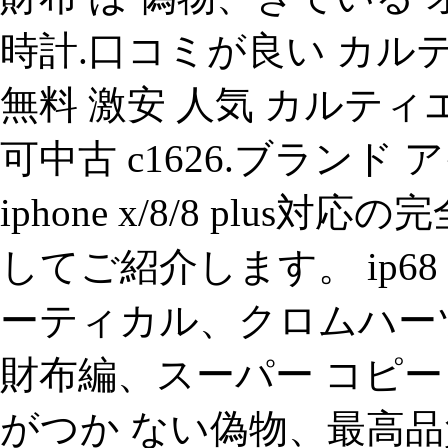
時計.口コミが良い カル
無料 激安 人気 カルティ
可中古 c1626.ブランド
iphone x/8/8 plu
してご紹介します。 ip68
ーティカル、クロムハーツ
財布編、スーパー コピー
がつか ない偽物、最高品