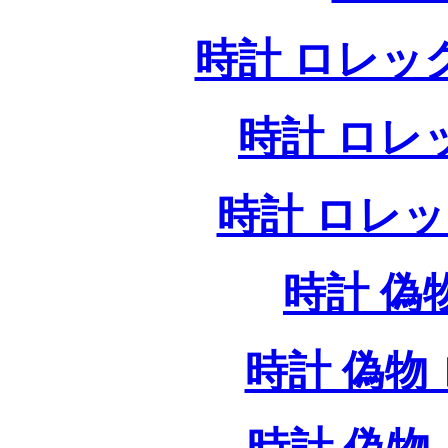
時計 ロレッ
時計 ロレ
時計 ロレ
時計 偽
時計 偽物 