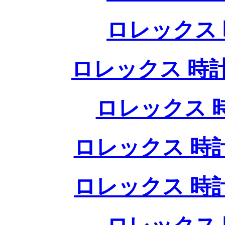
ロレックス 
ロレックス 時計
ロレックス 
ロレックス 時
ロレックス 時