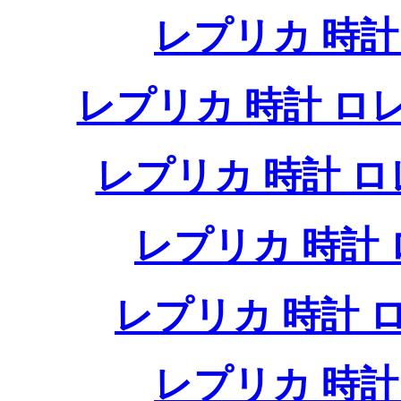
レプリカ 時
レプリカ 時計 
レプリカ 時計 
レプリカ 時計
レプリカ 時計
レプリカ 時