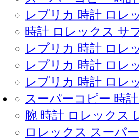
レプリカ 時計 ロレ
時計 ロレックス サ
レプリカ 時計 ロレ
レプリカ 時計 ロレ
レプリカ 時計 ロレ
スーパーコピー 時
腕 時計 ロレックス
ロレックス スーパー