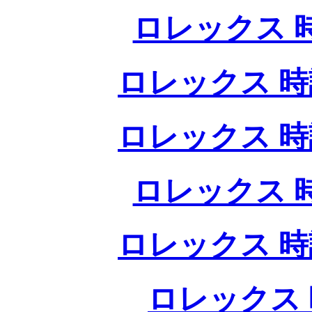
ロレックス 
ロレックス 時
ロレックス 時
ロレックス 
ロレックス 時
ロレックス 