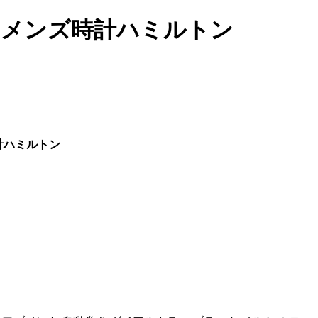
ー メンズ時計ハミルトン
計ハミルトン