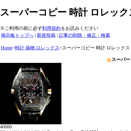
スーパーコピー 時計 ロレック
※ご利用の前に必ず
利用規約
をお読みください
掲示板トップへ
|
新規投稿
|
記事の削除・修正・検索
Home
>
時計 偽物 ロレックス
>
スーパーコピー 時計 ロレックス
スーパー
40000