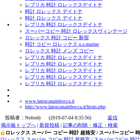
レプリカ 時計 ロレックスデイトナ
時計 ロレックス デイトナ
時計 ロレックス デイトナ
レプリカ 時計 ロレックスデイトナ
スーパーコピー 時計 ロレックスヴィンテージ
ロレックス 時計 コピー 新宿
時計 コピー ロレックス u.s.marine
ロレックス 時計 メンズ コピー
レプリカ 時計 ロレックスデイトナ
レプリカ 時計 ロレックスデイトナ
レプリカ 時計 ロレックスデイトナ
レプリカ 時計 ロレックスデイトナ
レプリカ 時計 ロレックスデイトナ
www.latoscanainbocca.it
http://www.latoscanainbocca.it/lieats.php
投稿者：
Nobody
(2019-07-04 8:35:56)
返信
掲示板トップへ
|
新規投稿
|
記事の削除・修正・検索
ロレックス スーパー コピー 時計 超格安 / スーパーコピー 
ロレックス スーパー コピー 時計 超格安 / スーパーコピー 時