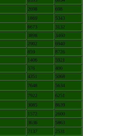
2698
698
1869
5343
6673
3132
3898
3460
2902
6940
859
8726
1406
5921
576
400
4351
5068
7648
5634
7922
6251
3085
8639
1572
2600
3636
5863
7137
2531