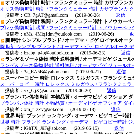
オリス偽物 時計 時計 / フランクミュラー 時計 カサブランカ 
オリス偽物 時計 時計 / フランクミュラー 時計 カサブランカ ク
投稿者：
CR_7gAT@gmail.com
(2019-06-26)
返信
ブレゲ偽物 時計 税関 / フランクミュラー時計 トノウカーベ
ブレゲ偽物 時計 税関 / フランクミュラー時計 トノウカーベック
投稿者：
uMz_4Miq1dm@outlook.com
(2019-06-26)
腕 時計 シンプル ブランド / オーデマ・ピゲ ロイヤルオーク デュ
腕 時計 シンプル ブランド / オーデマ・ピゲ ロイヤルオーク デュアル
投稿者：
bzabg_p4p@outlook.com
(2019-06-23)
返信
ランゲ＆ゾーネ偽物 時計 送料無料 / オーデマピゲ ジュールオーデ
ランゲ＆ゾーネ偽物 時計 送料無料 / オーデマピゲ ジュールオーデマ
投稿者：
3a_EA5B@yahoo.com
(2019-06-21)
返信
スーパーコピー 時計 ロレックス ミルガウス / フランクミュラー
スーパーコピー 時計 ロレックス ミルガウス / フランクミュラー 
投稿者：
yx_GjX@aol.com
(2019-06-20)
返信
ブランパン偽物 時計 本物品質 / オーデマピゲ オフショア ダイバー
ブランパン偽物 時計 本物品質 / オーデマピゲ オフショア ダイバー 
投稿者：
xm_f1zZv@aol.com
(2019-06-18)
返信
世界 時計 ブランド ランキング / オーデマ・ピゲコピー時計 ジュ
世界 時計 ブランド ランキング / オーデマ・ピゲコピー時計 ジュール
投稿者：
lGhTX_J9F@aol.com
(2019-06-15)
返信