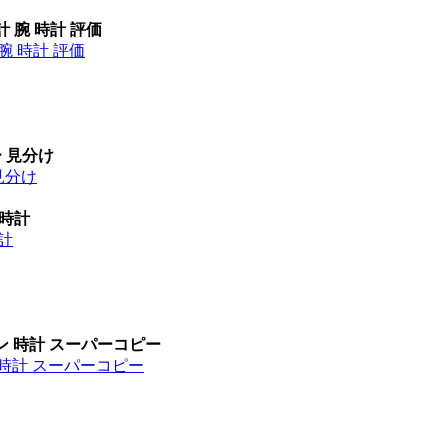
計 腕 時計 評価
腕 時計 評価
ー 見分け
見分け
 時計
時計
ン 時計 スーパーコピー
 時計 スーパーコピー