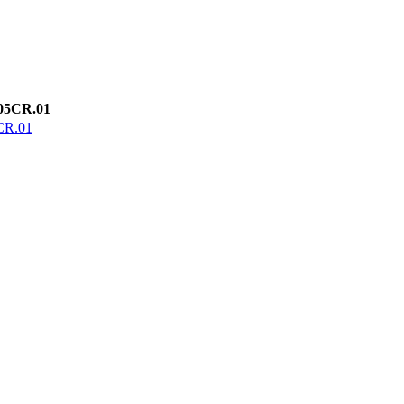
CR.01
.01