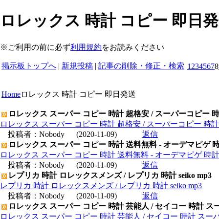
ロレックス 時計 コピー 即日発送 
※ご利用の前に必ず
利用規約
をお読みください
掲示板トップへ
|
新規投稿
|
記事の削除・修正・検索
1
2
3
4
5
6
7
8
Home
ロレックス 時計 コピー 即日発送
ロレックス スーパー コピー 時計 超格安 / スーパーコピー 
ロレックス スーパー コピー 時計 超格安 / スーパーコピー 時
投稿者：
Nobody
(2020-11-09)
返信
ロレックス スーパー コピー 時計 送料無料 - オーデマピゲ 
ロレックス スーパー コピー 時計 送料無料 - オーデマピゲ 時
投稿者：
Nobody
(2020-11-09)
返信
レプリカ 時計 ロレックスメンズ / レプリカ 時計 seiko mp3
レプリカ 時計 ロレックスメンズ / レプリカ 時計 seiko mp3
投稿者：
Nobody
(2020-11-09)
返信
ロレックス スーパー コピー 時計 芸能人 / セイコー 時計 ス
ロレックス スーパー コピー 時計 芸能人 / セイコー 時計 スー