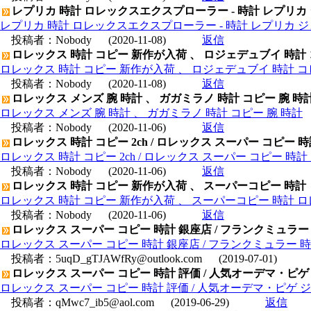
レプリカ 時計 ロレックスエクスプローラー - 時計 レプリカ
レプリカ 時計 ロレックスエクスプローラー - 時計 レプリカ 
投稿者：
Nobody
(2020-11-08)
返信
ロレックス 時計 コピー 新作が入荷 、 ロジェデュブイ 時計
ロレックス 時計 コピー 新作が入荷 、 ロジェデュブイ 時計 コ
投稿者：
Nobody
(2020-11-08)
返信
ロレックス メンズ 腕 時計 、 ガガミラノ 時計 コピー 腕 時
ロレックス メンズ 腕 時計 、 ガガミラノ 時計 コピー 腕 時計
投稿者：
Nobody
(2020-11-06)
返信
ロレックス 時計 コピー 2ch / ロレックス スーパー コピー 
ロレックス 時計 コピー 2ch / ロレックス スーパー コピー 時
投稿者：
Nobody
(2020-11-06)
返信
ロレックス 時計 コピー 新作が入荷 、 スーパーコピー 時計
ロレックス 時計 コピー 新作が入荷 、 スーパーコピー 時計 
投稿者：
Nobody
(2020-11-06)
返信
ロレックス スーパー コピー 時計 銀座店 / フランクミュラー 
ロレックス スーパー コピー 時計 銀座店 / フランクミュラー 時
投稿者：
5uqD_gTJAWfRy@outlook.com
(2019-07-01)
ロレックス スーパー コピー 時計 評価 / 人気オーデマ・ピゲ ジュー
ロレックス スーパー コピー 時計 評価 / 人気オーデマ・ピゲ ジュール 
投稿者：
qMwc7_ib5@aol.com
(2019-06-29)
返信