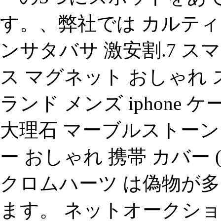
す。、弊社では カルティ
ンサタバサ 激安割.7 ス
ス マグネット おしゃれ ス
ランド メンズ iphone ケース
大理石 マーブルストーン ソ
ー おしゃれ 携帯 カバー (
クロムハーツ は偽物が
ます。 ネットオークシ