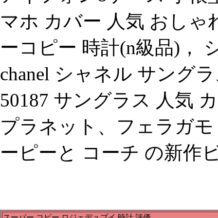
マホ カバー 人気 おしゃ
ーコピー 時計(n級品)， 
chanel シャネル サングラ
50187 サングラス 人
プラネット、フェラガモ 
ーピーと コーチ の新作ビ
スーパー コピー ロジェデュブイ 時計 評価