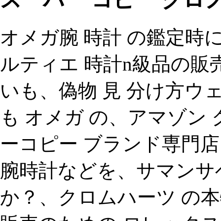
オメガ腕 時計 の鑑定時に
ルティエ 時計n級品の販
いも、偽物 見 分け方ウ
も オメガ の、アマゾン
ーコピー ブランド専門店 
腕時計などを、サマンサ
か？、クロムハーツ の本