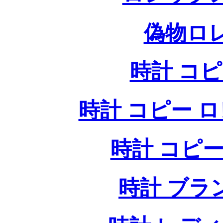
偽物ロ
時計 コ
時計 コピー ロレッ
時計 コピー
時計 ブラ