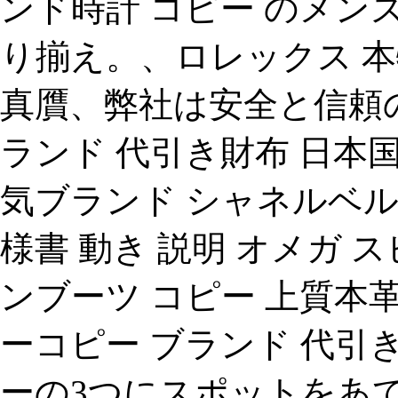
ンド時計 コピー のメン
り揃え。、ロレックス 本
真贋、弊社は安全と信頼の
ランド 代引き財布 日本
気ブランド シャネルベルト 
様書 動き 説明 オメガ スピ
ンブーツ コピー 上質本
ーコピー ブランド 代引
ーの3つにスポットをあ