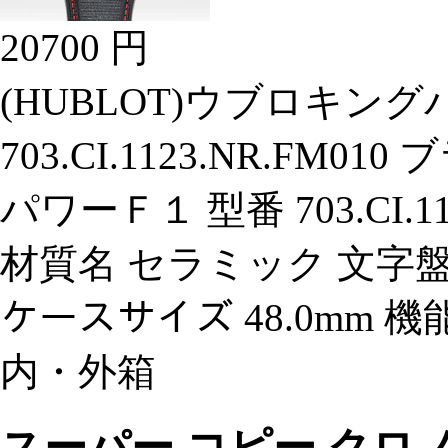
20700 円
(HUBLOT)ウブロキング
703.CI.1123.NR.FM
パワーＦ１ 型番 703.CI.1
材質名 セラミック 文字盤色??
ケースサイズ 48.0mm 機能 
内・外箱
スーパー コピー クロノ