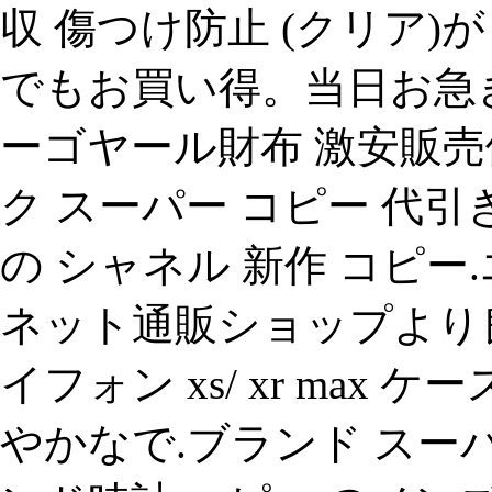
収 傷つけ防止 (クリア)
でもお買い得。当日お急ぎ
ーゴヤール財布 激安販売
ク スーパー コピー 代
の シャネル 新作 コピー.エ
ネット通販ショップより
イフォン xs/ xr max ケー
やかなで.ブランド スー