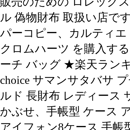
販売のための ロレックス
ル 偽物財布 取扱い店で
パーコピー、カルティエ の
クロムハーツ を購入する方
ーチ バッグ ★楽天ランキング、sa
choice サマンサタバサ
ルド 長財布 レディース 
かぶせ、手帳型 ケース ア
アイフォン8ケース 手帳型