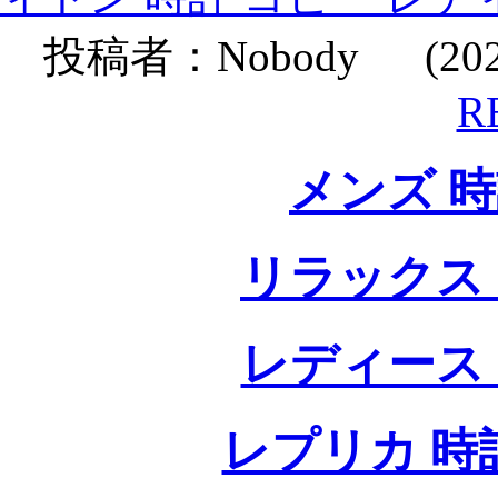
投稿者：
Nobody
(2020
R
メンズ 
リラックス
レディース
レプリカ 時計