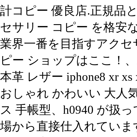
計コピー 優良店.正規品
セサリー コピー を格安
業界一番を目指すアクセ
ピー ショップはここ！、ip
本革 レザー iphone8 xr xs xsm
おしゃれ かわいい 大人
ス 手帳型、h0940 が
場から直接仕入れていま