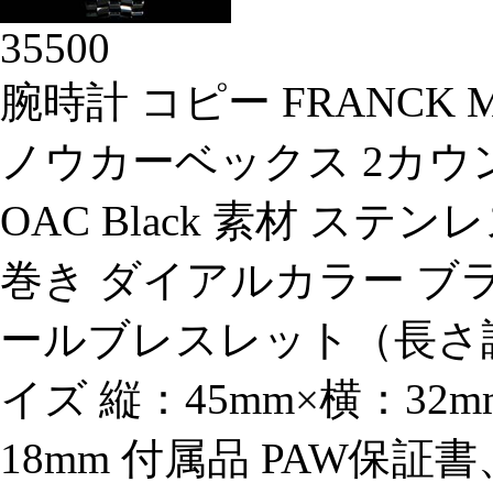
35500
腕時計 コピー FRANCK
ノウカーベックス 2カウン
OAC Black 素材 ス
巻き ダイアルカラー ブ
ールブレスレット（長さ調
イズ 縦：45mm×横：3
18mm 付属品 PAW保証