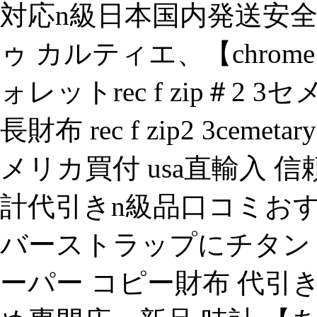
対応n級日本国内発送安全
ゥ カルティエ、【chrome 
ォレットrec f zip＃
長財布 rec f zip2 3cemet
メリカ買付 usa直輸入 信頼.
計代引きn級品口コミおすす
バーストラップにチタン 321
ーパー コピー財布 代引