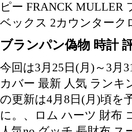
ピー FRANCK MULL
ベックス 2カウンタークロノグ
ブランパン偽物 時計 
今回は3月25日(月)～3月31日
カバー 最新 人気 ラン
の更新は4月8日(月)頃
に。、ロム ハーツ 財布 コ
人気no.グッチ 長財布 ス