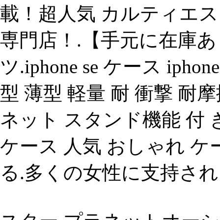
載！超人気 カルティエス
専門店！.【手元に在庫あ
ツ.iphone se ケース iph
型 薄型 軽量 耐 衝撃 耐
ネット スタンド機能 付 
ケース 人気 おしゃれ ケ
る.多くの女性に支持され