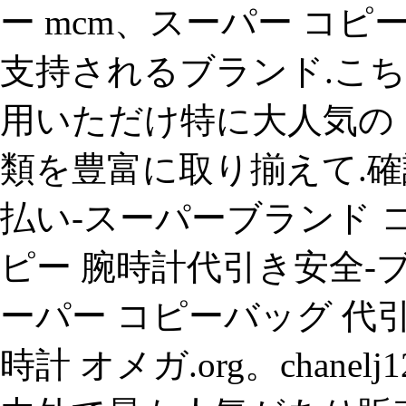
ー mcm、スーパー コ
支持されるブランド.こ
用いただけ特に大人気の 
類を豊富に取り揃えて.
払い-スーパーブランド 
ピー 腕時計代引き安全-ブ
ーパー コピーバッグ 代
時計 オメガ.org。chane