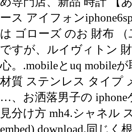
め専門店、新品 時計 【
ース アイフォンiphone6s
は ゴローズ のお 財布
ですが、ルイヴィトン 財
心。.mobileとuq mobi
材質 ステンレス タイプ 
…、お洒落男子の iphon
見分け方 mh4.シャネル 
embed) download