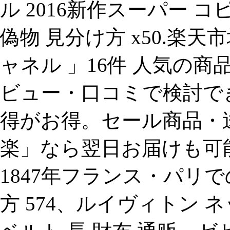
ル 2016新作スーパー 
偽物 見分け方 x50.楽天市場
ャネル 」16件 人気の
ビュー・口コミで検討で
得がお得。セール商品・
楽」なら翌日お届けも可能です
1847年フランス・パリで
方 574、ルイヴィトン 