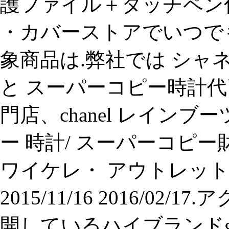
護ファイル＋タッチペン付き (i
・カバーストアでいつで
象商品は.弊社では シャネ
と スーパーコピー時計代
門店、chanel レインブ
ー 時計/ スーパーコピー財
ワイケレ・ アウトレット 
2015/11/16 2016/
開しているハイブランドgiv