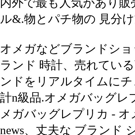
内外で最も人気があり販
ル&.物とパチ物の 見分け
オメガなどブランドショ
ランド 時計、売れてい
ンドをリアルタイムにチェッ
計n級品.オメガバッグレプ
メガバッグレプリカ - オ
news、丈夫な ブランド シャネ