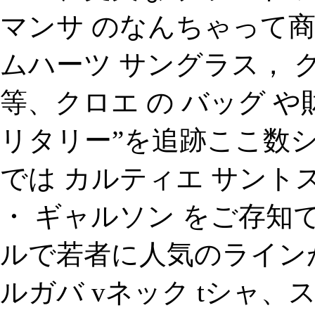
マンサ のなんちゃって商
ムハーツ サングラス， 
等、クロエ の バッグ や
リタリー”を追跡ここ数
では カルティエ サント
・ ギャルソン をご存
ルで若者に人気のラインが
ルガバ vネック tシャ