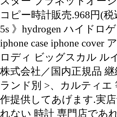
スター プラネットオーシ
コピー時計販売.968円(税込)】《
5s 》hydrogen ハイ
iphone case iphone
ロディ ビッグスカル ル
株式会社／国内正規品 継続
ランド別 >、カルティエ 
作提供してあげます.実
れない 時計 専門店であ