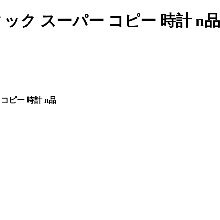
ック スーパー コピー 時計 n品
コピー 時計 n品