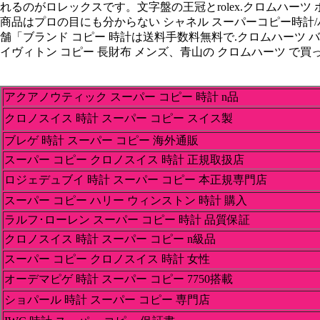
れるのがロレックスです。文字盤の王冠とrolex.クロムハーツ 
商品はプロの目にも分からない シャネル スーパーコピー時計/バ
舗「ブランド コピー 時計は送料手数料無料で.クロムハーツ バッグ
イヴィトン コピー 長財布 メンズ、青山の クロムハーツ で買
アクアノウティック スーパー コピー 時計 n品
クロノスイス 時計 スーパー コピー スイス製
ブレゲ 時計 スーパー コピー 海外通販
スーパー コピー クロノスイス 時計 正規取扱店
ロジェデュブイ 時計 スーパー コピー 本正規専門店
スーパー コピー ハリー ウィンストン 時計 購入
ラルフ･ローレン スーパー コピー 時計 品質保証
クロノスイス 時計 スーパー コピー n級品
スーパー コピー クロノスイス 時計 女性
オーデマピゲ 時計 スーパー コピー 7750搭載
ショパール 時計 スーパー コピー 専門店