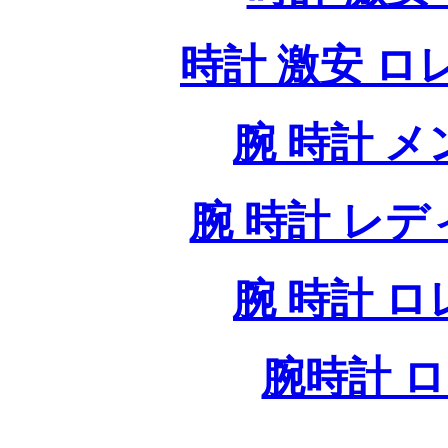
時計 激安 ロレッ
腕 時計 
腕 時計 レ
腕 時計 
腕時計 