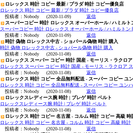
ロレックス 時計 コピー 最新 / プラダ 時計 コピー優良店
ロレックス 時計 コピー 最新 / プラダ 時計 コピー優良店
投稿者：
Nobody
(2020-11-09)
返信
スーパーコピー 時計 ロレックス オーバーホール / ハミルト
スーパーコピー 時計 ロレックス オーバーホール / ハミルトン
投稿者：
Nobody
(2020-11-09)
返信
時計 偽物 ロレックス中古 - ショパール偽物 時計 購入
時計 偽物 ロレックス中古 - ショパール偽物 時計 購入
投稿者：
Nobody
(2020-11-08)
返信
ロレックス スーパー コピー 時計 国産 - モーリス・ラクロア
ロレックス スーパー コピー 時計 国産 - モーリス・ラクロア 
投稿者：
Nobody
(2020-11-08)
返信
ロレックス 時計 コピー 全品無料配送 - スーパー コピー ユ
ロレックス 時計 コピー 全品無料配送 - スーパー コピー ユン
投稿者：
Nobody
(2020-11-08)
返信
ロレックスレディース腕 時計 | ブレゲ 時計 ベルト
ロレックスレディース腕 時計 | ブレゲ 時計 ベルト
投稿者：
Nobody
(2020-11-08)
返信
ロレックス 時計 コピー 名古屋 - コルム 時計 コピー 高級 時
ロレックス 時計 コピー 名古屋 - コルム 時計 コピー 高級 時計
投稿者：
Nobody
(2020-11-08)
返信