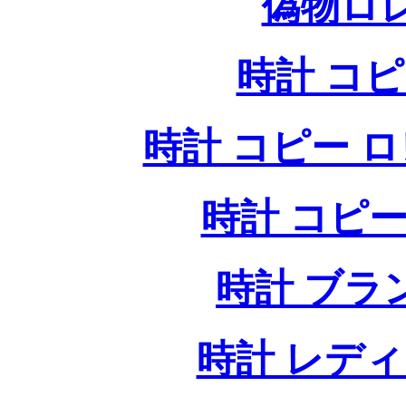
偽物ロ
時計 コ
時計 コピー ロレッ
時計 コピー
時計 ブラ
時計 レデ