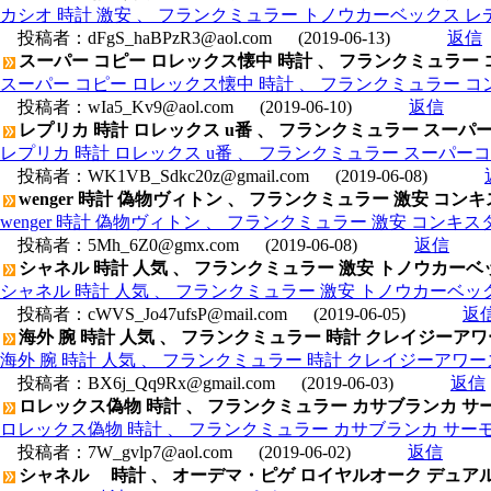
カシオ 時計 激安 、 フランクミュラー トノウカーベックス レディ
投稿者：
dFgS_haBPzR3@aol.com
(2019-06-13)
返信
スーパー コピー ロレックス懐中 時計 、 フランクミュラー
スーパー コピー ロレックス懐中 時計 、 フランクミュラー コ
投稿者：
wIa5_Kv9@aol.com
(2019-06-10)
返信
レプリカ 時計 ロレックス u番 、 フランクミュラー スーパー
レプリカ 時計 ロレックス u番 、 フランクミュラー スーパーコ
投稿者：
WK1VB_Sdkc20z@gmail.com
(2019-06-08)
wenger 時計 偽物ヴィトン 、 フランクミュラー 激安 コンキス
wenger 時計 偽物ヴィトン 、 フランクミュラー 激安 コンキスタ
投稿者：
5Mh_6Z0@gmx.com
(2019-06-08)
返信
シャネル 時計 人気 、 フランクミュラー 激安 トノウカーベック
シャネル 時計 人気 、 フランクミュラー 激安 トノウカーベックス
投稿者：
cWVS_Jo47ufsP@mail.com
(2019-06-05)
返
海外 腕 時計 人気 、 フランクミュラー 時計 クレイジーアワーズ 
海外 腕 時計 人気 、 フランクミュラー 時計 クレイジーアワーズ 58
投稿者：
BX6j_Qq9Rx@gmail.com
(2019-06-03)
返信
ロレックス偽物 時計 、 フランクミュラー カサブランカ サーモ
ロレックス偽物 時計 、 フランクミュラー カサブランカ サーモン
投稿者：
7W_gvlp7@aol.com
(2019-06-02)
返信
シャネル 時計 、 オーデマ・ピゲ ロイヤルオーク デュアルタイム 