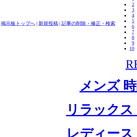
2
3
4
5
掲示板トップへ
|
新規投稿
|
記事の削除・修正・検索
6
7
8
9
10
R
メンズ 
リラックス
レディース