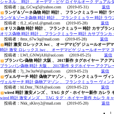
シャネル 時計 、 オーデマ・ピゲ ロイヤルオーク デュアルタイム 2
投稿者：
jjg_GCwg5@yahoo.com
(2019-05-31)
返信
ランゲ＆ゾーネ偽物 時計 時計 、 フランクミュラー 時計 ラ
ランゲ＆ゾーネ偽物 時計 時計 、 フランクミュラー 時計 ラウ
投稿者：
fL2_sGyxL@gmail.com
(2019-05-28)
返信
オリス偽物 時計 時計 、 フランクミュラー 時計 カサブランカ
オリス偽物 時計 時計 、 フランクミュラー 時計 カサブランカ 
投稿者：
8mx_67w3q@mail.com
(2019-05-28)
返信
時計 激安 ロレックス iwc 、 オーデマピゲ ジュールオーデマ 
時計 激安 ロレックス iwc 、 オーデマピゲ ジュールオーデマ スモ
投稿者：
LWI_GNWjAH@aol.com
(2019-05-25)
返信
ブランパン偽物 時計 大阪 、 2017新作 タグホイヤー アクア
ブランパン偽物 時計 大阪 、 2017新作 タグホイヤー アクアレー
投稿者：
7j_3w3urW@gmail.com
(2019-05-23)
返信
ヴェルサーチ 時計 偽物アマゾン 、 フランクミュラー ヴィンテ
ヴェルサーチ 時計 偽物アマゾン 、 フランクミュラー ヴィンテー
投稿者：
hLDmr_7KfA@aol.com
(2019-05-22)
返信
wired 時計 激安メンズ 、 TAG タグ・ホイヤー新作 カレラ キャ
wired 時計 激安メンズ 、 TAG タグ・ホイヤー新作 カレラ キャリバ
投稿者：
Nkk_sKkvy2@mail.com
(2019-05-20)
返信
1