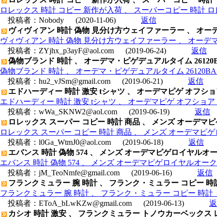
ロレックス 時計 コピー 新作が入荷 、 スーパーコピー 時計 
投稿者：
Nobody
(2020-11-06)
返信
ヴィヴィアン 時計 偽物 見分け方ウェイファーラー 、 オーデマピゲ
ヴィヴィアン 時計 偽物 見分け方ウェイファーラー 、 オーデマピゲロ
投稿者：
ZYjhx_p3ayF@aol.com
(2019-06-24)
返信
偽物ブランド 時計 、 オーデマ・ピゲデュアルタイム 26120BA.O
偽物ブランド 時計 、 オーデマ・ピゲデュアルタイム 26120BA.OO
投稿者：
hu2_vJSm@gmail.com
(2019-06-21)
返信
エドハーディー 時計 激安 tシャツ 、 オーデマピゲ オフショア ダ
エドハーディー 時計 激安 tシャツ 、 オーデマピゲ オフショア ダイ
投稿者：
wWa_SKNW2@aol.com
(2019-06-19)
返信
ロレックス スーパー コピー 時計 商品 、 メンズ オーデマピゲロ
ロレックス スーパー コピー 時計 商品 、 メンズ オーデマピゲロイヤ
投稿者：
l0Ga_WtmJ0@aol.com
(2019-06-18)
返信
エバンス 時計 偽物 574 、 メンズ オーデマピゲロイヤルオークオフ
エバンス 時計 偽物 574 、 メンズ オーデマピゲロイヤルオークオフシ
投稿者：
jM_TeoNmfe@gmail.com
(2019-06-16)
返信
フランクミュラー 腕 時計 、 フランク・ミュラー コピー 
フランクミュラー 腕 時計 、 フランク・ミュラー コピー 時計
投稿者：
EToA_bLwKZw@gmail.com
(2019-06-13)
返
カシオ 時計 激安 、 フランクミュラー トノウカーベックス レ