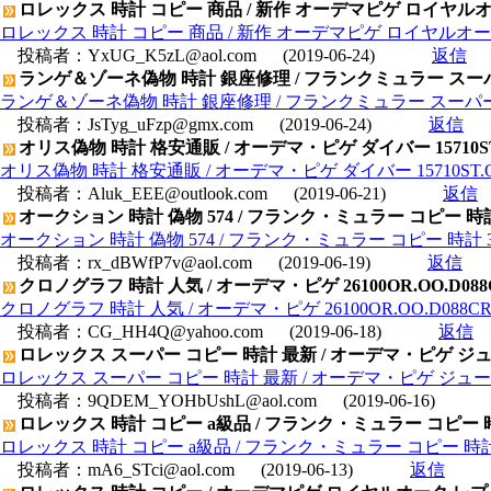
ロレックス 時計 コピー 商品 / 新作 オーデマピゲ ロイヤルオーク 
ロレックス 時計 コピー 商品 / 新作 オーデマピゲ ロイヤルオーク オフ
投稿者：
YxUG_K5zL@aol.com
(2019-06-24)
返信
ランゲ＆ゾーネ偽物 時計 銀座修理 / フランクミュラー スー
ランゲ＆ゾーネ偽物 時計 銀座修理 / フランクミュラー スーパ
投稿者：
JsTyg_uFzp@gmx.com
(2019-06-24)
返信
オリス偽物 時計 格安通販 / オーデマ・ピゲ ダイバー 15710S
オリス偽物 時計 格安通販 / オーデマ・ピゲ ダイバー 15710ST
投稿者：
Aluk_EEE@outlook.com
(2019-06-21)
返信
オークション 時計 偽物 574 / フランク・ミュラー コピー 時計
オークション 時計 偽物 574 / フランク・ミュラー コピー 時計 
投稿者：
rx_dBWfP7v@aol.com
(2019-06-19)
返信
クロノグラフ 時計 人気 / オーデマ・ピゲ 26100OR.OO.D
クロノグラフ 時計 人気 / オーデマ・ピゲ 26100OR.OO.D08
投稿者：
CG_HH4Q@yahoo.com
(2019-06-18)
返信
ロレックス スーパー コピー 時計 最新 / オーデマ・ピゲ ジュール
ロレックス スーパー コピー 時計 最新 / オーデマ・ピゲ ジュール オ
投稿者：
9QDEM_YOHbUshL@aol.com
(2019-06-16)
ロレックス 時計 コピー a級品 / フランク・ミュラー コピ
ロレックス 時計 コピー a級品 / フランク・ミュラー コピー 
投稿者：
mA6_STci@aol.com
(2019-06-13)
返信