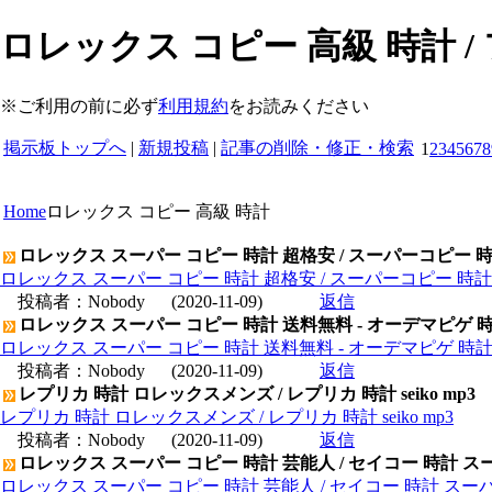
ロレックス コピー 高級 時計 
※ご利用の前に必ず
利用規約
をお読みください
掲示板トップへ
|
新規投稿
|
記事の削除・修正・検索
1
2
3
4
5
6
7
8
Home
ロレックス コピー 高級 時計
ロレックス スーパー コピー 時計 超格安 / スーパーコピー 
ロレックス スーパー コピー 時計 超格安 / スーパーコピー 時
投稿者：
Nobody
(2020-11-09)
返信
ロレックス スーパー コピー 時計 送料無料 - オーデマピゲ 
ロレックス スーパー コピー 時計 送料無料 - オーデマピゲ 時
投稿者：
Nobody
(2020-11-09)
返信
レプリカ 時計 ロレックスメンズ / レプリカ 時計 seiko mp3
レプリカ 時計 ロレックスメンズ / レプリカ 時計 seiko mp3
投稿者：
Nobody
(2020-11-09)
返信
ロレックス スーパー コピー 時計 芸能人 / セイコー 時計 ス
ロレックス スーパー コピー 時計 芸能人 / セイコー 時計 スー