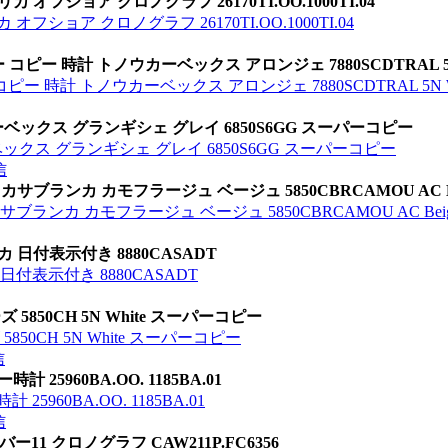
フショア クロノグラフ 26170TI.OO.1000TI.04
ショア クロノグラフ 26170TI.OO.1000TI.04
ー 時計 トノウカーベックス アロンジェ 7880SCDTRAL 5N 
時計 トノウカーベックス アロンジェ 7880SCDTRAL 5N Wh
ーベックス グランギシェ グレイ 6850S6GG スーパーコピー
ックス グランギシェ グレイ 6850S6GG スーパーコピー
信
サブランカ カモフラージュ ベージュ 5850CBRCAMOU AC Be
ランカ カモフラージュ ベージュ 5850CBRCAMOU AC Bei
 日付表示付き 8880CASADT
付表示付き 8880CASADT
850CH 5N White スーパーコピー
50CH 5N White スーパーコピー
信
 25960BA.OO. 1185BA.01
5960BA.OO. 1185BA.01
信
11 クロノグラフ CAW211P.FC6356