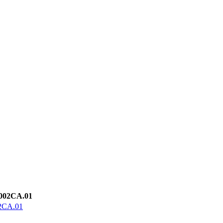
2CA.01
A.01