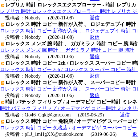
レプリカ 時計 ロレックスエクスプローラー - 時計 レプリカ
レプリカ 時計 ロレックスエクスプローラー - 時計 レプリカ 
投稿者：
Nobody
(2020-11-08)
返信
ロレックス 時計 コピー 新作が入荷 、 ロジェデュブイ 時計
ロレックス 時計 コピー 新作が入荷 、 ロジェデュブイ 時計 コ
投稿者：
Nobody
(2020-11-08)
返信
ロレックス メンズ 腕 時計 、 ガガミラノ 時計 コピー 腕 時
ロレックス メンズ 腕 時計 、 ガガミラノ 時計 コピー 腕 時計
投稿者：
Nobody
(2020-11-06)
返信
ロレックス 時計 コピー 2ch / ロレックス スーパー コピー 
ロレックス 時計 コピー 2ch / ロレックス スーパー コピー 時
投稿者：
Nobody
(2020-11-06)
返信
ロレックス 時計 コピー 新作が入荷 、 スーパーコピー 時計
ロレックス 時計 コピー 新作が入荷 、 スーパーコピー 時計 
投稿者：
Nobody
(2020-11-06)
返信
時計 パテック フィリップ / オーデマピゲ コピー時計 ミレネリー ４
時計 パテック フィリップ / オーデマピゲ コピー時計 ミレネリー ４１０
投稿者：
Qo46_Cqkt@gmx.com
(2019-06-29)
返信
ロレックス 時計 コピー 免税店 / オーデマピゲ スーパーコピー ロ
ロレックス 時計 コピー 免税店 / オーデマピゲ スーパーコピー ロイ
投稿者：
pLJ_1mHgXX@outlook.com
(2019-06-26)
返