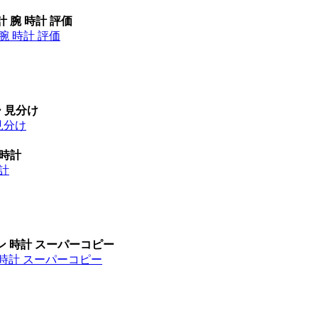
計 腕 時計 評価
腕 時計 評価
ー 見分け
見分け
 時計
時計
ン 時計 スーパーコピー
 時計 スーパーコピー