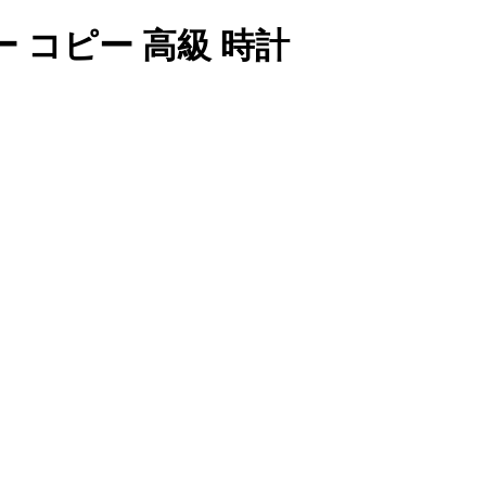
ー コピー 高級 時計