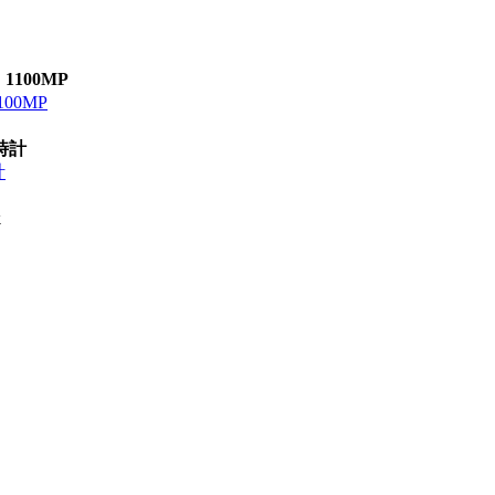
100MP
00MP
時計
計
k