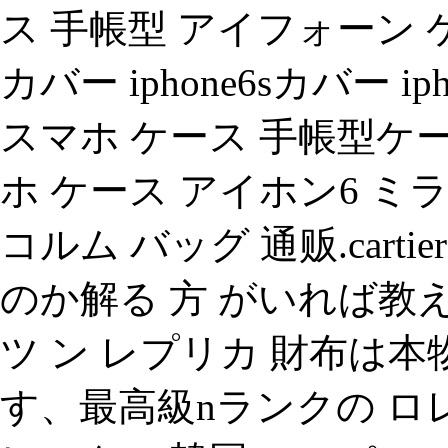
ス 手帳型 アイフォーン ケース i
カバー iphone6sカバー iph
スマホ ケース 手帳型ケー
ホ ケース アイホン6 ミラ
コルム バッグ 通贩.cart
のか解る 方 がいれば教
ツ ン レプリカ 財布は
す、最高級nランクの ロ