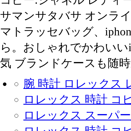
サマンサタバサ オンライ
マトラッセバッグ、ipho
ら。おしゃれでかわいいip
気 ブランドケースも随時追加
腕 時計 ロレックス
ロレックス 時計 コ
ロレックス スーパー
ロレックス 時計 コ