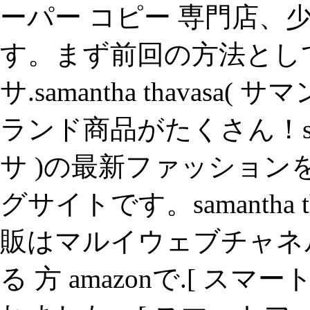
ーパー コピー 専門店、
す。まず前回の方法として
サ.samantha thavas
ランド商品がたくさん！saman
サ )の最新ファッショ
グサイトです。samantha 
販はマルイウェブチャネル
る 方 amazonで.[ ス