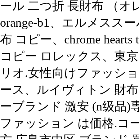
ール 二つ折 長財布 （オレンジ）
orange-b1、エルメスス
布 コピー、chrome hea
コピー ロレックス、東京
リオ.女性向けファッション ケース
ース、ルイヴィトン 財布
ーブランド 激安 (n级品)専
ファッション は価格.コーチ