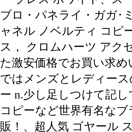
ブロ・パネライ・ガガ･
ャネル ノベルティ コピ
ス， クロムハーツ アクセ
た激安価格でお買い求め
ではメンズとレディース
ー n.少し足しつけて記
コピーなど世界有名なブ
販！、超人気 ゴヤール 