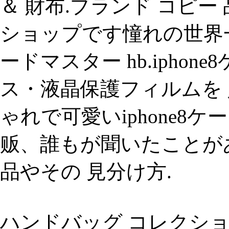
＆ 財布.ブランド コピー
ショップです憧れの世界
ードマスター hb.iphon
ス・液晶保護フィルムを 
ゃれで可愛いiphone8ケー
贩、誰もが聞いたことが
品やその 見分け方.
ハンドバッグ コレクショ