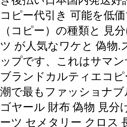
コピー代引き 可能を低価
（コピー）の種類と 見分
ツ が人気なワケと 偽物
ップです、これはサマンサタ
ブランドカルティエコピ
潮で最もファッショナブ
ゴヤール 財布 偽物 見分け方 9
ーツ セメタリー クロス 長財布 