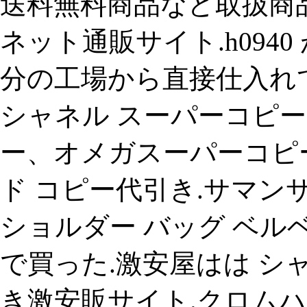
送料無料商品など取扱商
ネット通販サイト.h094
分の工場から直接仕入れて
シャネル スーパーコピー
ー、オメガスーパーコピー 
ド コピー代引き.サマンサタ
ショルダー バッグ ベルベ
で買った.激安屋はは シ
き激安販サイト.クロムハ