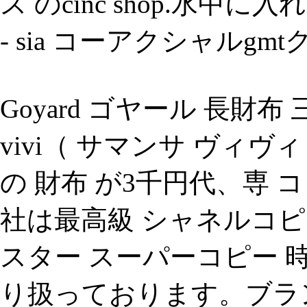
ス のcinc shop.水中
- sia コーアクシャルgmtク
Goyard ゴヤール 長財布 
vivi（ サマンサ ヴィヴィ ）
の 財布 が3千円代、専
社は最高級 シャネルコピ
スター スーパーコピー 
り扱っております。ブラ