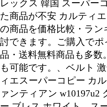
レックス 韓国 スーパ
た商品が不安 カルティエ 
の商品を価格比較・ラン
討できます。ご購入でポ
品・送料無料商品も多数
も可能です。、ベルト 激
ィエスーパーコピー カルティエ
ァンティアン w10197u
ー ブレス ホワイト、ス