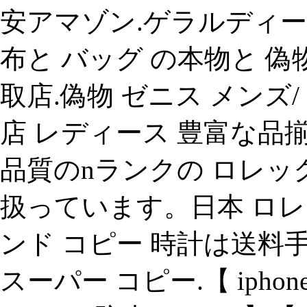
安アマゾン.ゲラルディーニ
布と バッグ の本物と 偽
取店.偽物 ゼニス メンズ/
店 レディース 豊富な品
品質のnランクの ロレッ
扱っています。日本 ロレ
ンド コピー 時計は送料
スーパー コピー.【 ipho