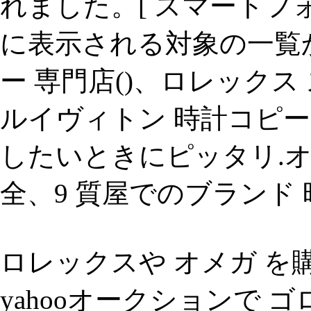
れました。[ スマートフ
に表示される対象の一覧
ー 専門店()、ロレックス
ルイヴィトン 時計コピー
したいときにピッタリ.オメ
全、9 質屋でのブランド 
ロレックスや オメガ を
yahooオークションで 