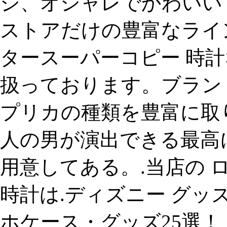
ジ、オシャレでかわいい ip
ストアだけの豊富なライ
タースーパーコピー 時計
扱っております。ブラン
プリカの種類を豊富に取
人の男が演出できる最高に
用意してある。.当店の 
時計は.ディズニー グ
ホケース・グッズ25選！