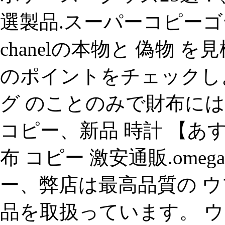
選製品.スーパーコピーゴヤー
chanelの本物と 偽物
のポイントをチェックしよう！
グ のことのみで財布には
コピー、新品 時計 【あす
布 コピー 激安通販.om
ー、弊店は最高品質の ウ
品を取扱っています。 ウ