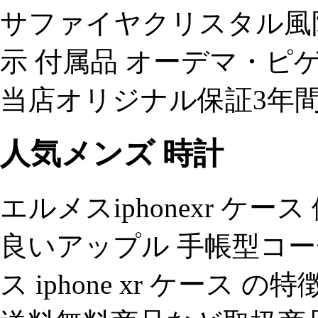
サファイヤクリスタル風防 
示 付属品 オーデマ・ピ
当店オリジナル保証3年
人気メンズ 時計
エルメスiphonexr ケ
良いアップル 手帳型コーチアイ
ス iphone xr ケー