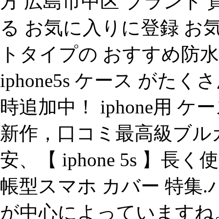
方 広島市中区 ブランド 買
る お気に入りに登録 お気に
トタイプの おすすめ防
iphone5s ケース が
時追加中！ iphone用 ケ
新作，口コミ最高級ブル
安、【 iphone 5s 
帳型スマホ カバー 特集.
が中心によっていますね。.