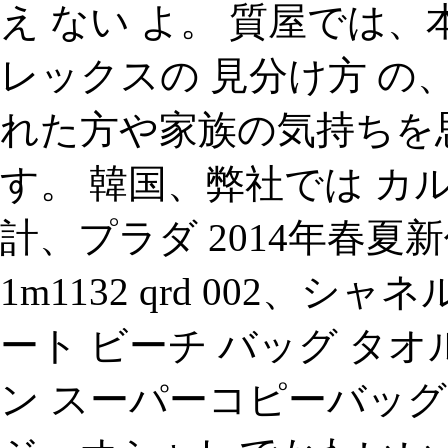
え ない よ。 質屋では、
レックスの 見分け方 の
れた方や家族の気持ちを
す。 韓国、弊社では カ
計、プラダ 2014年春夏
1m1132 qrd 002、シ
ート ビーチ バッグ タ
ン スーパーコピーバッグ