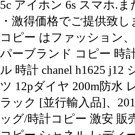
5c アイホン 6s スマホ
・激得価格でご提供致しま
コピー はファッション、
パーブランド コピー 時計、(
ル 時計 chanel h1625
ツ 12pダイヤ 200m防水
ラック [並行輸入品]、20
ッグ/時計コピー 激安 販
コピー.シャネル レディー