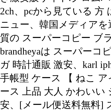
2ch、pcから見ている 
ニュー、韓国メディアを
質の スーパーコピー ブ
brandheyaは スーパ
ガ 時計通販 激安、karl iphon
手帳型 ケース 【 ねこ アイ
ース 上品 大人 かわいい
安、[メール便送料無料]