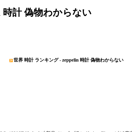
lin 時計 偽物わからない
世界 時計 ランキング - zeppelin 時計 偽物わからない