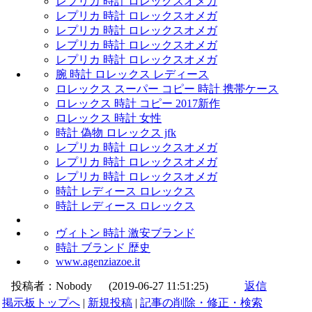
レプリカ 時計 ロレックスオメガ
レプリカ 時計 ロレックスオメガ
レプリカ 時計 ロレックスオメガ
レプリカ 時計 ロレックスオメガ
レプリカ 時計 ロレックスオメガ
腕 時計 ロレックス レディース
ロレックス スーパー コピー 時計 携帯ケース
ロレックス 時計 コピー 2017新作
ロレックス 時計 女性
時計 偽物 ロレックス jfk
レプリカ 時計 ロレックスオメガ
レプリカ 時計 ロレックスオメガ
レプリカ 時計 ロレックスオメガ
時計 レディース ロレックス
時計 レディース ロレックス
ヴィトン 時計 激安ブランド
時計 ブランド 歴史
www.agenziazoe.it
投稿者：
Nobody
(2019-06-27 11:51:25)
返信
掲示板トップへ
|
新規投稿
|
記事の削除・修正・検索