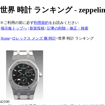
世界 時計 ランキング - zeppe
※ご利用の前に必ず
利用規約
をお読みください
掲示板トップへ
|
新規投稿
|
記事の削除・修正・検索
Home
>
ロレックス メンズ 腕 時計
>
世界 時計 ランキング
42100