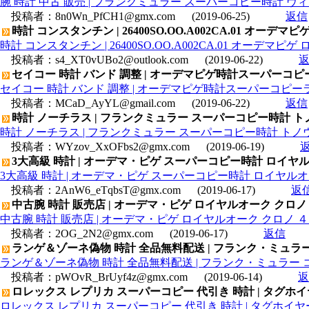
腕 時計 中古 販売 | フランクミュラー スーパーコピー時計 ヴィ
投稿者：
8n0Wn_PfCH1@gmx.com
(2019-06-25)
返信
時計 コンスタンチン | 26400SO.OO.A002CA.01 オ
時計 コンスタンチン | 26400SO.OO.A002CA.01 オー
投稿者：
s4_XT0vUBo2@outlook.com
(2019-06-22)
セイコー 時計 バンド 調整 | オーデマピゲ時計スーパーコピー
セイコー 時計 バンド 調整 | オーデマピゲ時計スーパーコピーラウ
投稿者：
MCaD_AyYL@gmail.com
(2019-06-22)
返信
時計 ノーチラス | フランクミュラー スーパーコピー時計 ト
時計 ノーチラス | フランクミュラー スーパーコピー時計 トノウ
投稿者：
WYzov_XxOFbs2@gmx.com
(2019-06-19)
3大高級 時計 | オーデマ・ピゲ スーパーコピー時計 ロイヤルオークオ
3大高級 時計 | オーデマ・ピゲ スーパーコピー時計 ロイヤルオークオフ
投稿者：
2AnW6_eTqbsT@gmx.com
(2019-06-17)
返
中古腕 時計 販売店 | オーデマ・ピゲ ロイヤルオーク クロノ ４１m
中古腕 時計 販売店 | オーデマ・ピゲ ロイヤルオーク クロノ ４１mm
投稿者：
2OG_2N2@gmx.com
(2019-06-17)
返信
ランゲ＆ゾーネ偽物 時計 全品無料配送 | フランク・ミュラー コピ
ランゲ＆ゾーネ偽物 時計 全品無料配送 | フランク・ミュラー コピー 
投稿者：
pWOvR_BrUyf4z@gmx.com
(2019-06-14)
返
ロレックス レプリカ スーパーコピー 代引き 時計 | タグホイヤー
ロレックス レプリカ スーパーコピー 代引き 時計 | タグホイヤー 