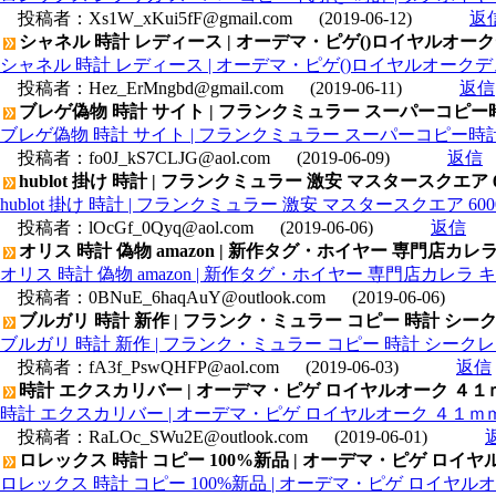
投稿者：
Xs1W_xKui5fF@gmail.com
(2019-06-12)
返
シャネル 時計 レディース | オーデマ・ピゲ()ロイヤルオークデュアル
シャネル 時計 レディース | オーデマ・ピゲ()ロイヤルオークデュアルタイ
投稿者：
Hez_ErMngbd@gmail.com
(2019-06-11)
返信
ブレゲ偽物 時計 サイト | フランクミュラー スーパーコピー
ブレゲ偽物 時計 サイト | フランクミュラー スーパーコピー時
投稿者：
fo0J_kS7CLJG@aol.com
(2019-06-09)
返信
hublot 掛け 時計 | フランクミュラー 激安 マスタースクエア 60
hublot 掛け 時計 | フランクミュラー 激安 マスタースクエア 6000
投稿者：
lOcGf_0Qyq@aol.com
(2019-06-06)
返信
オリス 時計 偽物 amazon | 新作タグ・ホイヤー 専門店カレラ
オリス 時計 偽物 amazon | 新作タグ・ホイヤー 専門店カレラ キ
投稿者：
0BNuE_6haqAuY@outlook.com
(2019-06-06)
ブルガリ 時計 新作 | フランク・ミュラー コピー 時計 シークレッ
ブルガリ 時計 新作 | フランク・ミュラー コピー 時計 シークレット
投稿者：
fA3f_PswQHFP@aol.com
(2019-06-03)
返信
時計 エクスカリバー | オーデマ・ピゲ ロイヤルオーク ４１ｍｍ 154
時計 エクスカリバー | オーデマ・ピゲ ロイヤルオーク ４１ｍｍ 15400
投稿者：
RaLOc_SWu2E@outlook.com
(2019-06-01)
ロレックス 時計 コピー 100%新品 | オーデマ・ピゲ ロイヤルオーク
ロレックス 時計 コピー 100%新品 | オーデマ・ピゲ ロイヤルオーク ク