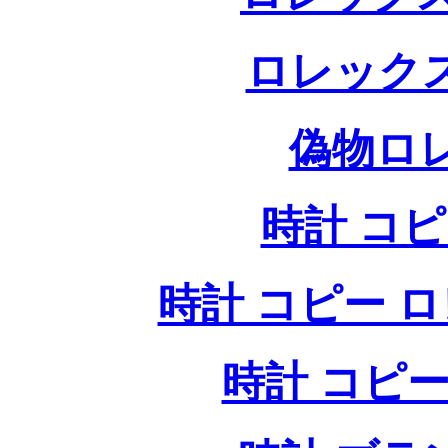
ロレック
偽物ロ
時計 コ
時計 コピー ロレッ
時計 コピー