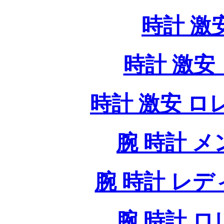
時計 激
時計 激安 
時計 激安 ロレッ
腕 時計 
腕 時計 レ
腕 時計 