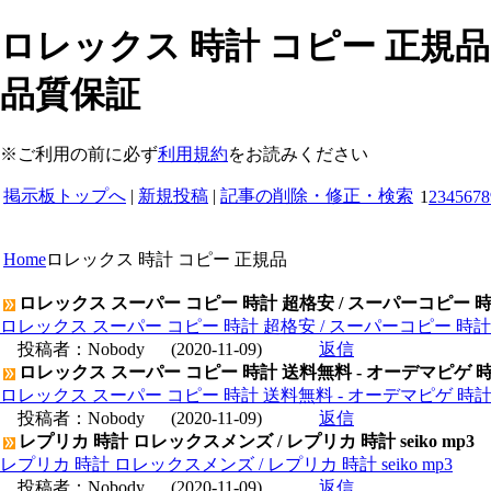
ロレックス 時計 コピー 正規品 
品質保証
※ご利用の前に必ず
利用規約
をお読みください
掲示板トップへ
|
新規投稿
|
記事の削除・修正・検索
1
2
3
4
5
6
7
8
Home
ロレックス 時計 コピー 正規品
ロレックス スーパー コピー 時計 超格安 / スーパーコピー 
ロレックス スーパー コピー 時計 超格安 / スーパーコピー 時
投稿者：
Nobody
(2020-11-09)
返信
ロレックス スーパー コピー 時計 送料無料 - オーデマピゲ 
ロレックス スーパー コピー 時計 送料無料 - オーデマピゲ 時
投稿者：
Nobody
(2020-11-09)
返信
レプリカ 時計 ロレックスメンズ / レプリカ 時計 seiko mp3
レプリカ 時計 ロレックスメンズ / レプリカ 時計 seiko mp3
投稿者：
Nobody
(2020-11-09)
返信