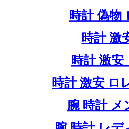
時計 偽物
時計 激
時計 激安 
時計 激安 ロレッ
腕 時計 
腕 時計 レ