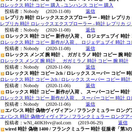
ロレックス 時計 コピー 購入 - ユンハンス コピー 購入
投稿者：
Nobody
(2020-11-08)
返信
レプリカ 時計 ロレックスエクスプローラー - 時計 レプリカ
レプリカ 時計 ロレックスエクスプローラー - 時計 レプリカ 
投稿者：
Nobody
(2020-11-08)
返信
ロレックス 時計 コピー 新作が入荷 、 ロジェデュブイ 時計
ロレックス 時計 コピー 新作が入荷 、 ロジェデュブイ 時計 コ
投稿者：
Nobody
(2020-11-08)
返信
ロレックス メンズ 腕 時計 、 ガガミラノ 時計 コピー 腕 時
ロレックス メンズ 腕 時計 、 ガガミラノ 時計 コピー 腕 時計
投稿者：
Nobody
(2020-11-06)
返信
ロレックス 時計 コピー 2ch / ロレックス スーパー コピー 
ロレックス 時計 コピー 2ch / ロレックス スーパー コピー 時
投稿者：
Nobody
(2020-11-06)
返信
ロレックス 時計 コピー 新作が入荷 、 スーパーコピー 時計
ロレックス 時計 コピー 新作が入荷 、 スーパーコピー 時計 
投稿者：
Nobody
(2020-11-06)
返信
エバンス 時計 偽物ヴィヴィアン / フランクミュラー ロングア
エバンス 時計 偽物ヴィヴィアン / フランクミュラー ロングアイ
投稿者：
wNl_4i0KHvv@aol.com
(2019-06-29)
返信
wired 時計 偽物 1400 / フランクミュラー 時計 征服者「