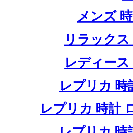
メンズ 
リラックス
レディース
レプリカ 時計
レプリカ 時計 ロレ
レプリカ 時