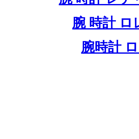
腕 時計 
腕時計 