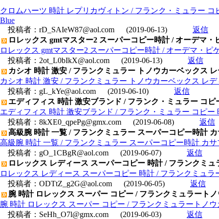
クロムハーツ 時計 レプリカヴィトン / フランク・ミュラー コピー 
Blue
投稿者：
rD_SAIeW87@aol.com
(2019-06-13)
返信
ロレックス gmtマスター2 スーパーコピー時計 / オーデマ・ピゲスー
ロレックス gmtマスター2 スーパーコピー時計 / オーデマ・ピゲスーパ
投稿者：
2ot_L0bIkX@aol.com
(2019-06-13)
返信
カシオ 時計 激安 / フランクミュラー トノウカーベックス レデ
カシオ 時計 激安 / フランクミュラー トノウカーベックス レディー
投稿者：
gL_kYe@aol.com
(2019-06-10)
返信
エディフィス 時計 激安ブランド / フランク・ミュラー コピー 
エディフィス 時計 激安ブランド / フランク・ミュラー コピー 時計
投稿者：
8kXE0_qpePg@gmx.com
(2019-06-08)
返信
高級腕 時計 一覧 / フランクミュラー スーパーコピー時計 カサ
高級腕 時計 一覧 / フランクミュラー スーパーコピー時計 カサブ
投稿者：
gO_1CBgR@aol.com
(2019-06-07)
返信
ロレックス レディース スーパーコピー 時計 / フランクミュラ
ロレックス レディース スーパーコピー 時計 / フランクミュラー
投稿者：
ODTtZ_g2G@aol.com
(2019-06-05)
返信
腕 時計 ロレックス スーパー コピー / フランクミュラートノウ
腕 時計 ロレックス スーパー コピー / フランクミュラートノウカ
投稿者：
SeHh_O7l@gmx.com
(2019-06-03)
返信