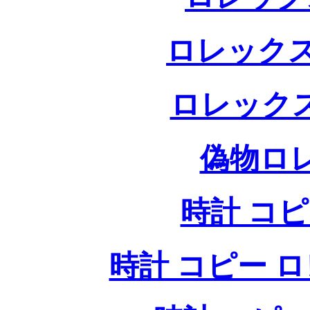
ロレックス
ロレック
偽物ロ
時計 コ
時計 コピー ロレッ