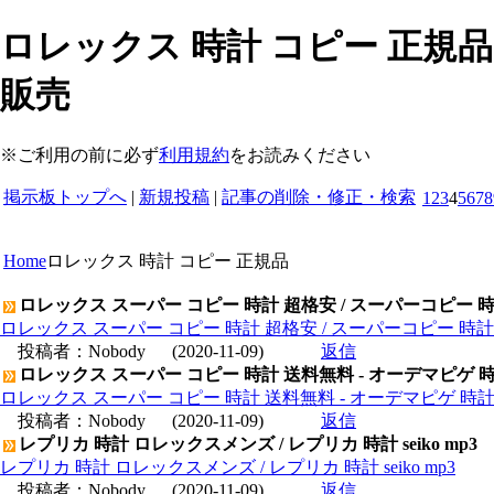
ロレックス 時計 コピー 正規品
販売
※ご利用の前に必ず
利用規約
をお読みください
掲示板トップへ
|
新規投稿
|
記事の削除・修正・検索
1
2
3
4
5
6
7
8
Home
ロレックス 時計 コピー 正規品
ロレックス スーパー コピー 時計 超格安 / スーパーコピー 
ロレックス スーパー コピー 時計 超格安 / スーパーコピー 時
投稿者：
Nobody
(2020-11-09)
返信
ロレックス スーパー コピー 時計 送料無料 - オーデマピゲ 
ロレックス スーパー コピー 時計 送料無料 - オーデマピゲ 時
投稿者：
Nobody
(2020-11-09)
返信
レプリカ 時計 ロレックスメンズ / レプリカ 時計 seiko mp3
レプリカ 時計 ロレックスメンズ / レプリカ 時計 seiko mp3
投稿者：
Nobody
(2020-11-09)
返信