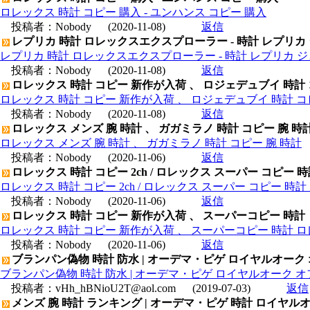
ロレックス 時計 コピー 購入 - ユンハンス コピー 購入
投稿者：
Nobody
(2020-11-08)
返信
レプリカ 時計 ロレックスエクスプローラー - 時計 レプリカ
レプリカ 時計 ロレックスエクスプローラー - 時計 レプリカ 
投稿者：
Nobody
(2020-11-08)
返信
ロレックス 時計 コピー 新作が入荷 、 ロジェデュブイ 時計
ロレックス 時計 コピー 新作が入荷 、 ロジェデュブイ 時計 コ
投稿者：
Nobody
(2020-11-08)
返信
ロレックス メンズ 腕 時計 、 ガガミラノ 時計 コピー 腕 時
ロレックス メンズ 腕 時計 、 ガガミラノ 時計 コピー 腕 時計
投稿者：
Nobody
(2020-11-06)
返信
ロレックス 時計 コピー 2ch / ロレックス スーパー コピー 
ロレックス 時計 コピー 2ch / ロレックス スーパー コピー 時
投稿者：
Nobody
(2020-11-06)
返信
ロレックス 時計 コピー 新作が入荷 、 スーパーコピー 時計
ロレックス 時計 コピー 新作が入荷 、 スーパーコピー 時計 
投稿者：
Nobody
(2020-11-06)
返信
ブランパン偽物 時計 防水 | オーデマ・ピゲ ロイヤルオーク オフショ
ブランパン偽物 時計 防水 | オーデマ・ピゲ ロイヤルオーク オフショア 
投稿者：
vHh_hBNioU2T@aol.com
(2019-07-03)
返信
メンズ 腕 時計 ランキング | オーデマ・ピゲ 時計 ロイヤルオークデ