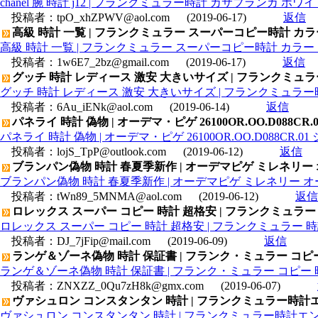
chanel 腕 時計 j12 | フランクミュラー時計 カサブランカ ホワ
投稿者：
tpO_xhZPWV@aol.com
(2019-06-17)
返信
高級 時計 一覧 | フランクミュラー スーパーコピー時計 カラード
高級 時計 一覧 | フランクミュラー スーパーコピー時計 カラードリ
投稿者：
1w6E7_2bz@gmail.com
(2019-06-17)
返信
グッチ 時計 レディース 激安 大きいサイズ | フランクミュラ
グッチ 時計 レディース 激安 大きいサイズ | フランクミュラー
投稿者：
6Au_iENk@aol.com
(2019-06-14)
返信
パネライ 時計 偽物 | オーデマ・ピゲ 26100OR.OO.D088
パネライ 時計 偽物 | オーデマ・ピゲ 26100OR.OO.D088C
投稿者：
lojS_TpP@outlook.com
(2019-06-12)
返信
ブランパン偽物 時計 春夏季新作 | オーデマピゲ ミレネリー オートマ
ブランパン偽物 時計 春夏季新作 | オーデマピゲ ミレネリー オートマテ
投稿者：
tWn89_5MNMA@aol.com
(2019-06-12)
返信
ロレックス スーパー コピー 時計 超格安 | フランクミュラー
ロレックス スーパー コピー 時計 超格安 | フランクミュラー 時
投稿者：
DJ_7jFip@mail.com
(2019-06-09)
返信
ランゲ＆ゾーネ偽物 時計 保証書 | フランク・ミュラー コピー 時
ランゲ＆ゾーネ偽物 時計 保証書 | フランク・ミュラー コピー 時計
投稿者：
ZNXZZ_0Qu7zH8k@gmx.com
(2019-06-07)
ヴァシュロン コンスタンタン 時計 | フランクミュラー時計
ヴァシュロン コンスタンタン 時計 | フランクミュラー時計エン