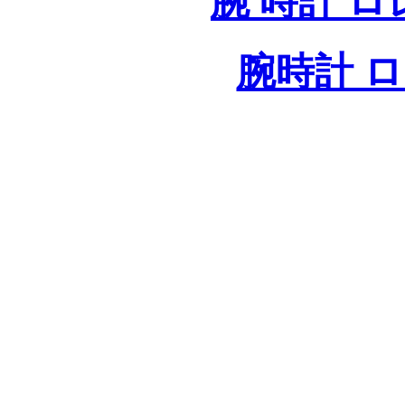
腕 時計 
腕時計 