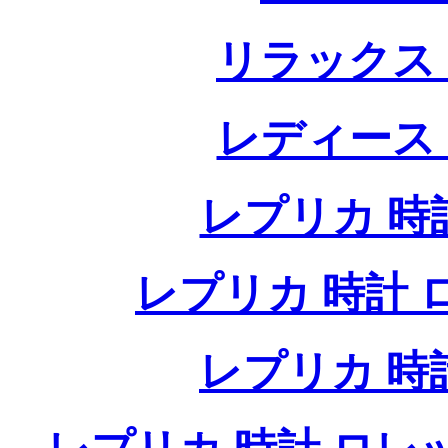
リラックス
レディース
レプリカ 時計
レプリカ 時計 ロレ
レプリカ 時