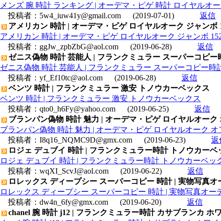
メンズ 腕 時計 ランキング | オーデマ・ピゲ 時計 ロイヤルオークデュ
投稿者：
5w4_iuw41y@gmail.com
(2019-07-01)
返信
アメリカン 時計 | オーデマ・ピゲ ロイヤルオーク ジャンボ 15202
アメリカン 時計 | オーデマ・ピゲ ロイヤルオーク ジャンボ 15202ST
投稿者：
ggJw_zpbZbG@aol.com
(2019-06-28)
返信
ゼニス偽物 時計 芸能人 | フランクミュラー スーパーコピー時
ゼニス偽物 時計 芸能人 | フランクミュラー スーパーコピー時計
投稿者：
yf_Ef10tc@aol.com
(2019-06-28)
返信
ベンツ 時計 | フランクミュラー 激安 トノウカーベックス
ベンツ 時計 | フランクミュラー 激安 トノウカーベックス
投稿者：
qto0_h6Fy@yahoo.com
(2019-06-25)
返信
ブランパン偽物 時計 魅力 | オーデマ・ピゲ ロイヤルオーク オフショ
ブランパン偽物 時計 魅力 | オーデマ・ピゲ ロイヤルオーク オフショア 
投稿者：
I8q16_NQMC9D@gmx.com
(2019-06-23)
返
ロジェ デュブイ 時計 | フランクミュラー時計 トノウカーベッ
ロジェ デュブイ 時計 | フランクミュラー時計 トノウカーベックス
投稿者：
wqXI_ScvJ@aol.com
(2019-06-22)
返信
ロレックス ディープシー スーパーコピー 時計 | 実物写真オー
ロレックス ディープシー スーパーコピー 時計 | 実物写真オーデ
投稿者：
dw4n_6fy@gmx.com
(2019-06-20)
返信
chanel 腕 時計 j12 | フランクミュラー時計 カサブランカ ホ