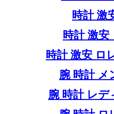
時計 激
時計 激安 
時計 激安 ロレッ
腕 時計 
腕 時計 レ