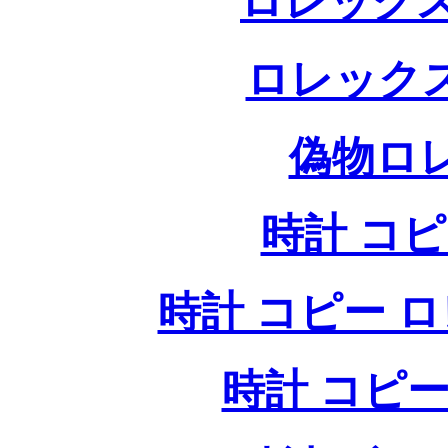
ロレックス
ロレック
偽物ロ
時計 コ
時計 コピー ロレッ
時計 コピー