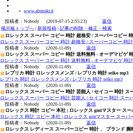
www.abstrakt.it
投稿者：
Nobody
(2019-07-15 2:55:23)
返信
掲示板トップへ
|
新規投稿
|
記事の削除・修正・検索
ロレックス スーパー コピー 時計 超格安 / スーパーコピー 
ロレックス スーパー コピー 時計 超格安 / スーパーコピー 時
投稿者：
Nobody
(2020-11-09)
返信
ロレックス スーパー コピー 時計 送料無料 - オーデマピゲ 
ロレックス スーパー コピー 時計 送料無料 - オーデマピゲ 時
投稿者：
Nobody
(2020-11-09)
返信
レプリカ 時計 ロレックスメンズ / レプリカ 時計 seiko mp3
レプリカ 時計 ロレックスメンズ / レプリカ 時計 seiko mp3
投稿者：
Nobody
(2020-11-09)
返信
ロレックス スーパー コピー 時計 芸能人 / セイコー 時計 ス
ロレックス スーパー コピー 時計 芸能人 / セイコー 時計 スー
投稿者：
Nobody
(2020-11-09)
返信
ロレックス 時計 コピー 本社 | ロレックス gmtマスター ス
ロレックス 時計 コピー 本社 | ロレックス gmtマスター スー
投稿者：
Nobody
(2020-11-09)
返信
ロレックス レディース スーパーコピー 時計 、 ブランド 腕