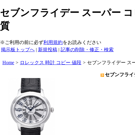
セブンフライデー スーパー コピ
質
※ご利用の前に必ず
利用規約
をお読みください
掲示板トップへ
|
新規投稿
|
記事の削除・修正・検索
Home
>
ロレックス 時計 コピー 値段
>
セブンフライデー スー
セブンフライデ