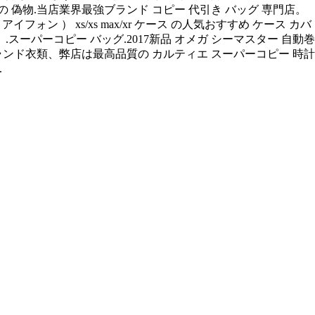
 偽物.当店業界最強ブランド コピー 代引き バッグ 専門店。
ォン ） xs/xs max/xr ケース の人気おすすめ ケース カバ
.スーパーコピー バッグ.2017新品 オメガ シーマスター 自動巻
報 (ブランド衣類、弊店は最高品質の カルティエ スーパーコピー 時計
.