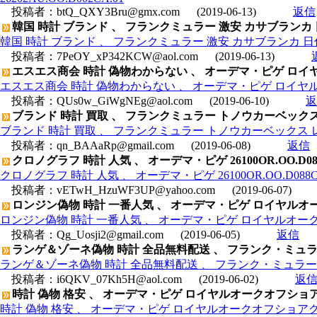
投稿者：
btQ_QXY3Bru@gmx.com
(2019-06-13)
返信
韓国 時計 ブランド 、 フランクミュラー 激安 カサブランカ 日
韓国 時計 ブランド 、 フランクミュラー 激安 カサブランカ 日付表
投稿者：
7PeOY_xP342KCW@aol.com
(2019-06-13)
エスエス商会 時計 偽物わからない 、 オーデマ・ピゲ ロイヤルオー
エスエス商会 時計 偽物わからない 、 オーデマ・ピゲ ロイヤルオーク
投稿者：
QUs0w_GiWgNEg@aol.com
(2019-06-10)
返
ブランド 時計 買取 、 フランクミュラー トノウカーベックス 
ブランド 時計 買取 、 フランクミュラー トノウカーベックス レデ
投稿者：
qn_BAAaRp@gmail.com
(2019-06-08)
返信
クロノグラフ 時計 人気 、 オーデマ・ピゲ 26100OR.OO.D
クロノグラフ 時計 人気 、 オーデマ・ピゲ 26100OR.OO.D0
投稿者：
vETwH_HzuWF3UP@yahoo.com
(2019-06-07)
ロンジン偽物 時計 一番人気 、 オーデマ・ピゲ ロイヤルオーク オ
ロンジン偽物 時計 一番人気 、 オーデマ・ピゲ ロイヤルオーク オフシ
投稿者：
Qg_Uosji2@gmail.com
(2019-06-05)
返信
ランゲ＆ゾーネ偽物 時計 全品無料配送 、 フランク・ミュラー コ
ランゲ＆ゾーネ偽物 時計 全品無料配送 、 フランク・ミュラー コピー
投稿者：
i6QKV_07Kh5H@aol.com
(2019-06-02)
返
時計 偽物 格安 、 オーデマ・ピゲ ロイヤルオークオフショアクロノ 
時計 偽物 格安 、 オーデマ・ピゲ ロイヤルオークオフショアクロノ ル