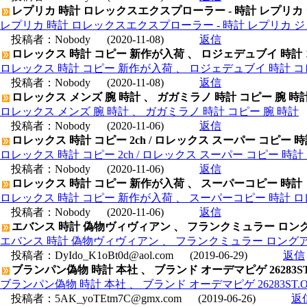
レプリカ 時計 ロレックスエクスプローラー - 時計 レプリカ
レプリカ 時計 ロレックスエクスプローラー - 時計 レプリカ 
投稿者：
Nobody
(2020-11-08)
返信
ロレックス 時計 コピー 新作が入荷 、 ロジェデュブイ 時計
ロレックス 時計 コピー 新作が入荷 、 ロジェデュブイ 時計 コ
投稿者：
Nobody
(2020-11-08)
返信
ロレックス メンズ 腕 時計 、 ガガミラノ 時計 コピー 腕 時
ロレックス メンズ 腕 時計 、 ガガミラノ 時計 コピー 腕 時計
投稿者：
Nobody
(2020-11-06)
返信
ロレックス 時計 コピー 2ch / ロレックス スーパー コピー 
ロレックス 時計 コピー 2ch / ロレックス スーパー コピー 時
投稿者：
Nobody
(2020-11-06)
返信
ロレックス 時計 コピー 新作が入荷 、 スーパーコピー 時計
ロレックス 時計 コピー 新作が入荷 、 スーパーコピー 時計 
投稿者：
Nobody
(2020-11-06)
返信
エバンス 時計 偽物ヴィヴィアン 、 フランクミュラー ロング
エバンス 時計 偽物ヴィヴィアン 、 フランクミュラー ロングアイ
投稿者：
DyIdo_K1oBt0d@aol.com
(2019-06-29)
返信
ブランパン偽物 時計 本社 、 ブランド オーデマピゲ 26283ST
ブランパン偽物 時計 本社 、 ブランド オーデマピゲ 26283ST.
投稿者：
5AK_yoTEtm7C@gmx.com
(2019-06-26)
返