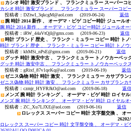
カシオ 時計 激安ブランド 、 フランクミュラー スーパーコピー
カシオ 時計 激安ブランド 、 フランクミュラー スーパーコピー時
投稿者：
DZtwI_3qkcgM@aol.com
(2019-06-24)
返信
腕 時計 2014 新作 、 オーデマ・ピゲ コピー時計 ジュールオーデマ
腕 時計 2014 新作 、 オーデマ・ピゲ コピー時計 ジュールオーデマ 
投稿者：
iRW_44aVtQjI@gmx.com
(2019-06-23)
返信
時計 ブランド 歴史 、 フランク・ミュラー コピー 時計 トノウカー
時計 ブランド 歴史 、 フランク・ミュラー コピー 時計 トノウカーベ
投稿者：
khMSi_nPsE@gmx.com
(2019-06-21)
返信
グッチ 時計 激安中古 、 フランクミュラー トノウカーベックス 2
グッチ 時計 激安中古 、 フランクミュラー トノウカーベックス 2カ
投稿者：
gRixf_87v1qeKq@aol.com
(2019-06-19)
返信
ゼニス偽物 時計 時計 激安 、 フランクミュラー カサブランカ
ゼニス偽物 時計 時計 激安 、 フランクミュラー カサブランカサ
投稿者：
czmjr_HYFRJkO@aol.com
(2019-06-18)
返
メンズ 腕 時計 ランキング 、 オーデマ・ピゲ 時計 ロイヤルオーク
メンズ 腕 時計 ランキング 、 オーデマ・ピゲ 時計 ロイヤルオークデ
投稿者：
ZC_Xu7LJXE@aol.com
(2019-06-16)
返信
ロレックス スーパー コピー 時計 文字盤交換 、 
26202
ロレックス スーパー コピー 時計 文字盤交換 、 オーデマ・
26202AU.OO.D002CA.01