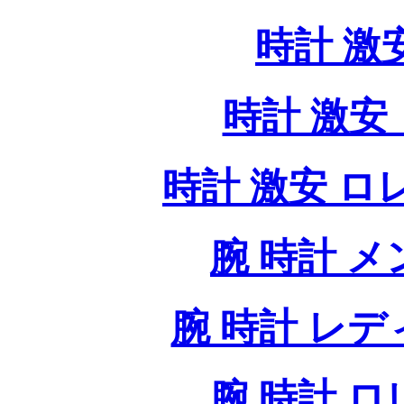
時計 激
時計 激安 
時計 激安 ロレッ
腕 時計 
腕 時計 レ
腕 時計 