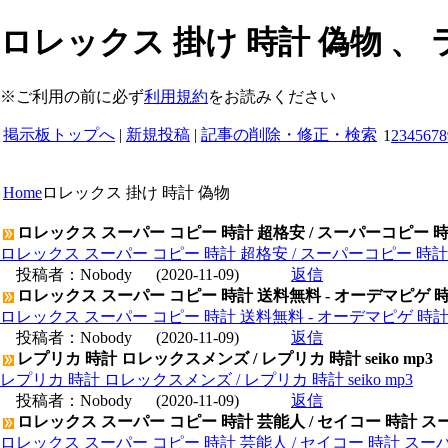
ロレックス 掛け 時計 偽物 、
※ご利用の前に必ず
利用規約
をお読みください
掲示板トップへ
|
新規投稿
|
記事の削除・修正・検索
1
2
3
4
5
6
7
8
Home
ロレックス 掛け 時計 偽物
ロレックス スーパー コピー 時計 超格安 / スーパーコピー 
ロレックス スーパー コピー 時計 超格安 / スーパーコピー 時
投稿者：
Nobody
(2020-11-09)
返信
ロレックス スーパー コピー 時計 送料無料 - オーデマピゲ 
ロレックス スーパー コピー 時計 送料無料 - オーデマピゲ 時
投稿者：
Nobody
(2020-11-09)
返信
レプリカ 時計 ロレックスメンズ / レプリカ 時計 seiko mp3
レプリカ 時計 ロレックスメンズ / レプリカ 時計 seiko mp3
投稿者：
Nobody
(2020-11-09)
返信
ロレックス スーパー コピー 時計 芸能人 / セイコー 時計 ス
ロレックス スーパー コピー 時計 芸能人 / セイコー 時計 スー