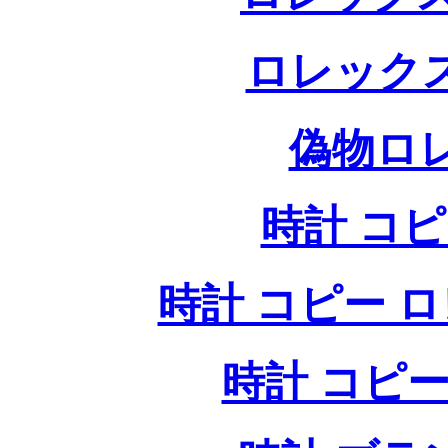
ロレック
偽物ロ
時計 コ
時計 コピー ロレッ
時計 コピー