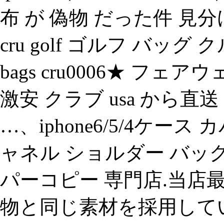
布 が 偽物 だった件 見
cru golf ゴルフ バッグ 
bags cru0006★ フェアウ
激安 クラブ usa から直
…、iphone6/5/4ケ
ャネル ショルダー バッ
パーコピー 専門店.当店
物と同じ素材を採用して