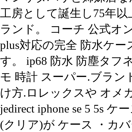
工房として誕生し75年
ランド。 コーチ 公式オンライ
plus対応の完全 防水
す。 ip68 防水 防塵タ
モ 時計 スーパー.ブラン
け方.ロレックスや オメ
jedirect iphone se 
(クリア)が ケース ・