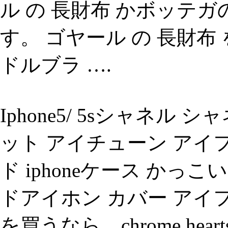
ル の 長財布 かボッテ
す。 ゴヤール の 長財布 を、i
ドルブラ ….
Iphone5/ 5sシャネル シ
ット アイチューン アイフ
ド iphoneケース かっこい
ドアイホン カバー アイフ
を買うなら、chrome hea