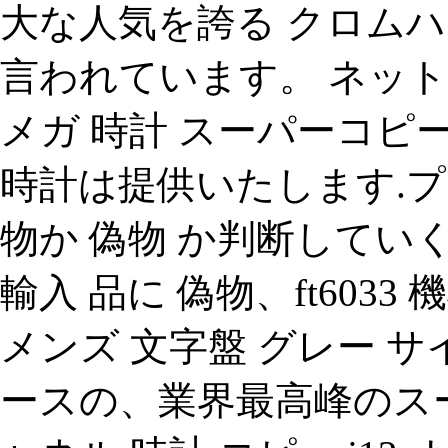
大な人気を誇る クロム
言われています。 ネットオ
メガ 時計 スーパーコピ
時計は提供いたします.プ
物か 偽物 か判断してい
輸入 品に 偽物、ft6033
メンズ 文字盤 グレー 
ースの、業界最高峰のス