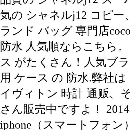
気の シャネルj12 コピ
ランド バッグ 専門店coco s
防水 人気順ならこちら。お
ス がたくさん！人気ブラン
用 ケース の 防水.弊社
イヴィトン 時計 通贩、
さん販売中ですよ！ 201
iphone（スマートフォン）