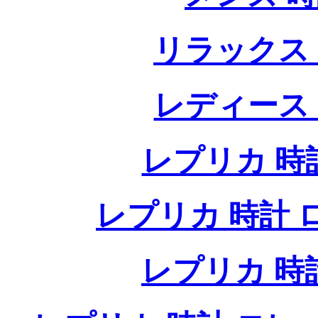
リラックス
レディース
レプリカ 時計
レプリカ 時計 ロレ
レプリカ 時