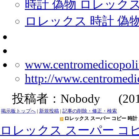
時計 偽物 ロレック
ロレックス 時計 偽物
www.centromedicopolif
http://www.centromedi
投稿者：
Nobody
(2019-
掲示板トップへ
|
新規投稿
|
記事の削除・修正・検索
ロレックス スーパー コピー 時計 
ロレックス スーパー コピ