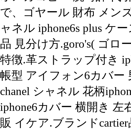
で、ゴヤール 財布 メンズ
ャネル iphone6s plus 
品 見分け方.goro's( 
特徴.革ストラップ付き ip
帳型 アイフォン6カバー 男
chanel シャネル 花柄ip
iphone6カバー 横開き
販 イケア.ブランドcart