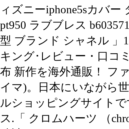
ィズニーiphone5sカバ
pt950 ラブブレス b6035
型 ブランド シャネル 」
キング･レビュー・口コミ
布 新作を海外通販！ ファ
イマ)。日本にいながら
ルショッピングサイトです
ス.「 クロムハーツ （ch