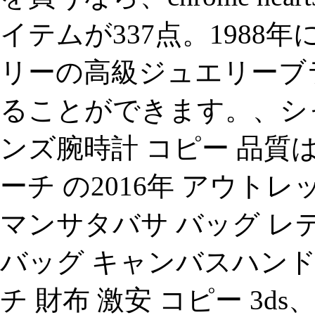
イテムが337点。1988
リーの高級ジュエリーブ
ることができます。、シャネルコ
ンズ腕時計 コピー 品質
ーチ の2016年 アウトレ
マンサタバサ バッグ レ
バッグ キャンバスハンドバッ
チ 財布 激安 コピー 3