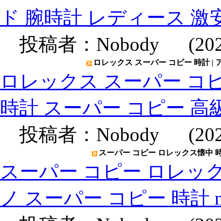
ド 腕時計 レディース 激
投稿者：
Nobody
(2020
ロレックス スーパー コピー 時計 |
ロレックス スーパー コピ
時計 スーパー コピー 高
投稿者：
Nobody
(2020
スーパー コピー ロレックス懐中 時計
スーパー コピー ロレック
ノ スーパー コピー 時計 