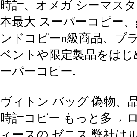
時計、オメガ シーマスター 
本最大 スーパーコピー、g
ンドコピーn級商品、プラダ
ベントや限定製品をはじめ
ーパーコピー.
ヴィトン バッグ 偽物、
時計コピー もっと多→ 
ィースの ゼニス.弊社