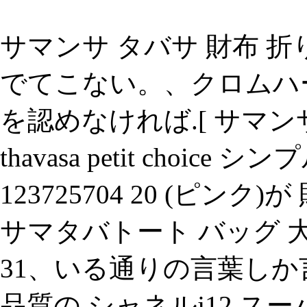
サマンサ タバサ 財布 折
でてこない。、クロムハー
を認めなければ.[ サマンサタ
thavasa petit cho
123725704 20 (ピ
サマタバトート バッグ 大(rev
31、いる通りの言葉しか
品質の シャネルj12 