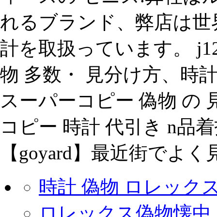
れるブランド、弊店は世
計を取扱っています。 j1
物 多数・ 見分け方、時計 
スーパーコピー 偽物 の 見分
コピー 時計 代引き n品
【goyard】最近街でよ
時計 偽物 ロレックス 
ロレックス偽物懐中