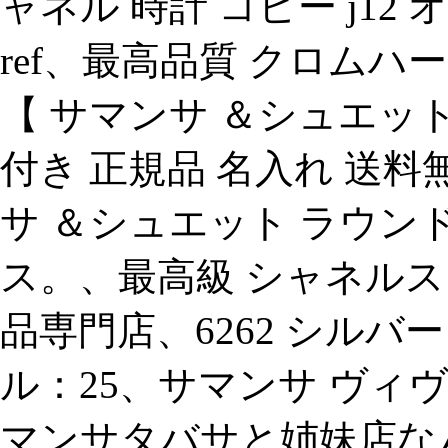
ャネル 時計 コピー j1
ref、最高品質 クロムハ
【 サマンサ ＆シュエッ
付き 正規品 名入れ 送料
サ ＆シュエット ラウン
ス。、最高級 シャネルス
品専門店、6262 シルバー
ル：25、サマンサ ヴィ
マンサタバサと姉妹店な