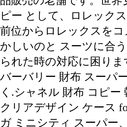
品販売の老舗です。世界
ピー として、ロレックス時
前位からロレックスをコ
かしいのと スーツに合う
られた時の対応に困ります。
バーバリー 財布 スーパ
く.シャネル 財布 コピー 
クリアデザイン ケース for
ガ ミニシティ スーパー、大