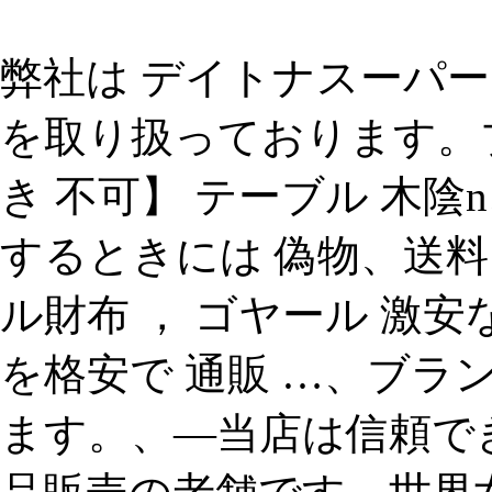
弊社は デイトナスーパー
を取り扱っております。ブ
き 不可】 テーブル 木陰
するときには 偽物、送料
ル財布 ， ゴヤール 激
を格安で 通販 …、ブラン
ます。、—当店は信頼でき