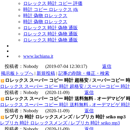
ロレックス 時計 コピー 評価
時計 コピー ロレックス jfk
時計 偽物 ロレックス
時計 偽物 ロレックス
ロレックス 時計 偽物 通販
ロレックス 時計 偽物 通販
ロレックス 時計 偽物 通販
www.lachiana.it
投稿者：
Nobody
(2019-07-04 12:30:17)
返信
掲示板トップへ
|
新規投稿
|
記事の削除・修正・検索
ロレックス スーパー コピー 時計 超格安 / スーパーコピー 
ロレックス スーパー コピー 時計 超格安 / スーパーコピー 時
投稿者：
Nobody
(2020-11-09)
返信
ロレックス スーパー コピー 時計 送料無料 - オーデマピゲ 
ロレックス スーパー コピー 時計 送料無料 - オーデマピゲ 時
投稿者：
Nobody
(2020-11-09)
返信
レプリカ 時計 ロレックスメンズ / レプリカ 時計 seiko mp3
レプリカ 時計 ロレックスメンズ / レプリカ 時計 seiko mp3
投稿者：
Nobody
(2020-11-09)
返信