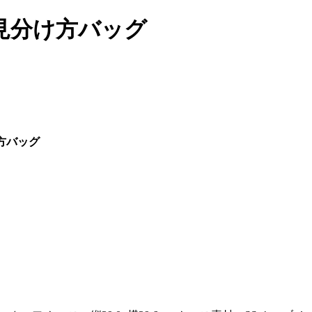
物 見分け方バッグ
け方バッグ