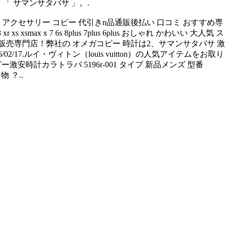
 「 サマンサタバサ 」。.
ーツ アクセサリー コピー 代引きn品通販後払い 口コミ おすすめ専
x x 7 6s 8plus 7plus 6plus おしゃれ かわいい 大人気 ス
品販売専門店！弊社の オメガコピー 時計は2、サマンサタバサ 激
/17.ルイ・ヴィトン（louis vuitton）の人気アイテムをお取り
激安時計カラトラバ 5196r-001 タイプ 新品メンズ 型番
 ？..