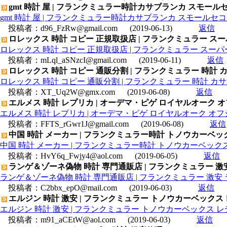
gmt 時計 屋 | フランクミュラー時計カサブランカ スモールセ
gmt 時計 屋 | フランクミュラー時計カサブランカ スモールセコン
投稿者：
d96_FzRw@gmail.com
(2019-06-13)
返信
ロレックス 時計 コピー 正規取扱店 | フランクミュラー スー
ロレックス 時計 コピー 正規取扱店 | フランクミュラー スーパー
投稿者：
mLql_aSNzcI@gmail.com
(2019-06-11)
返信
ロレックス 時計 コピー 通販分割 | フランクミュラー 時計 カ
ロレックス 時計 コピー 通販分割 | フランクミュラー 時計 カサ
投稿者：
XT_Uq2W@gmx.com
(2019-06-08)
返信
エルメス 時計 レプリカ | オーデマ・ピゲ ロイヤルオーク オフショ
エルメス 時計 レプリカ | オーデマ・ピゲ ロイヤルオーク オフショア 
投稿者：
FFTS_rGwr1J@gmail.com
(2019-06-08)
返信
中国 時計 メーカー | フランクミュラー時計 トノウカーベック
中国 時計 メーカー | フランクミュラー時計 トノウカーベックス
投稿者：
HvY6q_Fwjy4@aol.com
(2019-06-05)
返信
ランゲ＆ゾーネ偽物 時計 専門通販店 | フランクミュラー 
ランゲ＆ゾーネ偽物 時計 専門通販店 | フランクミュラー 激
投稿者：
C2bbx_epO@mail.com
(2019-06-03)
返信
エルジン 時計 激安 | フランクミュラー トノウカーベックス レ
エルジン 時計 激安 | フランクミュラー トノウカーベックス レデ
投稿者：
m91_aCEtW@aol.com
(2019-06-03)
返信