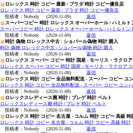
ロレックス 時計 コピー 最新 / プラダ 時計 コピー優良店
ロレックス 時計 コピー 最新 / プラダ 時計 コピー優良店
投稿者：
Nobody
(2020-11-09)
返信
スーパーコピー 時計 ロレックス オーバーホール / ハミルト
スーパーコピー 時計 ロレックス オーバーホール / ハミルトン
投稿者：
Nobody
(2020-11-09)
返信
時計 偽物 ロレックス中古 - ショパール偽物 時計 購入
時計 偽物 ロレックス中古 - ショパール偽物 時計 購入
投稿者：
Nobody
(2020-11-08)
返信
ロレックス スーパー コピー 時計 国産 - モーリス・ラクロア
ロレックス スーパー コピー 時計 国産 - モーリス・ラクロア 
投稿者：
Nobody
(2020-11-08)
返信
ロレックス 時計 コピー 全品無料配送 - スーパー コピー ユ
ロレックス 時計 コピー 全品無料配送 - スーパー コピー ユン
投稿者：
Nobody
(2020-11-08)
返信
ロレックスレディース腕 時計 | ブレゲ 時計 ベルト
ロレックスレディース腕 時計 | ブレゲ 時計 ベルト
投稿者：
Nobody
(2020-11-08)
返信
ロレックス 時計 コピー 名古屋 - コルム 時計 コピー 高級 時
ロレックス 時計 コピー 名古屋 - コルム 時計 コピー 高級 時計
投稿者：
Nobody
(2020-11-08)
返信