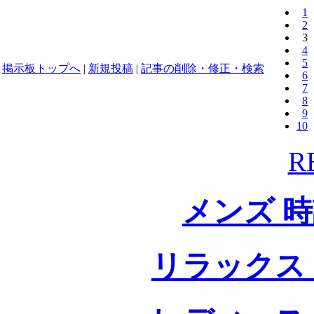
1
2
3
4
5
掲示板トップへ
|
新規投稿
|
記事の削除・修正・検索
6
7
8
9
10
R
メンズ 
リラックス