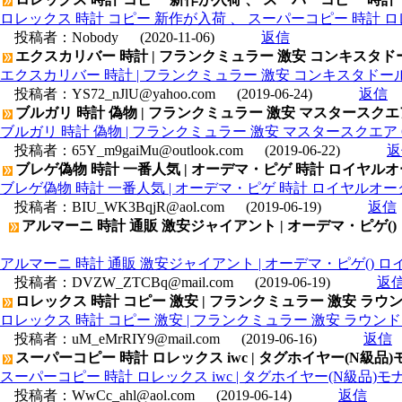
ロレックス 時計 コピー 新作が入荷 、 スーパーコピー 時計 
投稿者：
Nobody
(2020-11-06)
返信
エクスカリバー 時計 | フランクミュラー 激安 コンキスタドール
エクスカリバー 時計 | フランクミュラー 激安 コンキスタドール 3
投稿者：
YS72_nJlU@yahoo.com
(2019-06-24)
返信
ブルガリ 時計 偽物 | フランクミュラー 激安 マスタースクエア 
ブルガリ 時計 偽物 | フランクミュラー 激安 マスタースクエア 6
投稿者：
65Y_m9gaiMu@outlook.com
(2019-06-22)
返
ブレゲ偽物 時計 一番人気 | オーデマ・ピゲ 時計 ロイヤルオークデ
ブレゲ偽物 時計 一番人気 | オーデマ・ピゲ 時計 ロイヤルオークデュア
投稿者：
BIU_WK3BqjR@aol.com
(2019-06-19)
返信
アルマーニ 時計 通販 激安ジャイアント | オーデマ・ピゲ() ロイ
アルマーニ 時計 通販 激安ジャイアント | オーデマ・ピゲ() ロイヤル
投稿者：
DVZW_ZTCBq@mail.com
(2019-06-19)
返
ロレックス 時計 コピー 激安 | フランクミュラー 激安 ラ
ロレックス 時計 コピー 激安 | フランクミュラー 激安 ラウ
投稿者：
uM_eMrRIY9@mail.com
(2019-06-16)
返信
スーパーコピー 時計 ロレックス iwc | タグホイヤー(N級品)モナ
スーパーコピー 時計 ロレックス iwc | タグホイヤー(N級品)モナコ
投稿者：
WwCc_ahl@aol.com
(2019-06-14)
返信