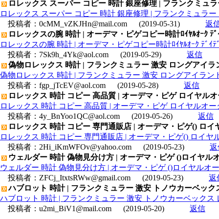
ロレックス スーパー コピー 時計 銀座修理 | フランクミュラ
ロレックス スーパー コピー 時計 銀座修理 | フランクミュラー 
投稿者：
0cMM_vZKJHn@mail.com
(2019-05-31)
返
ロレックスの腕 時計 | オーデマ・ピゲコピー時計ﾛｲﾔﾙｵｰｸ ﾃﾞｲﾃﾞｲﾄﾑ
ロレックスの腕 時計 | オーデマ・ピゲコピー時計ﾛｲﾔﾙｵｰｸ ﾃﾞｲﾃﾞｲﾄﾑｰﾝ
投稿者：
7Sk9h_4Yk@aol.com
(2019-05-29)
返信
偽物ロレックス 時計 | フランクミュラー 激安 ロングアイラン
偽物ロレックス 時計 | フランクミュラー 激安 ロングアイランド 
投稿者：
fgp_jTcEV@aol.com
(2019-05-28)
返信
ロレックス 時計 コピー 高品質 | オーデマ・ピゲ ロイヤルオーク 
ロレックス 時計 コピー 高品質 | オーデマ・ピゲ ロイヤルオーク オ
投稿者：
4y_BnYoo1QC@aol.com
(2019-05-26)
返信
ロレックス 時計 コピー 専門通販店 | オーデマ・ピゲ() ロイヤルオ
ロレックス 時計 コピー 専門通販店 | オーデマ・ピゲ() ロイヤルオーク
投稿者：
2Hi_iKmWFOv@yahoo.com
(2019-05-23)
返
ウェルダー 時計 偽物見分け方 | オーデマ・ピゲ ()ロイヤルオークオフ
ウェルダー 時計 偽物見分け方 | オーデマ・ピゲ ()ロイヤルオークオフシ
投稿者：
ZFCj_ItxtsRWw@gmail.com
(2019-05-23)
返
ハブロット 時計 | フランクミュラー 激安 トノウカーベックス 
ハブロット 時計 | フランクミュラー 激安 トノウカーベックス レデ
投稿者：
u2mi_BiV1@mail.com
(2019-05-20)
返信