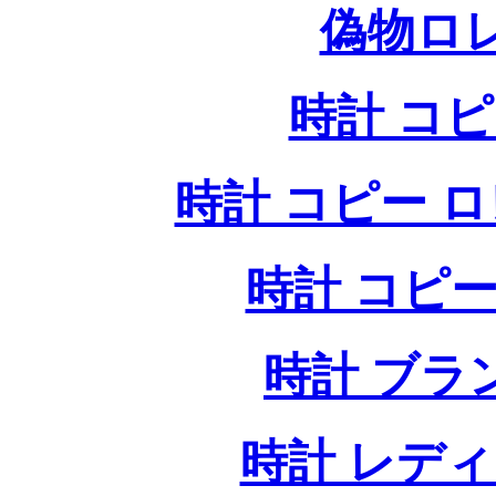
偽物ロ
時計 コ
時計 コピー ロレッ
時計 コピー
時計 ブラ
時計 レデ