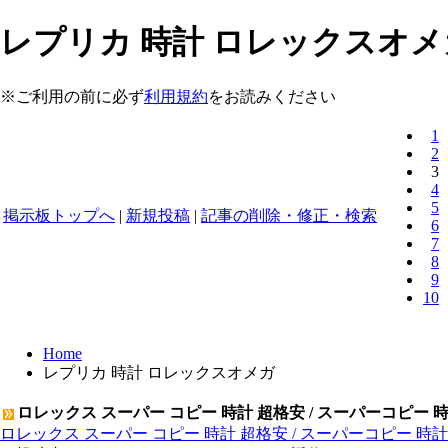
レプリカ 時計 ロレックスオメガ 
※ご利用の前に必ず
利用規約
をお読みください
1
2
3
4
5
掲示板トップへ
|
新規投稿
|
記事の削除・修正・検索
6
7
8
9
10
Home
レプリカ 時計 ロレックスオメガ
ロレックス スーパー コピー 時計 超格安 / スーパーコピー 
ロレックス スーパー コピー 時計 超格安 / スーパーコピー 時