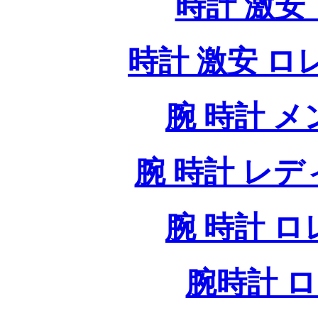
時計 激安 
時計 激安 ロレッ
腕 時計 
腕 時計 レ
腕 時計 
腕時計 